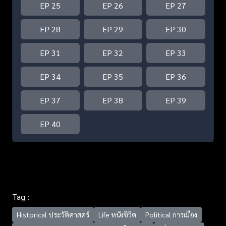
EP 25
EP 26
EP 27
EP 28
EP 29
EP 30
EP 31
EP 32
EP 33
EP 34
EP 35
EP 36
EP 37
EP 38
EP 39
EP 40
Tag :
Historical ประวัติศาสตร์
Life หนังชีวิต
Political การเมือง