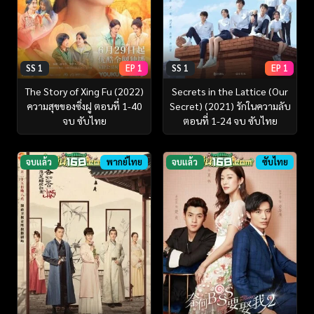
SS 1
EP 1
SS 1
EP 1
The Story of Xing Fu (2022)
Secrets in the Lattice (Our
ความสุขของซิ่งฝู ตอนที่ 1-40
Secret) (2021) รักในความลับ
จบ ซับไทย
ตอนที่ 1-24 จบ ซับไทย
จบแล้ว
พากย์ไทย
จบแล้ว
ซับไทย