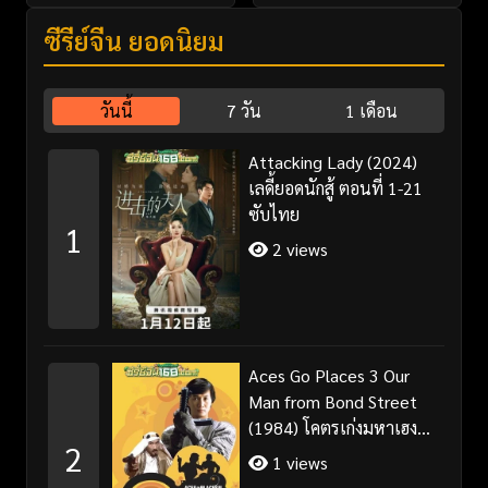
ซีรี่ย์จีน ยอดนิยม
วันนี้
7 วัน
1 เดือน
Attacking Lady (2024)
เลดี้ยอดนักสู้ ตอนที่ 1-21
ซับไทย
1
2 views
Aces Go Places 3 Our
Man from Bond Street
(1984) โคตรเก่งมหาเฮง
2
ภาค 3
1 views