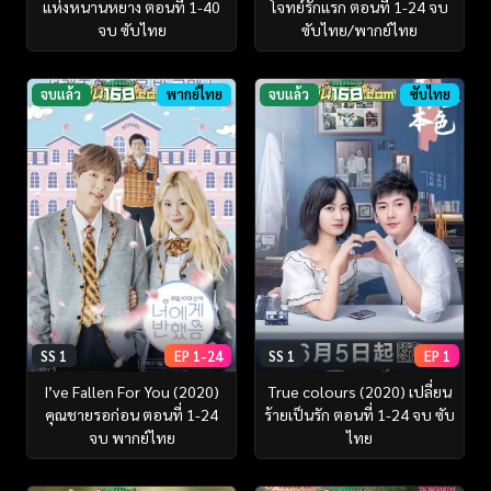
แห่งหนานหยาง ตอนที่ 1-40
โจทย์รักแรก ตอนที่ 1-24 จบ
จบ ซับไทย
ซับไทย/พากย์ไทย
จบแล้ว
พากย์ไทย
จบแล้ว
ซับไทย
SS 1
EP 1-24
SS 1
EP 1
I’ve Fallen For You (2020)
True colours (2020) เปลี่ยน
คุณชายรอก่อน ตอนที่ 1-24
ร้ายเป็นรัก ตอนที่ 1-24 จบ ซับ
จบ พากย์ไทย
ไทย