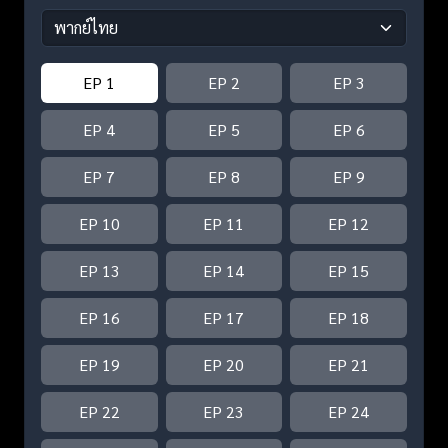
EP 1
EP 2
EP 3
EP 4
EP 5
EP 6
EP 7
EP 8
EP 9
EP 10
EP 11
EP 12
EP 13
EP 14
EP 15
EP 16
EP 17
EP 18
EP 19
EP 20
EP 21
EP 22
EP 23
EP 24