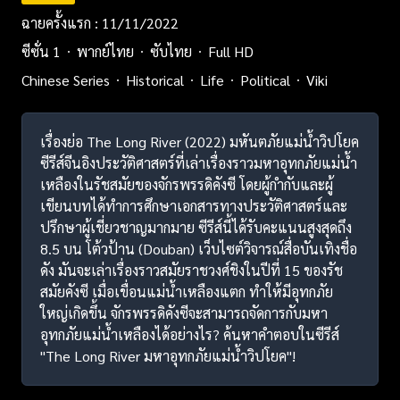
ฉายครั้งแรก : 11/11/2022
ซีซั่น 1
พากย์ไทย
ซับไทย
Full HD
Chinese Series
Historical
Life
Political
Viki
เรื่องย่อ The Long River (2022) มหันตภัยแม่น้ำวิปโยค
ซีรีส์จีนอิงประวัติศาสตร์ที่เล่าเรื่องราวมหาอุทกภัยแม่น้ำ
เหลืองในรัชสมัยของจักรพรรดิคังซี โดยผู้กำกับและผู้
เขียนบทได้ทำการศึกษาเอกสารทางประวัติศาสตร์และ
ปรึกษาผู้เชี่ยวชาญมากมาย ซีรีส์นี้ได้รับคะแนนสูงสุดถึง
8.5 บน โต้วป้าน (Douban) เว็บไซต์วิจารณ์สื่อบันเทิงชื่อ
ดัง มันจะเล่าเรื่องราวสมัยราชวงศ์ชิงในปีที่ 15 ของรัช
สมัยคังซี เมื่อเขื่อนแม่น้ำเหลืองแตก ทำให้มีอุทกภัย
ใหญ่เกิดขึ้น จักรพรรดิคังซีจะสามารถจัดการกับมหา
อุทกภัยแม่น้ำเหลืองได้อย่างไร? ค้นหาคำตอบในซีรีส์
"The Long River มหาอุทกภัยแม่น้ำวิปโยค"!