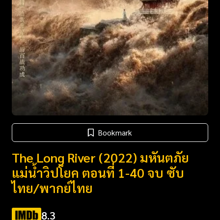
Bookmark
The Long River (2022) มหันตภัย
แม่น้ำวิปโยค ตอนที่ 1-40 จบ ซับ
ไทย/พากย์ไทย
8.3