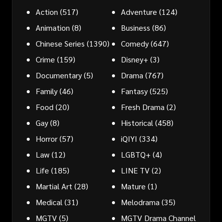
Action
(517)
Adventure
(124)
Animation
(8)
Business
(86)
Chinese Series
(1390)
Comedy
(647)
Crime
(159)
Disney+
(3)
Documentary
(5)
Drama
(767)
Family
(46)
Fantasy
(525)
Food
(20)
Fresh Drama
(2)
Gay
(8)
Historical
(458)
Horror
(57)
iQIYI
(334)
Law
(12)
LGBTQ+
(4)
Life
(185)
LINE TV
(2)
Martial Art
(28)
Mature
(1)
Medical
(31)
Melodrama
(35)
MGTV
(5)
MGTV Drama Channel