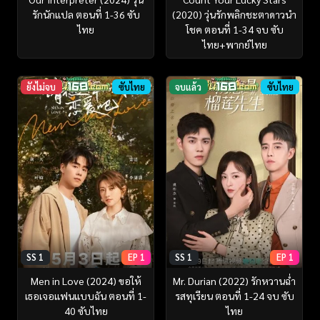
รักนักแปล ตอนที่ 1-36 ซับ
(2020) วุ่นรักพลิกชะตาดาวนำ
ไทย
โชค ตอนที่ 1-34 จบ ซับ
ไทย+พากย์ไทย
ยังไม่จบ
ซับไทย
จบแล้ว
ซับไทย
SS 1
EP 1
SS 1
EP 1
Men in Love (2024) ขอให้
Mr. Durian (2022) รักหวานฉ่ำ
เธอเจอแฟนแบบฉัน ตอนที่ 1-
รสทุเรียน ตอนที่ 1-24 จบ ซับ
40 ซับไทย
ไทย