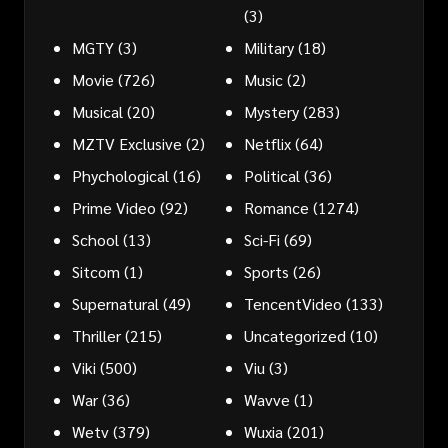
(3)
MGTY
(3)
Military
(18)
Movie
(726)
Music
(2)
Musical
(20)
Mystery
(283)
MZTV Exclusive
(2)
Netflix
(64)
Phychological
(16)
Political
(36)
Prime Video
(92)
Romance
(1274)
School
(13)
Sci-Fi
(69)
Sitcom
(1)
Sports
(26)
Supernatural
(49)
TencentVideo
(133)
Thriller
(215)
Uncategorized
(10)
Viki
(500)
Viu
(3)
War
(36)
Wavve
(1)
Wetv
(379)
Wuxia
(201)