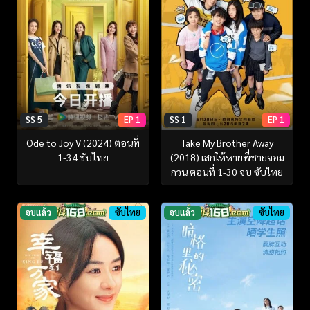
SS 5
EP 1
SS 1
EP 1
Ode to Joy V (2024) ตอนที่
Take My Brother Away
1-34 ซับไทย
(2018) เสกให้หายพี่ชายจอม
กวน ตอนที่ 1-30 จบ ซับไทย
จบแล้ว
ซับไทย
จบแล้ว
ซับไทย