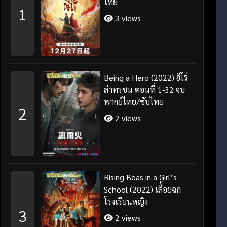
ไทย
1
3 views
Being a Hero (2022) ฮีโร่
ล่าทรชน ตอนที่ 1-32 จบ
พากย์ไทย/ซับไทย
2
2 views
Rising Boas in a Girl’s
School (2022) เลื้อยฉก
โรงเรียนหญิง
3
2 views