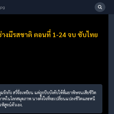
 pg
ช่างมีรสชาติ ตอนที่ 1-24 จบ ซับไทย
มรักกับ สวี่จื่อเหยียน แต่ถูกบีบบังคับให้ดื่มยาพิษจนเสียชีวิต
ภาพในโลกสมุดภาพ นางตั้งใจที่จะเปลี่ยนแปลงชีวิตและหนี
รพิสูจน์ตัวเอง.