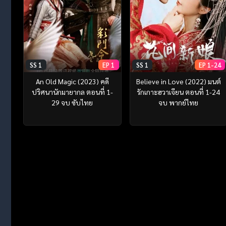
SS 1
EP 1
SS 1
EP 1-24
An Old Magic (2023) คดี
Believe in Love (2022) มนต์
ปริศนานักมายากล ตอนที่ 1-
รักเกาะฮวาเจียน ตอนที่ 1-24
29 จบ ซับไทย
จบ พากย์ไทย