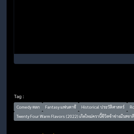
Tag :
Comedy ตลก
Fantasy แฟนตาซี
Historical ประวัติศาสตร์
R
Twenty Four Warm Flavors (2022) เกิดใหม่ครานี้ชีวิตข้าช่างมีรสชาต