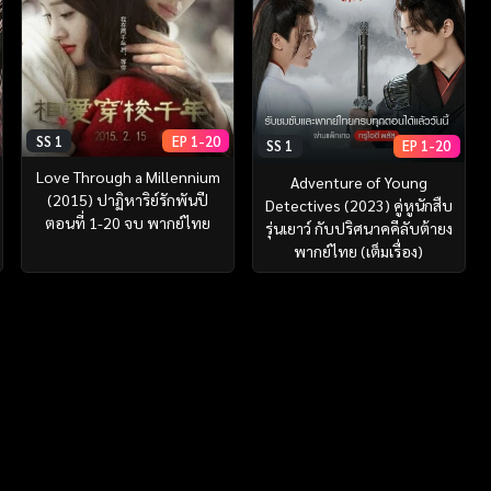
SS 1
EP 1-20
SS 1
EP 1-20
Love Through a Millennium
Adventure of Young
(2015) ปาฏิหาริย์รักพันปี
Detectives (2023) คู่หูนักสืบ
ตอนที่ 1-20 จบ พากย์ไทย
รุ่นเยาว์ กับปริศนาคคีลับต้ายง
พากย์ไทย (เต็มเรื่อง)