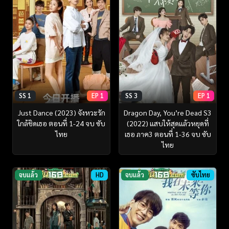
SS 1
EP 1
SS 3
EP 1
Just Dance (2023) จังหวะรัก
Dragon Day, You’re Dead S3
ใกล้ชิดเธอ ตอนที่ 1-24 จบ ซับ
(2022) แสบให้สุดแล้วหยุดที่
ไทย
เธอ ภาค3 ตอนที่ 1-36 จบ ซับ
ไทย
จบแล้ว
HD
จบแล้ว
ซับไทย