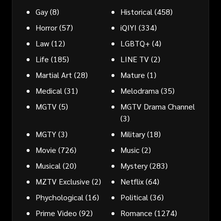
Gay
(8)
Historical
(458)
Horror
(57)
iQIYI
(334)
Law
(12)
LGBTQ+
(4)
Life
(185)
LINE TV
(2)
Martial Art
(28)
Mature
(1)
Medical
(31)
Melodrama
(35)
MGTV
(5)
MGTV Drama Channel
(3)
MGTY
(3)
Military
(18)
Movie
(726)
Music
(2)
Musical
(20)
Mystery
(283)
MZTV Exclusive
(2)
Netflix
(64)
Phychological
(16)
Political
(36)
Prime Video
(92)
Romance
(1274)