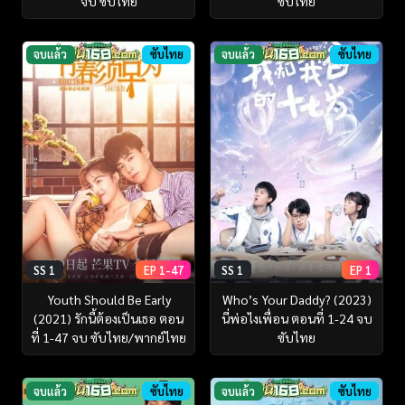
จบ ซับไทย
ซับไทย
จบแล้ว
ซับไทย
จบแล้ว
ซับไทย
SS 1
EP 1-47
SS 1
EP 1
Youth Should Be Early
Who’s Your Daddy? (2023)
(2021) รักนี้ต้องเป็นเธอ ตอน
นี่พ่อไงเพื่อน ตอนที่ 1-24 จบ
ที่ 1-47 จบ ซับไทย/พากย์ไทย
ซับไทย
จบแล้ว
ซับไทย
จบแล้ว
ซับไทย