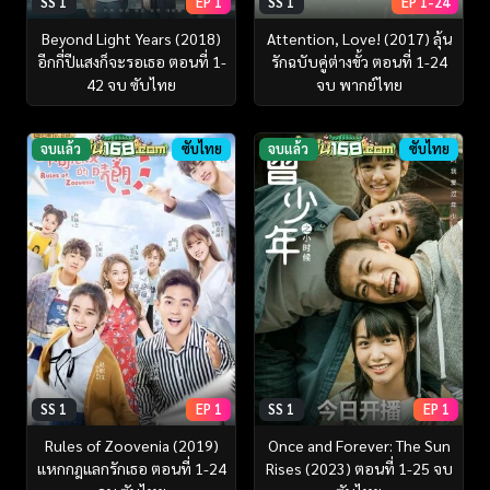
SS 1
EP 1
SS 1
EP 1-24
Beyond Light Years (2018)
Attention, Love! (2017) ลุ้น
อีกกี่ปีแสงก็จะรอเธอ ตอนที่ 1-
รักฉบับคู่ต่างขั้ว ตอนที่ 1-24
42 จบ ซับไทย
จบ พากย์ไทย
จบแล้ว
ซับไทย
จบแล้ว
ซับไทย
SS 1
EP 1
SS 1
EP 1
Rules of Zoovenia (2019)
Once and Forever: The Sun
แหกกฎแลกรักเธอ ตอนที่ 1-24
Rises (2023) ตอนที่ 1-25 จบ