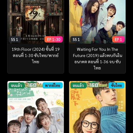
SS 1
EP 1-30
SS 1
EP 1
19th Floor (2024) ชั้นที่ 19
Waiting For You In The
ตอนที่ 1-30 ซับไทย/พากย์
Future (2019) แล้วพบกันใน
ไทย
อนาคต ตอนที่ 1-36 จบ ซับ
ไทย
จบแล้ว
พากย์ไทย
จบแล้ว
ซับไทย