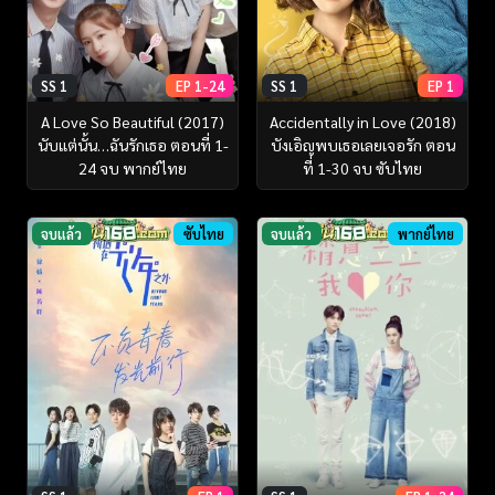
SS 1
EP 1-24
SS 1
EP 1
A Love So Beautiful (2017)
Accidentally in Love (2018)
นับแต่นั้น…ฉันรักเธอ ตอนที่ 1-
บังเอิญพบเธอเลยเจอรัก ตอน
24 จบ พากย์ไทย
ที่ 1-30 จบ ซับไทย
จบแล้ว
ซับไทย
จบแล้ว
พากย์ไทย