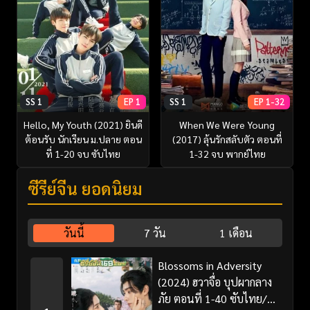
SS 1
EP 1
SS 1
EP 1-32
Hello, My Youth (2021) ยินดี
When We Were Young
ต้อนรับ นักเรียน ม.ปลาย ตอน
(2017) ลุ้นรักสลับตัว ตอนที่
ที่ 1-20 จบ ซับไทย
1-32 จบ พากย์ไทย
ซีรี่ย์จีน ยอดนิยม
วันนี้
7 วัน
1 เดือน
Blossoms in Adversity
(2024) ฮวาจื่อ บุปผากลาง
ภัย ตอนที่ 1-40 ซับไทย/