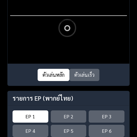
ตัวเล่นหลัก
ตัวเล่นเร็ว
รายการ EP
(พากย์ไทย)
EP 1
EP 2
EP 3
EP 4
EP 5
EP 6