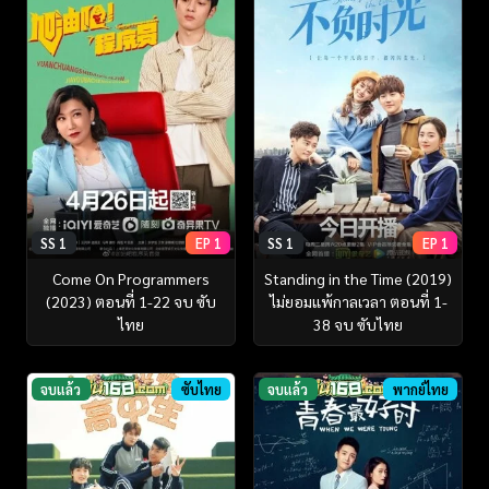
SS 1
EP 1
SS 1
EP 1
Come On Programmers
Standing in the Time (2019)
(2023) ตอนที่ 1-22 จบ ซับ
ไม่ยอมแพ้กาลเวลา ตอนที่ 1-
ไทย
38 จบ ซับไทย
จบแล้ว
ซับไทย
จบแล้ว
พากย์ไทย