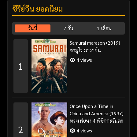
ซีรี่ย์จีน ยอดนิยม
วันนี้
7 วัน
1 เดือน
Samurai marason (2019)
ซามูไร มาราซัน
4 views
1
Once Upon a Time in
China and America (1997)
หวงเฟยหง 4 พิชิตตะวันตก
2
4 views