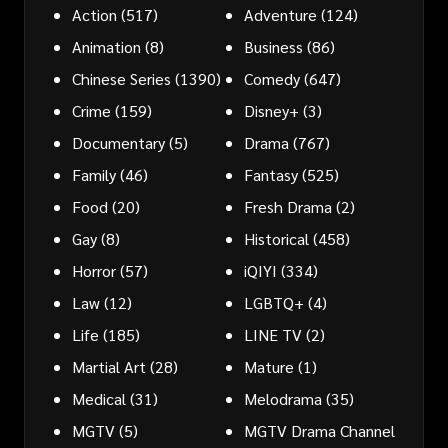
Action
(517)
Adventure
(124)
Animation
(8)
Business
(86)
Chinese Series
(1390)
Comedy
(647)
Crime
(159)
Disney+
(3)
Documentary
(5)
Drama
(767)
Family
(46)
Fantasy
(525)
Food
(20)
Fresh Drama
(2)
Gay
(8)
Historical
(458)
Horror
(57)
iQIYI
(334)
Law
(12)
LGBTQ+
(4)
Life
(185)
LINE TV
(2)
Martial Art
(28)
Mature
(1)
Medical
(31)
Melodrama
(35)
MGTV
(5)
MGTV Drama Channel