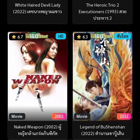
White Haired Devil Lady
The Heroic Trio 2
(2022) เดชนางพญาผมขาว
Executioners (1993) สวย
ประหาร 2
HD
ซับไทย
6.7
6.3
Movie
2002
Movie
2022
Naked Weapon (2002) ผู้
Legend of BuShenshan
หญิงกล้าแกร่งเกินพิกัด
(2022) ตำนานเขาปู้เสิน