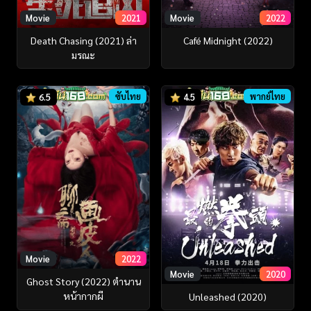
Movie
2021
Movie
2022
Death Chasing (2021) ล่า
Café Midnight (2022)
มรณะ
ซับไทย
พากย์ไทย
6.5
4.5
Movie
2022
Movie
2020
Ghost Story (2022) ตำนาน
หน้ากากผี
Unleashed (2020)