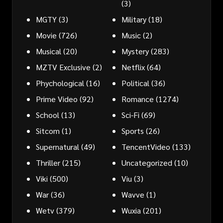
(3)
MGTY
(3)
Military
(18)
Movie
(726)
Music
(2)
Musical
(20)
Mystery
(283)
MZTV Exclusive
(2)
Netflix
(64)
Phychological
(16)
Political
(36)
Prime Video
(92)
Romance
(1274)
School
(13)
Sci-Fi
(69)
Sitcom
(1)
Sports
(26)
Supernatural
(49)
TencentVideo
(133)
Thriller
(215)
Uncategorized
(10)
Viki
(500)
Viu
(3)
War
(36)
Wavve
(1)
Wetv
(379)
Wuxia
(201)