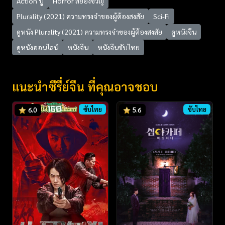
Action บู๊
Horror สยองขวัญ
Plurality (2021) ความทรงจำของผู้ต้องสงสัย
Sci-Fi
ดูหนัง Plurality (2021) ความทรงจำของผู้ต้องสงสัย
ดูหนังจีน
ดูหนังออนไลน์
หนังจีน
หนังจีนซับไทย
แนะนำซีรี่ย์จีน ที่คุณอาจชอบ
ซับไทย
ซับไทย
6.0
5.6