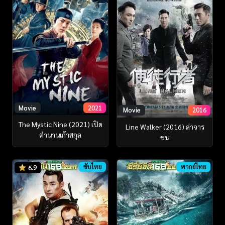
Movie
2021
Movie
2016
The Mystic Nine (2021) เปิด
Line Walker (2016) ล่าจาร
ตํานานเก้าสกุล
ชน
ซับไทย
พากย์ไทย
6.9