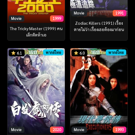
Movie
1991
Movie
1999
Zodiac Killers (1991) เรื่อง
The Tricky Master (1999) คน
ตายไม่ว่า เรื่องเธอต้องมาก่อน
เล็กตัดห้าเอ
พากย์ไทย
พากย์ไทย
6.1
6.0
Movie
2020
Movie
1993