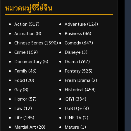
หมวดหมู่ซีรี่ย์จีน
Action
(517)
Adventure
(124)
Animation
(8)
Business
(86)
Chinese Series
(1390)
Comedy
(647)
Crime
(159)
Disney+
(3)
Documentary
(5)
Drama
(767)
Family
(46)
Fantasy
(525)
Food
(20)
Fresh Drama
(2)
Gay
(8)
Historical
(458)
Horror
(57)
iQIYI
(334)
Law
(12)
LGBTQ+
(4)
Life
(185)
LINE TV
(2)
Martial Art
(28)
Mature
(1)