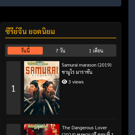
ซีรี่ย์จีน ยอดนิยม
วันนี้
7 วัน
1 เดือน
Samurai marason (2019)
ซามูไร มาราซัน
3 views
1
The Dangerous Lover
(2024) หงษานารี ตอนที่ 1-