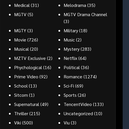
Medical
(31)
Melodrama
(35)
MGTV
(5)
MGTV Drama Channel
(3)
MGTY
(3)
Military
(18)
Movie
(726)
Music
(2)
Musical
(20)
Mystery
(283)
MZTV Exclusive
(2)
Netflix
(64)
Phychological
(16)
Political
(36)
Prime Video
(92)
Romance
(1274)
School
(13)
Sci-Fi
(69)
Sitcom
(1)
Sports
(26)
Supernatural
(49)
TencentVideo
(133)
Thriller
(215)
Uncategorized
(10)
Viki
(500)
Viu
(3)