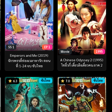
SS 1
EP 1
Movie
1995
Emperors and Me (2019)
A Chinese Odyssey 2 (1995)
จักรพรรดิ์ท่องเวลาหารัก ตอน
ไซอิ๋วกี่ เดี๋ยวลิงเดี๋ยวคน ภาค 2
ที่ 1-24 จบ ซับไทย
ซับไทย
ซับไทย
6.3
7.0