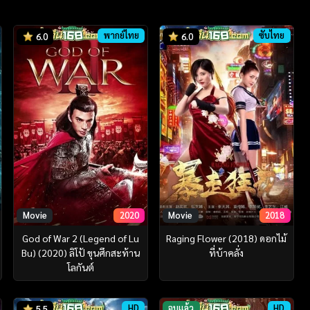
พากย์ไทย
ซับไทย
6.0
6.0
Movie
2020
Movie
2018
God of War 2 (Legend of Lu
Raging Flower (2018) ดอกไม้
Bu) (2020) ลิโป้ ขุนศึกสะท้าน
ที่บ้าคลั่ง
โลกันต์
HD
จบแล้ว
HD
5.5