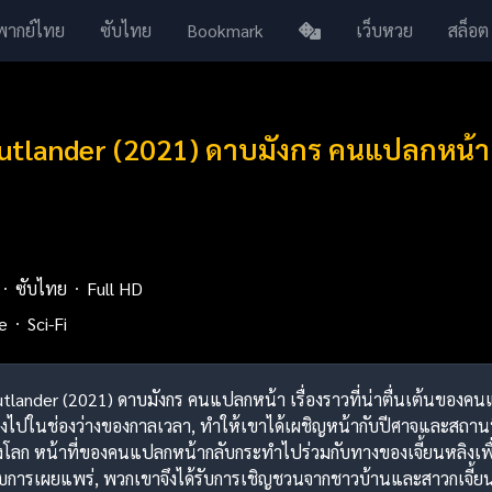
พากย์ไทย
ซับไทย
Bookmark
เว็บหวย
สล็อต
utlander (2021) ดาบมังกร คนแปลกหน้า
ซับไทย
Full HD
e
Sci-Fi
utlander (2021) ดาบมังกร คนแปลกหน้า เรื่องราวที่น่าตื่นเต้นของคนแ
ลงไปในช่องว่างของกาลเวลา, ทำให้เขาได้เผชิญหน้ากับปีศาจและสถานที่ลึ
งโลก หน้าที่ของคนแปลกหน้ากลับกระทำไปร่วมกับทางของเจี้ยนหลิงเพื
การเผยแพร่, พวกเขาจึงได้รับการเชิญชวนจากชาวบ้านและสาวกเจี้ยนทั้