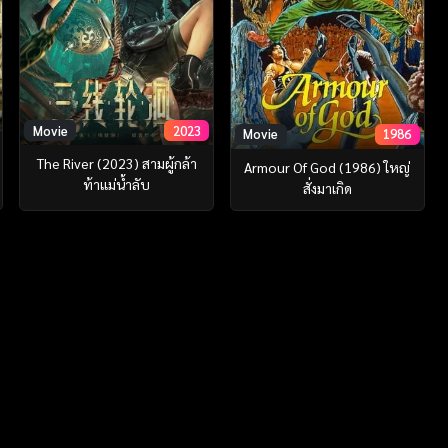
Movie
2023
Movie
1986
The River (2023) สามผู้กล้า
Armour Of God (1986) ใหญ่
ท้าแม่น้ำลับ
สั่งมาเกิด