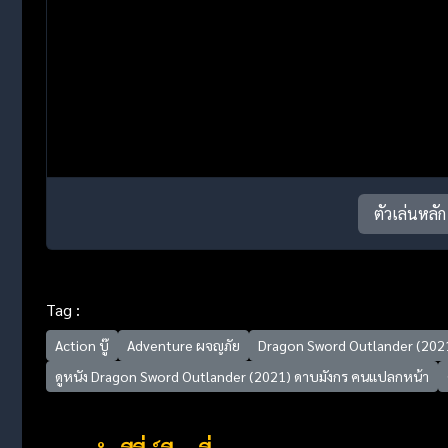
ตัวเล่นหลัก
Tag :
Action บู๊
Adventure ผจญภัย
Dragon Sword Outlander (202
ดูหนัง Dragon Sword Outlander (2021) ดาบมังกร คนแปลกหน้า