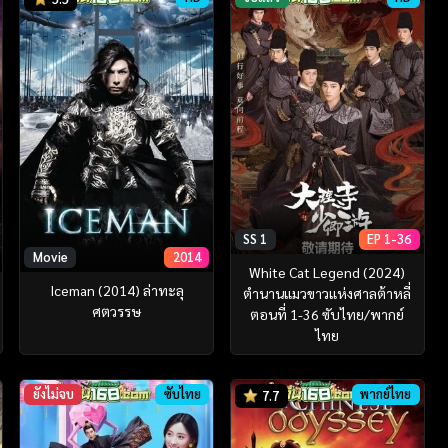
SS 1
EP 1-36
Movie
2014
White Cat Legend (2024)
Iceman (2014) ล่าทะลุ
ตำนานแมวขาวแห่งศาลต้าหลี่
ศตวรรษ
ตอนที่ 1-36 ซับไทย/พากย์
ไทย
ยังไม่จบ
ซับไทย
พากย์ไทย
7.7