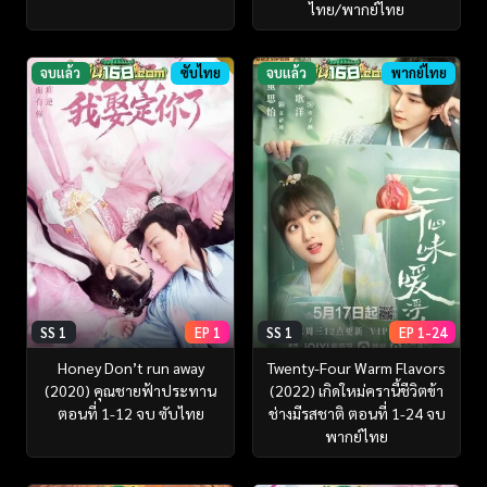
ไทย/พากย์ไทย
จบแล้ว
ซับไทย
จบแล้ว
พากย์ไทย
SS 1
EP 1
SS 1
EP 1-24
Honey Don’t run away
Twenty-Four Warm Flavors
(2020) คุณชายฟ้าประทาน
(2022) เกิดใหม่ครานี้ชีวิตข้า
ตอนที่ 1-12 จบ ซับไทย
ช่างมีรสชาติ ตอนที่ 1-24 จบ
พากย์ไทย