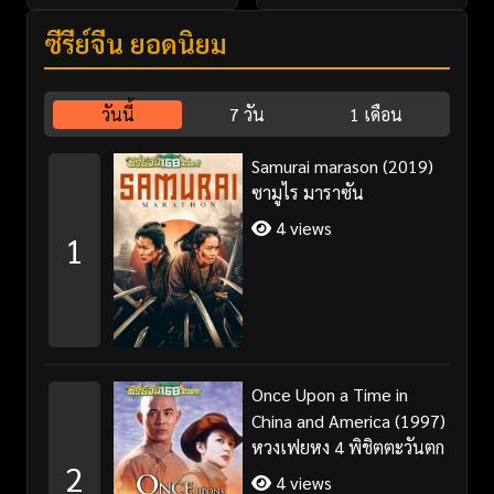
ซีรี่ย์จีน ยอดนิยม
วันนี้
7 วัน
1 เดือน
Samurai marason (2019)
ซามูไร มาราซัน
4 views
1
Once Upon a Time in
China and America (1997)
หวงเฟยหง 4 พิชิตตะวันตก
2
4 views