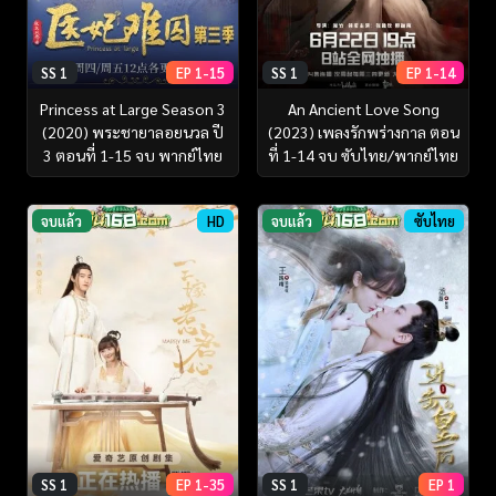
SS 1
EP 1-15
SS 1
EP 1-14
Princess at Large Season 3
An Ancient Love Song
(2020) พระชายาลอยนวล ปี
(2023) เพลงรักพร่างกาล ตอน
3 ตอนที่ 1-15 จบ พากย์ไทย
ที่ 1-14 จบ ซับไทย/พากย์ไทย
จบแล้ว
HD
จบแล้ว
ซับไทย
SS 1
EP 1-35
SS 1
EP 1