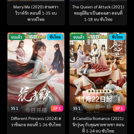
Marry Me (2020) สามครา
The Queen of Attack (2021)
วิวาห์รัก ตอนที่ 1-35 จบ
ทะลุมิติมาเป็นฮองเฮา ตอนที่
พากย์ไทย
1-18 จบ ซับไทย
จบแล้ว
ซับไทย
จบแล้ว
ซับไทย
SS 1
EP 1
SS 1
EP 1
Different Princess (2024) ฮ
A Camellia Romance (2021)
วาชิงเกอ ตอนที่ 1-36 ซับไทย
รักวุ่นๆ กับคุณชายขายชา ตอน
ที่ 1-24 จบ ซับไทย