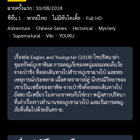
ฉายครั้งแรก : 30/08/2018
ซีซั่น 1
พากย์ไทย
ไม่มีซับไตเติ้ล
Full HD
Adventure
Chinese Series
Historical
Mystery
Supernatural
Viki
YOUKU
เรื่องย่อ Eagles and Youngster (2018) ไขปริศนาล่า
ขุมทรัพย์ภูเขาหิมะ การผจญภัยของหนุ่มจอมทะเล้นวัย
จางเป่าชิง ที่ออกเดินทางไปสำรวจภูเขาฉางไป่ และพบ
เหตุการณ์ประหลาด เมื่อศาตราจารย์ลู่ นักธรณีวิทยาของ
เขาเป็นเหยื่อของยาพิษ จางเป่าชิงต้องออกเดินทางไป
ยังสถานีเหยี่ยว ในทางเขาพบกับไช่กวา หญิงสาวปริศนา
ที่เล่าเรื่องราวตำนานของภูเขาฉางไป่ และเริ่มการผจญ
ภัยที่เต็มไปด้วยอันตราย.