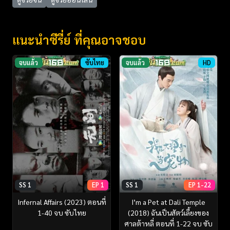
แนะนำซีรี่ย์ ที่คุณอาจชอบ
จบแล้ว
ซับไทย
จบแล้ว
HD
SS 1
EP 1
SS 1
EP 1-22
Infernal Affairs (2023) ตอนที่
I’m a Pet at Dali Temple
1-40 จบ ซับไทย
(2018) ฉันเป็นสัตว์เลี้ยงของ
ศาลต้าหลี่ ตอนที่ 1-22 จบ ซับ