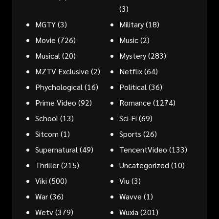
(3)
MGTY
(3)
Military
(18)
Movie
(726)
Music
(2)
Musical
(20)
Mystery
(283)
MZTV Exclusive
(2)
Netflix
(64)
Phychological
(16)
Political
(36)
Prime Video
(92)
Romance
(1274)
School
(13)
Sci-Fi
(69)
Sitcom
(1)
Sports
(26)
Supernatural
(49)
TencentVideo
(133)
Thriller
(215)
Uncategorized
(10)
Viki
(500)
Viu
(3)
War
(36)
Wavve
(1)
Wetv
(379)
Wuxia
(201)