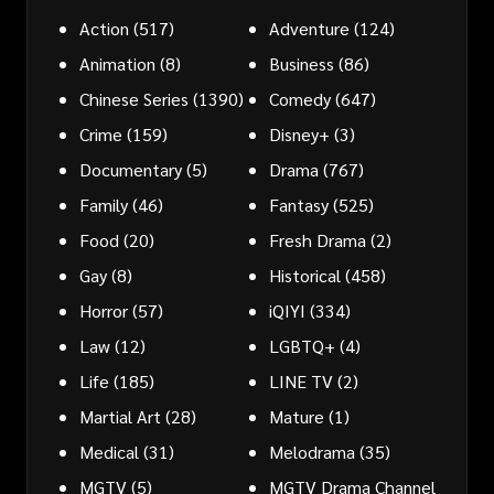
Action
(517)
Adventure
(124)
Animation
(8)
Business
(86)
Chinese Series
(1390)
Comedy
(647)
Crime
(159)
Disney+
(3)
Documentary
(5)
Drama
(767)
Family
(46)
Fantasy
(525)
Food
(20)
Fresh Drama
(2)
Gay
(8)
Historical
(458)
Horror
(57)
iQIYI
(334)
Law
(12)
LGBTQ+
(4)
Life
(185)
LINE TV
(2)
Martial Art
(28)
Mature
(1)
Medical
(31)
Melodrama
(35)
MGTV
(5)
MGTV Drama Channel