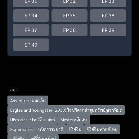
EP 31
EP 32
EP 33
EP 34
EP 35
EP 36
EP 37
EP 38
EP 39
EP 40
Tag :
Adventure ผจญภัย
Eagles and Youngster (2018) ไขปริศนาล่าขุมทรัพย์ภูเขาหิมะ
Historical ประวัติศาสตร์
Mystery ลึกลับ
Supernatural เหนือธรรมชาติ
ซีรี่ย์จีน
ซีรี่ย์จีนพากย์ไทย
ดูซีรี่ย์จีน
ดูซีรี่ย์ออนไลน์