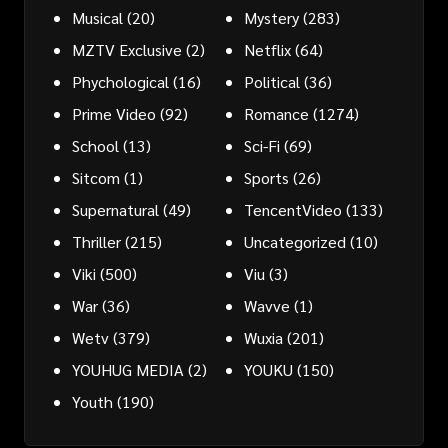
Musical
(20)
Mystery
(283)
MZTV Exclusive
(2)
Netflix
(64)
Phychological
(16)
Political
(36)
Prime Video
(92)
Romance
(1274)
School
(13)
Sci-Fi
(69)
Sitcom
(1)
Sports
(26)
Supernatural
(49)
TencentVideo
(133)
Thriller
(215)
Uncategorized
(10)
Viki
(500)
Viu
(3)
War
(36)
Wavve
(1)
Wetv
(379)
Wuxia
(201)
YOUHUG MEDIA
(2)
YOUKU
(150)
Youth
(190)