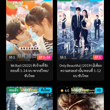
SS 1
EP 1-24
SS 1
EP 1
Mr.Bad (2022) ตัวร้ายที่รัก
Only Beautiful (2019) มีเพียง
ตอนที่ 1-24 จบ พากย์ไทย/
ความสวยเท่านั้น ตอนที่ 1-12
ซับไทย
จบ ซับไทย
จบแล้ว
ซับไทย
HD
6.0