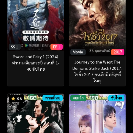
SS 1
EP 1
Movie
2017
Sword and Fairy 1 (2024)
Journey to the West The
ตำนานเซียนกระบี่ ตอนที่ 1-
Demons Strike Back (2017)
40 ซับไทย
ไซอิ๋ว 2017 คนเล็กอิทธิฤทธิ์
ใหญ่
พากย์ไทย
จบแล้ว
ซับไทย
6.8