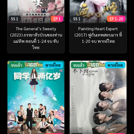
SS 1
EP 1
SS 1
EP 1-20
The General’s Sweety
Painting Heart Expert
(2023) ภรรยาตัวป่วนของท่าน
(2017) พู่กันเทพสยบมาร ที่
แม่ทัพ ตอนที่ 1-24 จบ ซับ
1-20 จบ พากย์ไทย
ไทย
จบแล้ว
พากย์ไทย
จบแล้ว
พากย์ไทย