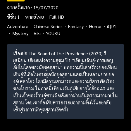
ฉายครั้งแรก : 15/07/2020
ซีซั่น 1
พากย์ไทย
Full HD
Adventure
Chinese Series
Fantasy
Horror
iQIYI
Mystery
Viki
YOUKU
เรื่องย่อ The Sound of the Providence (2020) รี
ยูเนียน เสียงแห่งความสุขุม ปี1 "เทียนเจินอู๋: การผจญ
ภัยในโลกของนักขุดสุสาน" บทความนี้เล่าเรื่องของเทียน
เจินอู๋ที่เกิดในตระกูลนักขุดสุสานและเป็นหลานชายขอ
งอู๋เหลาโกว โดยมีความสามารถและความรู้สารพัดเรื่อง
ของโบราณ ในภาคนี้เทียนเจินอู๋เสียอายุใกล้จะ 40 และ
เป็นเจ้าของร้านอู๋ซานจี หลังจากผ่านอันตรายมากมายใน
สุสาน โดยเขาต้องสืบหาร่องรอยอาสามทิ้งไว้และกลับ
เข้าสู่วงการนักขุดสุสานอีกครั้ง