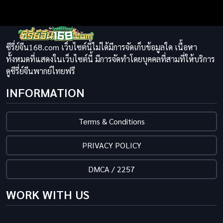
ซีรี่ย์จีน168.com เว็บไซต์นี้ไม่ได้มีการจัดเก็บข้อมูลใด เนื้อหา
ทั้งหมดที่แสดงในเว็บไซต์นี้ มีการจัดทำโดยบุคคลที่สามที่ให้บริการ
ดูซีรี่ย์จีนพากย์ไทยฟรี
INFORMATION
Terms & Conditions
PRIVACY POLICY
DMCA / 2257
WORK WITH US