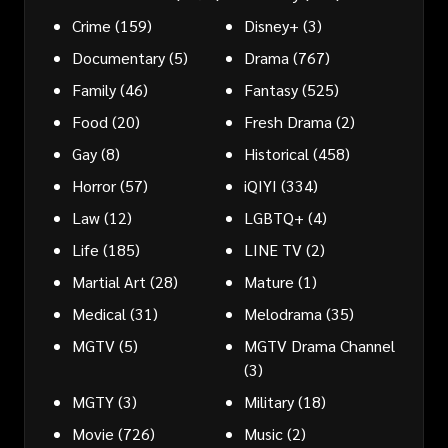
Crime
(159)
Disney+
(3)
Documentary
(5)
Drama
(767)
Family
(46)
Fantasy
(525)
Food
(20)
Fresh Drama
(2)
Gay
(8)
Historical
(458)
Horror
(57)
iQIYI
(334)
Law
(12)
LGBTQ+
(4)
Life
(185)
LINE TV
(2)
Martial Art
(28)
Mature
(1)
Medical
(31)
Melodrama
(35)
MGTV
(5)
MGTV Drama Channel
(3)
MGTY
(3)
Military
(18)
Movie
(726)
Music
(2)