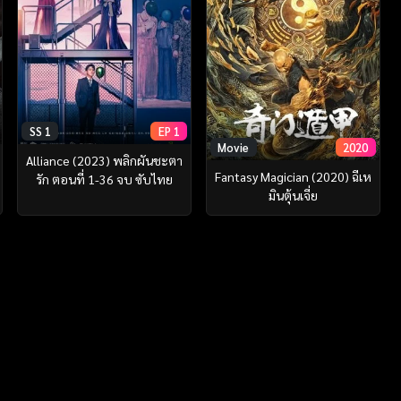
SS 1
EP 1
Movie
2020
Alliance (2023) พลิกผันชะตา
Fantasy Magician (2020) ฉีเห
รัก ตอนที่ 1-36 จบ ซับไทย
มินตุ้นเจี่ย