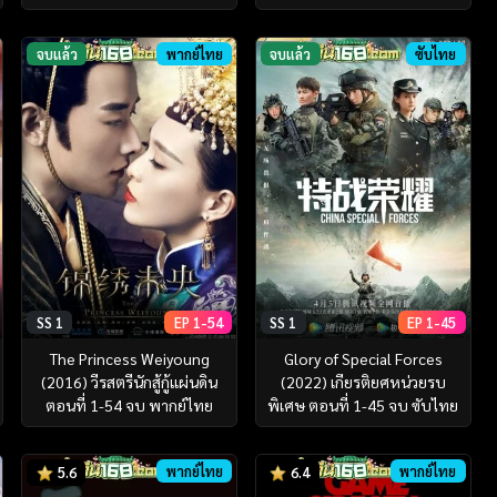
จบแล้ว
พากย์ไทย
จบแล้ว
ซับไทย
SS 1
EP 1-54
SS 1
EP 1-45
The Princess Weiyoung
Glory of Special Forces
(2016) วีรสตรีนักสู้กู้แผ่นดิน
(2022) เกียรติยศหน่วยรบ
ตอนที่ 1-54 จบ พากย์ไทย
พิเศษ ตอนที่ 1-45 จบ ซับไทย
พากย์ไทย
พากย์ไทย
5.6
6.4