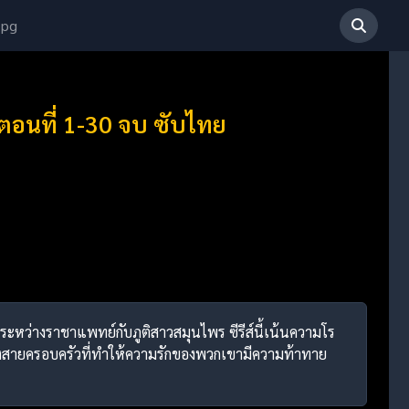
 pg
 ตอนที่ 1-30 จบ ซับไทย
ักระหว่างราชาแพทย์กับภูติสาวสมุนไพร ซีรีส์นี้เน้นความโร
ทางสายครอบครัวที่ทำให้ความรักของพวกเขามีความท้าทาย