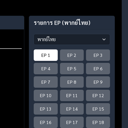
รายการ EP
(พากย์ไทย)
EP 1
EP 2
EP 3
EP 4
EP 5
EP 6
EP 7
EP 8
EP 9
EP 10
EP 11
EP 12
EP 13
EP 14
EP 15
EP 16
EP 17
EP 18