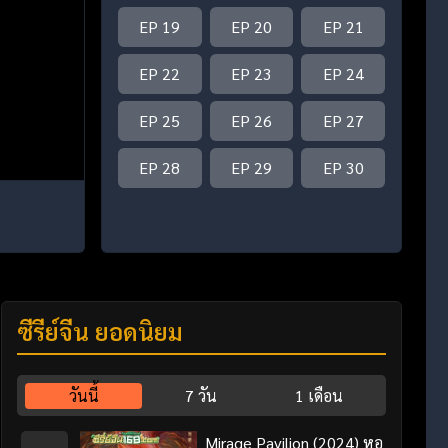
EP 19
EP 20
EP 21
EP 22
EP 23
EP 24
EP 25
EP 26
EP 27
EP 28
EP 29
EP 30
ซีรี่ย์จีน ยอดนิยม
วันนี้
7 วัน
1 เดือน
Mirage Pavilion (2024) หอ