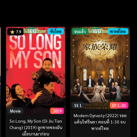
ซับไทย
จบแล้ว
พากย์ไทย
7.9
SS 1
EP 1-30
Movie
2019
Modern Dynasty (2022) รอย
So Long, My Son (Di Jiu Tian
แค้นไฟริษยา ตอนที่ 1-30 จบ
Chang) (2019) ลูกชายของฉัน
พากย์ไทย
เมื่อนานมาก่อน