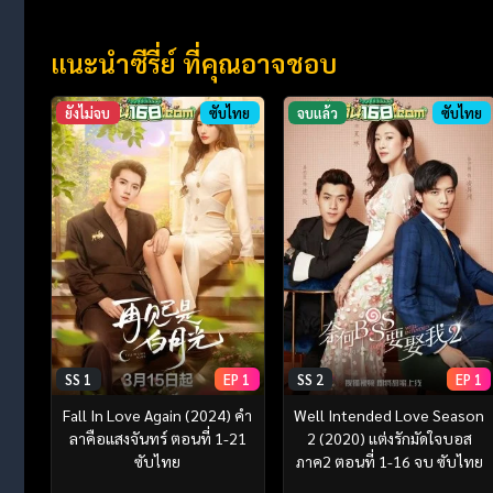
แนะนำซีรี่ย์ ที่คุณอาจชอบ
ยังไม่จบ
ซับไทย
จบแล้ว
ซับไทย
SS 1
EP 1
SS 2
EP 1
Fall In Love Again (2024) คำ
Well Intended Love Season
ลาคือแสงจันทร์ ตอนที่ 1-21
2 (2020) แต่งรักมัดใจบอส
ซับไทย
ภาค2 ตอนที่ 1-16 จบ ซับไทย