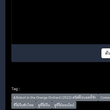
ตั
Tag :
A Robot in the Orange Orchard (2022) สวัสดีโรบอตที่รัก
Comed
ซีรี่ย์จีนซับไทย
ดูซีรี่ย์จีน
ดูซีรี่ย์ออนไลน์