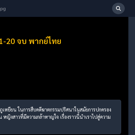
 pg
่ 1-20 จบ พากย์ไทย
ืบ ซือถูเหยียน ในการสืบคดีฆาตกรรมปริศนาในสมัยการปกครอง
ญิงสาวที่มีความกล้าหาญใจ เรื่องราวนี้นำเราไปสู่ความ