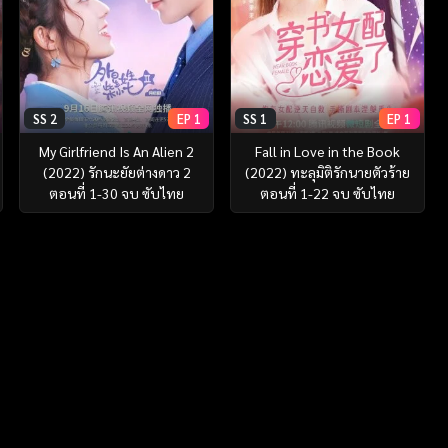
SS 2
EP 1
SS 1
EP 1
My Girlfriend Is An Alien 2
Fall in Love in the Book
(2022) รักนะยัยต่างดาว 2
(2022) ทะลุมิติรักนายตัวร้าย
ตอนที่ 1-30 จบ ซับไทย
ตอนที่ 1-22 จบ ซับไทย