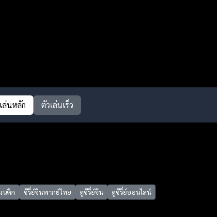
วเล่นหลัก
ตัวเล่นเร็ว
มนติก
ซีรี่ย์จีนพากย์ไทย
ดูซีรี่ย์จีน
ดูซีรี่ย์ออนไลน์