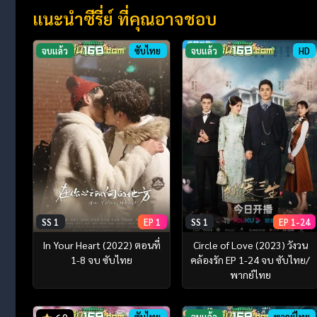
แนะนำซีรี่ย์ ที่คุณอาจชอบ
จบแล้ว
ซับไทย
จบแล้ว
HD
SS 1
EP 1
SS 1
EP 1-24
In Your Heart (2022) ตอนที่
Circle of Love (2023) วังวน
1-8 จบ ซับไทย
คล้องรัก EP 1-24 จบ ซับไทย/
พากย์ไทย
ซับไทย
จบแล้ว
พากย์ไทย