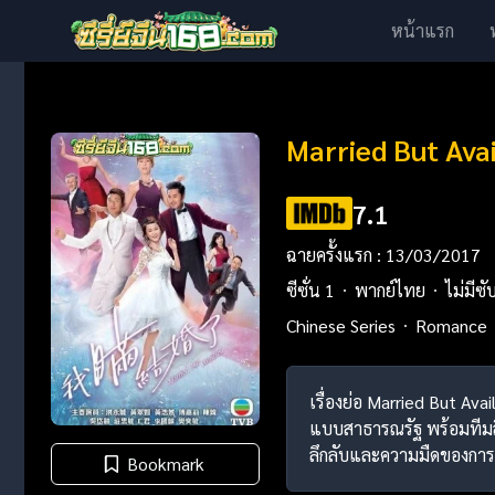
หน้าแรก
Married But Avai
7.1
ฉายครั้งแรก : 13/03/2017
ซีซั่น 1
พากย์ไทย
ไม่มีซั
Chinese Series
Romance
เรื่องย่อ Married But Av
แบบสาธารณรัฐ พร้อมทีมสื
ลึกลับและความมืดของการส
Bookmark