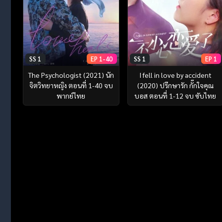
SS 1
EP 1-40
SS 1
EP 1
The Psychologist (2021) นัก
I fell in love by accident
จิตวิทยาหญิง ตอนที่ 1-40 จบ
(2020) ปรึกษารัก กั๊กใจคุณ
พากย์ไทย
บอส ตอนที่ 1-12 จบ ซับไทย