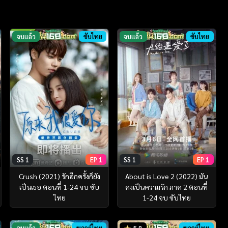
จบแล้ว
ซับไทย
จบแล้ว
ซับไทย
SS 1
EP 1
SS 1
EP 1
Crush (2021) รักอีกครั้งก็ยัง
About is Love 2 (2022) มัน
เป็นเธอ ตอนที่ 1-24 จบ ซับ
คงเป็นความรัก ภาค 2 ตอนที่
ไทย
1-24 จบ ซับไทย
จบแล้ว
พากย์ไทย
พากย์ไทย