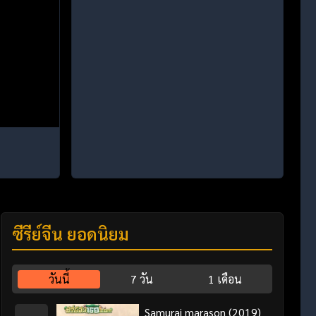
ซีรี่ย์จีน ยอดนิยม
วันนี้
7 วัน
1 เดือน
Samurai marason (2019)