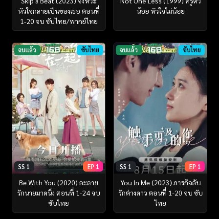
Skip a Beat (2023) จังหวะ
Not One Less (1999) ครูตัว
หัวใจกลายเป็นของเธอ ตอนที่
น้อย หัวใจไม่น้อย
1-20 จบ ซับไทย/พากย์ไทย
จบแล้ว
ซับไทย
จบแล้ว
ซับไทย
SS 1
EP 1
SS 1
EP 1
Be With You (2020) ละลาย
You In Me (2023) ภารกิจลับ
รักนายมาดนิ่ง ตอนที่ 1-24 จบ
รักต่างดาว ตอนที่ 1-20 จบ ซับ
ซับไทย
ไทย