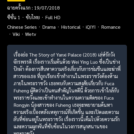
ฉายครั้งแรก : 19/07/2018
ซีซั่น 1
ซับไทย
Full HD
Chinese Series
Drama
Historical
iQIYI
Romance
Viki
Wetv
เรื่องย่อ The Story of Yanxi Palace (2018) เล่ห์รักวัง
จักรพรรดิ เรื่องราวเริ่มต้นด้วย Wei Ying Luo ซึ่งเป็นช่าง
ปักผ้า ต้องการสืบหาความจริงเกี่ยวกับการข่มขืนและฆ่าพี่
สาวของเธอ ที่ถูกเรียกเข้าทำงานในพระราชวังต้องห้าม
ภายในพระราชวัง เธอพบกับความสงสัยเกี่ยวกับ Fuca
Fuheng ผู้คิดว่าเป็นคนสำคัญในคดีนี้ ด้วยการเข้าใกล้กับ
พระราชวังและเข้าทำงานในความความคิดของ Fuca
Rongyin น้องสาวของ Fuheng เธอจะพยายามค้นหา
ความจริงเบื้องหลังเหตุการณ์ที่เกิดขึ้น และเปิดเผยความ
ลับที่ซ่อนอยู่ในพระราชวัง เรื่องราวนี้เต็มไปด้วยความรัก
และความผูกพันที่ซับซ้อนในวงการสนุกสนานของ
พระราชวัง.