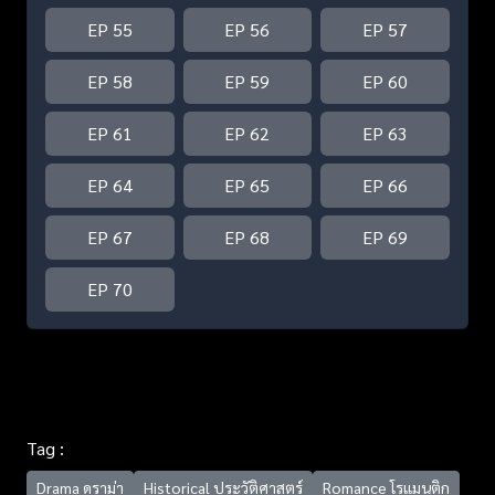
EP 55
EP 56
EP 57
EP 58
EP 59
EP 60
EP 61
EP 62
EP 63
EP 64
EP 65
EP 66
EP 67
EP 68
EP 69
EP 70
Tag :
Drama ดราม่า
Historical ประวัติศาสตร์
Romance โรแมนติก