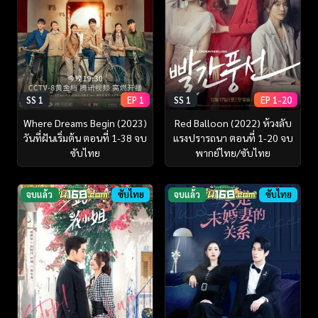
SS 1
EP 1
SS 1
EP 1-20
Where Dreams Begin (2023)
Red Balloon (2022) ห้วงลับ
วันที่ฝันเริ่มต้น ตอนที่ 1-38 จบ
แรงปรารถนา ตอนที่ 1-20 จบ
ซับไทย
พากย์ไทย/ซับไทย
จบแล้ว
ซับไทย
จบแล้ว
ซับไทย