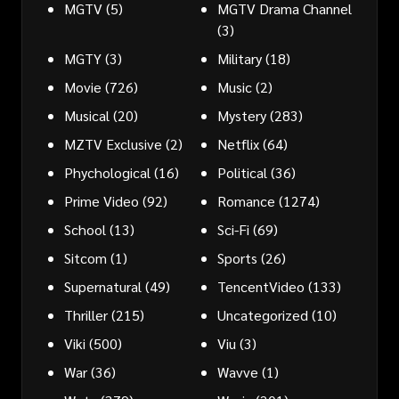
MGTV
(5)
MGTV Drama Channel
(3)
MGTY
(3)
Military
(18)
Movie
(726)
Music
(2)
Musical
(20)
Mystery
(283)
MZTV Exclusive
(2)
Netflix
(64)
Phychological
(16)
Political
(36)
Prime Video
(92)
Romance
(1274)
School
(13)
Sci-Fi
(69)
Sitcom
(1)
Sports
(26)
Supernatural
(49)
TencentVideo
(133)
Thriller
(215)
Uncategorized
(10)
Viki
(500)
Viu
(3)
War
(36)
Wavve
(1)