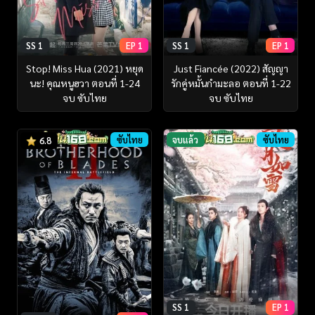
SS 1
EP 1
SS 1
EP 1
Stop! Miss Hua (2021) หยุด
Just Fiancée (2022) สัญญา
นะ! คุณหนูฮวา ตอนที่ 1-24
รักคู่หมั้นกำมะลอ ตอนที่ 1-22
จบ ซับไทย
จบ ซับไทย
ซับไทย
จบแล้ว
ซับไทย
6.8
SS 1
EP 1