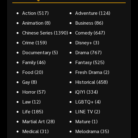
Action
(517)
Adventure
(124)
Animation
(8)
Business
(86)
Chinese Series
(1390)
Comedy
(647)
Crime
(159)
Disney+
(3)
Documentary
(5)
Drama
(767)
Family
(46)
Fantasy
(525)
Food
(20)
Fresh Drama
(2)
Gay
(8)
Historical
(458)
Horror
(57)
iQIYI
(334)
Law
(12)
LGBTQ+
(4)
Life
(185)
LINE TV
(2)
Martial Art
(28)
Mature
(1)
Medical
(31)
Melodrama
(35)