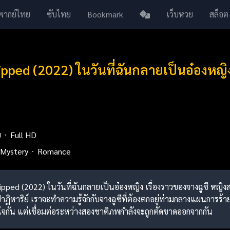
พากย์ไทย
ซับไทย
Bookmark
เว็บหวย
สล็อต
ipped (2022) ในวันที่ฉันกลายเป็นอ๋องหญ
ย
Full HD
Mystery
Romance
ipped (2022) ในวันที่ฉันกลายเป็นอ๋องหญิง เรื่องราวของจางฉูซี หญิงสาวผู
ริย์ เราจะทำความรู้จักกับจางฉูซีที่ต้องตกอยู่ท่ามกลางแผนการร้ายใ
ัวใจกัน แต่เชื่อมต่อระหว่างสองชาติภพกำลังจะถูกตัดขาดออกจากกัน