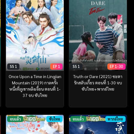
SS 1
EP 1
SS 1
EP 1-30
Once Upon a Time in Lingjian
Truth or Dare (2021) ชะตา
Mountain (2019) กาลครั้ง
รักสลับเกี้ยว ตอนที่ 1-30 จบ
หนึ่งที่ภูเขาหลิงเจี้ยน ตอนที่ 1-
ซับไทย+พากย์ไทย
37 จบ ซับไทย
จบแล้ว
ซับไทย
จบแล้ว
พากย์ไทย