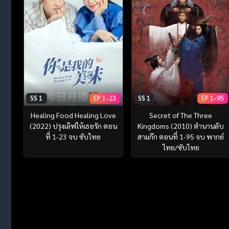
SS 1
EP 1-23
SS 1
EP 1-95
Healing Food Healing Love
Secret of The Three
(2022) ปรุงเลิฟให้เธอรัก ตอน
Kingdoms (2010) ตำนานลับ
ที่ 1-23 จบ ซับไทย
สามก๊ก ตอนที่ 1-95 จบ พากย์
ไทย/ซับไทย