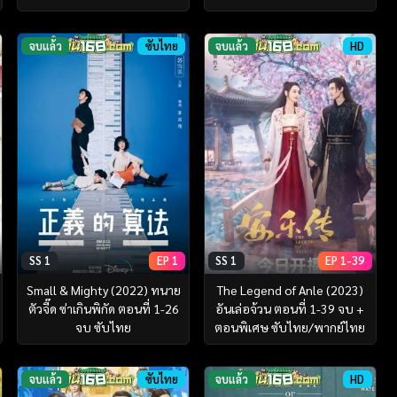
จบแล้ว
ซับไทย
จบแล้ว
HD
SS 1
EP 1
SS 1
EP 1-39
Small & Mighty (2022) ทนาย
The Legend of Anle (2023)
ตัวจี๊ด ซ่าเกินพิกัด ตอนที่ 1-26
อันเล่อจ้วน ตอนที่ 1-39 จบ +
จบ ซับไทย
ตอนพิเศษ ซับไทย/พากย์ไทย
จบแล้ว
ซับไทย
จบแล้ว
HD