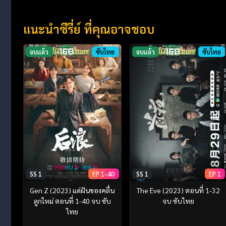
แนะนำซีรี่ย์ ที่คุณอาจชอบ
จบแล้ว
ซับไทย
จบแล้ว
ซับไทย
SS 1
EP 1-40
SS 1
EP 1
Gen Z (2023) แด่ฝันของคลื่น
The Eve (2023) ตอนที่ 1-32
ลูกใหม่ ตอนที่ 1-40 จบ ซับ
จบ ซับไทย
ไทย