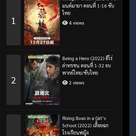
มนต์มายา ตอนที่ 1-16 ซับ
ไทย
1
4 views
Being a Hero (2022) ฮีโร่
ล่าทรชน ตอนที่ 1-32 จบ
พากย์ไทย/ซับไทย
2
2 views
Rising Boas in a Girl’s
School (2022) เลื้อยฉก
โรงเรียนหญิง