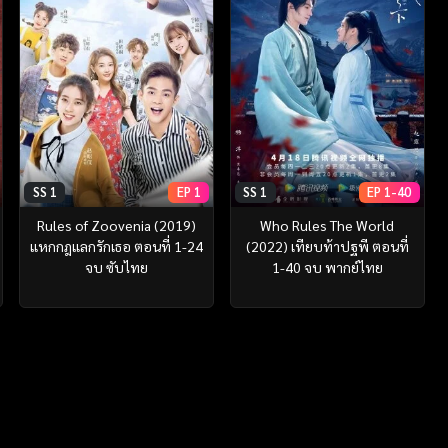
SS 1
EP 1
SS 1
EP 1-40
Rules of Zoovenia (2019)
Who Rules The World
แหกกฎแลกรักเธอ ตอนที่ 1-24
(2022) เทียบท้าปฐพี ตอนที่
จบ ซับไทย
1-40 จบ พากย์ไทย