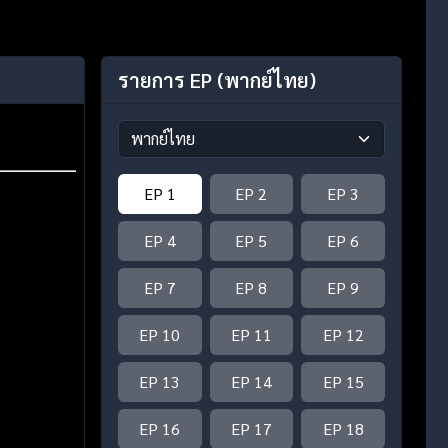
รายการ EP
(พากย์ไทย)
EP 1
EP 2
EP 3
EP 4
EP 5
EP 6
EP 7
EP 8
EP 9
EP 10
EP 11
EP 12
EP 13
EP 14
EP 15
EP 16
EP 17
EP 18