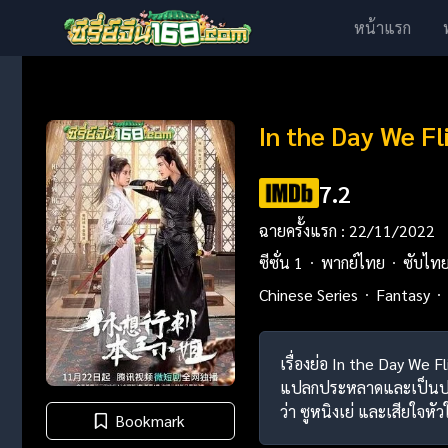
หน้าแรก
In the Day We Fl
7.2
ฉายครั้งแรก : 22/11/2022
ซีซั่น 1
พากย์ไทย
ซับไท
Chinese Series
Fantasy
เรื่องย่อ In the Day We Fl
แปลกประหลาดและเป็นปาฏิหา
ว่า ซูหนิงเย่ และเสียใจห
Bookmark