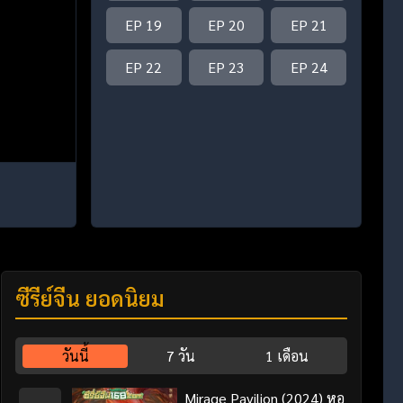
EP 19
EP 20
EP 21
EP 22
EP 23
EP 24
ซีรี่ย์จีน ยอดนิยม
วันนี้
7 วัน
1 เดือน
Mirage Pavilion (2024) หอ