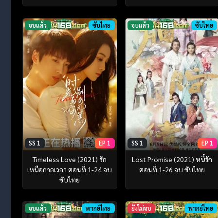
จบแล้ว
ซับไทย
จบแล้ว
ซับไทย
SS 1
EP 1
SS 1
EP 1
Timeless Love (2021) รัก
Lost Promise (2021) หนี้รัก
เหนือกาลเวลา ตอนที่ 1-24 จบ
ตอนที่ 1-26 จบ ซับไทย
ซับไทย
จบแล้ว
พากย์ไทย
ยังไม่จบ
พากย์ไทย