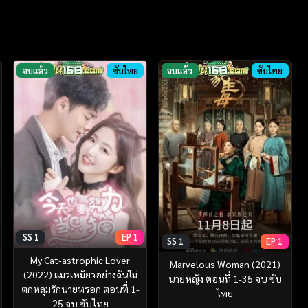
จบแล้ว
ซับไทย
จบแล้ว
ซับไทย
SS 1
EP 1
SS 1
EP 1
My Cat-astrophic Lover
Marvelous Woman (2021)
(2022) แมวเหมียวอย่างฉันไม่
นายหญิง ตอนที่ 1-35 จบ ซับ
ตกหลุมรักนายหรอก ตอนที่ 1-
ไทย
25 จบ ซับไทย