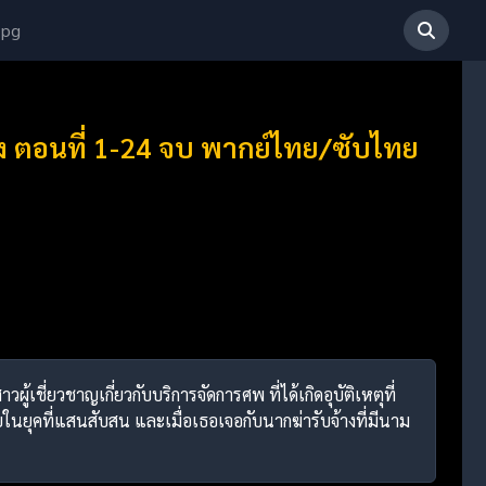
 pg
ิง ตอนที่ 1-24 จบ พากย์ไทย/ซับไทย
้เชี่ยวชาญเกี่ยวกับบริการจัดการศพ ที่ได้เกิดอุบัติเหตุที่
นยุคที่แสนสับสน และเมื่อเธอเจอกับนากฆ่ารับจ้างที่มีนาม