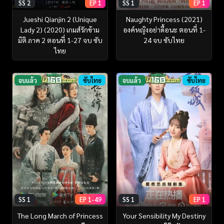
SS 2
EP 1
SS 1
EP 1
Jueshi Qianjin 2 (Unique
Naughty Princess (2021)
Lady 2) (2020) เกมส์รักข้าม
องค์หญิงอย่าดื้อนะ ตอนที่ 1-
มิติ ภาค 2 ตอนที่ 1-27 จบ ซับ
24 จบ ซับไทย
ไทย
จบแล้ว
ซับไทย
จบแล้ว
ซับไทย
SS 1
EP 1-49
SS 1
EP 1
The Long March of Princess
Your Sensibility My Destiny