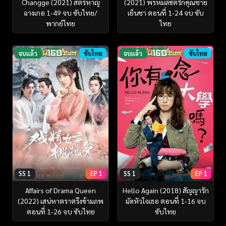
Changge (2021) สตรีหาญ
(2021) พรหมลิขิตรักคุณชาย
ฉางเกอ 1-49 จบ ซับไทย/
เย็นชา ตอนที่ 1-24 จบ ซับ
พากย์ไทย
ไทย
จบแล้ว
ซับไทย
จบแล้ว
ซับไทย
SS 1
EP 1
SS 1
EP 1
Affairs of Drama Queen
Hello Again (2018) สัญญารัก
(2022) เสน่หาตราตรึงข้ามภพ
มัดหัวใจเธอ ตอนที่ 1-16 จบ
ตอนที่ 1-26 จบ ซับไทย
ซับไทย