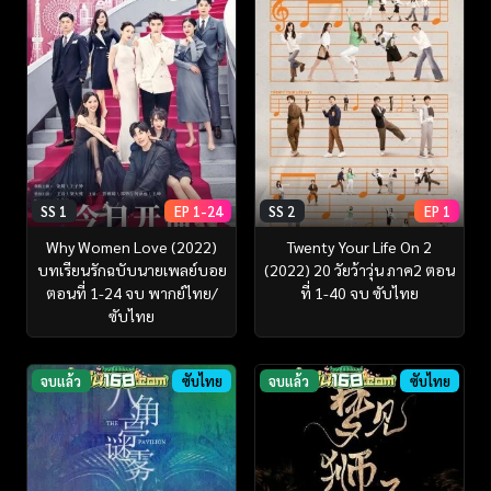
SS 1
EP 1-24
SS 2
EP 1
Why Women Love (2022)
Twenty Your Life On 2
บทเรียนรักฉบับนายเพลย์บอย
(2022) 20 วัยว้าวุ่น ภาค2 ตอน
ตอนที่ 1-24 จบ พากย์ไทย/
ที่ 1-40 จบ ซับไทย
ซับไทย
จบแล้ว
ซับไทย
จบแล้ว
ซับไทย