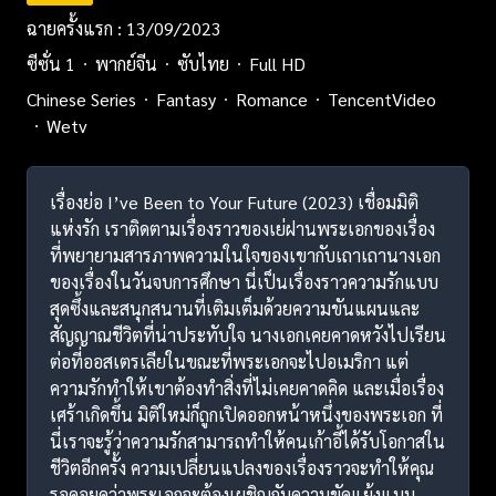
ฉายครั้งแรก : 13/09/2023
ซีซั่น 1
พากย์จีน
ซับไทย
Full HD
Chinese Series
Fantasy
Romance
TencentVideo
Wetv
เรื่องย่อ I’ve Been to Your Future (2023) เชื่อมมิติ
แห่งรัก เราติดตามเรื่องราวของเย่ฝานพระเอกของเรื่อง
ที่พยายามสารภาพความในใจของเขากับเถาเถานางเอก
ของเรื่องในวันจบการศึกษา นี่เป็นเรื่องราวความรักแบบ
สุดซึ้งและสนุกสนานที่เติมเต็มด้วยความขันแผนและ
สัญญาณชีวิตที่น่าประทับใจ นางเอกเคยคาดหวังไปเรียน
ต่อที่ออสเตรเลียในขณะที่พระเอกจะไปอเมริกา แต่
ความรักทำให้เขาต้องทำสิ่งที่ไม่เคยคาดคิด และเมื่อเรื่อง
เศร้าเกิดขึ้น มิติใหม่ก็ถูกเปิดออกหน้าหนึ่งของพระเอก ที่
นี่เราจะรู้ว่าความรักสามารถทำให้คนเก้าอี้ได้รับโอกาสใน
ชีวิตอีกครั้ง ความเปลี่ยนแปลงของเรื่องราวจะทำให้คุณ
รอคอยดูว่าพระเอกจะต้องเผชิญกับความขัดแย้งแบบ