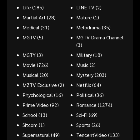
Life
(185)
LINE TV
(2)
Martial Art
(28)
Mature
(1)
Medical
(31)
Melodrama
(35)
MGTV
(5)
MGTV Drama Channel
(3)
MGTY
(3)
Military
(18)
Movie
(726)
Music
(2)
Musical
(20)
Mystery
(283)
MZTV Exclusive
(2)
Netflix
(64)
Phychological
(16)
Political
(36)
Prime Video
(92)
Romance
(1274)
School
(13)
Sci-Fi
(69)
Sitcom
(1)
Sports
(26)
Supernatural
(49)
TencentVideo
(133)