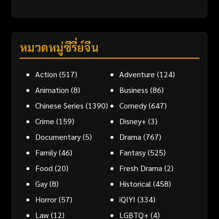
หมวดหมู่ซีรี่ย์จีน
Action
(517)
Adventure
(124)
Animation
(8)
Business
(86)
Chinese Series
(1390)
Comedy
(647)
Crime
(159)
Disney+
(3)
Documentary
(5)
Drama
(767)
Family
(46)
Fantasy
(525)
Food
(20)
Fresh Drama
(2)
Gay
(8)
Historical
(458)
Horror
(57)
iQIYI
(334)
Law
(12)
LGBTQ+
(4)