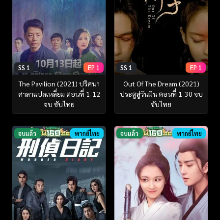
SS 1
EP 1
SS 1
EP 1
The Pavilion (2021) ปริศนา
Out Of The Dream (2021)
ศาลาแปดเหลี่ยม ตอนที่ 1-12
ประตูสู่วันฝัน ตอนที่ 1-30 จบ
จบ ซับไทย
ซับไทย
จบแล้ว
พากย์ไทย
จบแล้ว
พากย์ไทย