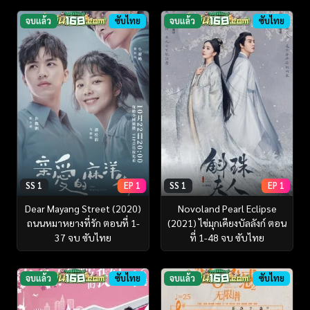
จบแล้ว
ซับไทย
จบแล้ว
ซับไทย
SS 1
EP 1
SS 1
EP 1
Dear Mayang Street (2020)
Novoland Pearl Eclipse
ถนนหมาหยางที่รัก ตอนที่ 1-
(2021) ไข่มุกเคียงบัลลังก์ ตอน
37 จบ ซับไทย
ที่ 1-48 จบ ซับไทย
จบแล้ว
ซับไทย
จบแล้ว
ซับไทย