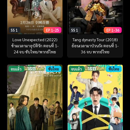
SS 1
EP 1-25
SS 1
EP 1-36
Love Unexpected (2022)
Tang dynasty Tour (2018)
ข้ามเวลามาอุบัติรัก ตอนที่ 1-
ย้อนเวลามาป่วนวัง ตอนที่ 1-
24 จบ ซับไทย/พากย์ไทย
36 จบ พากย์ไทย
จบแล้ว
ซับไทย
จบแล้ว
ซับไทย