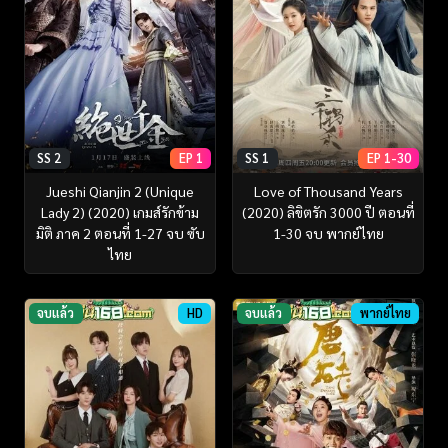
SS 2
EP 1
SS 1
EP 1-30
Jueshi Qianjin 2 (Unique
Love of Thousand Years
Lady 2) (2020) เกมส์รักข้าม
(2020) ลิขิตรัก 3000 ปี ตอนที่
มิติ ภาค 2 ตอนที่ 1-27 จบ ซับ
1-30 จบ พากย์ไทย
ไทย
จบแล้ว
HD
จบแล้ว
พากย์ไทย