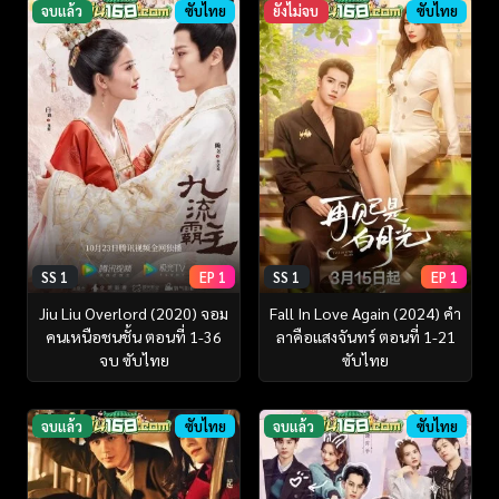
จบแล้ว
ซับไทย
ยังไม่จบ
ซับไทย
SS 1
EP 1
SS 1
EP 1
Jiu Liu Overlord (2020) จอม
Fall In Love Again (2024) คำ
คนเหนือชนชั้น ตอนที่ 1-36
ลาคือแสงจันทร์ ตอนที่ 1-21
จบ ซับไทย
ซับไทย
จบแล้ว
ซับไทย
จบแล้ว
ซับไทย