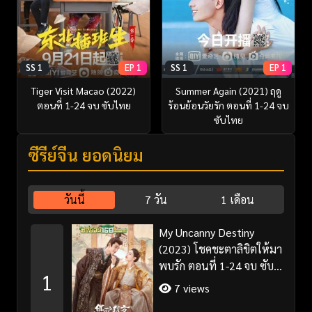
SS 1
EP 1
SS 1
EP 1
Tiger Visit Macao (2022)
Summer Again (2021) ฤดู
ตอนที่ 1-24 จบ ซับไทย
ร้อนย้อนวัยรัก ตอนที่ 1-24 จบ
ซับไทย
ซีรี่ย์จีน ยอดนิยม
วันนี้
7 วัน
1 เดือน
My Uncanny Destiny
(2023) โชคชะตาลิขิตให้มา
พบรัก ตอนที่ 1-24 จบ ซับ
1
ไทย/พากย์ไทย
7 views