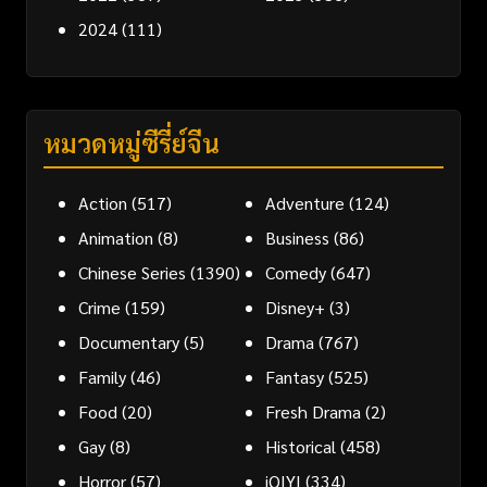
2024
(111)
หมวดหมู่ซีรี่ย์จีน
Action
(517)
Adventure
(124)
Animation
(8)
Business
(86)
Chinese Series
(1390)
Comedy
(647)
Crime
(159)
Disney+
(3)
Documentary
(5)
Drama
(767)
Family
(46)
Fantasy
(525)
Food
(20)
Fresh Drama
(2)
Gay
(8)
Historical
(458)
Horror
(57)
iQIYI
(334)