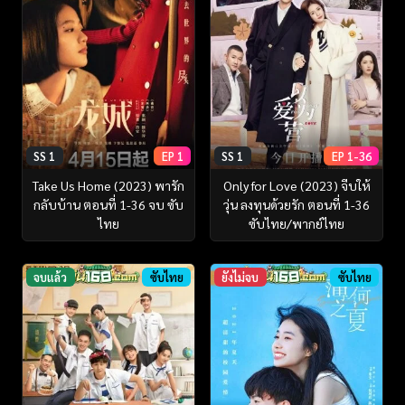
SS 1
EP 1
SS 1
EP 1-36
Take Us Home (2023) พารัก
Only for Love (2023) จีบให้
กลับบ้าน ตอนที่ 1-36 จบ ซับ
วุ่น ลงทุนด้วยรัก ตอนที่ 1-36
ไทย
ซับไทย/พากย์ไทย
จบแล้ว
ซับไทย
ยังไม่จบ
ซับไทย