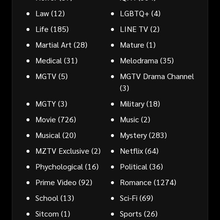
Law
(12)
LGBTQ+
(4)
Life
(185)
LINE TV
(2)
Martial Art
(28)
Mature
(1)
Medical
(31)
Melodrama
(35)
MGTV
(5)
MGTV Drama Channel
(3)
MGTY
(3)
Military
(18)
Movie
(726)
Music
(2)
Musical
(20)
Mystery
(283)
MZTV Exclusive
(2)
Netflix
(64)
Phychological
(16)
Political
(36)
Prime Video
(92)
Romance
(1274)
School
(13)
Sci-Fi
(69)
Sitcom
(1)
Sports
(26)