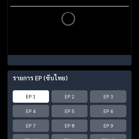
รายการ EP
(ซับไทย)
EP 1
EP 2
EP 3
EP 4
EP 5
EP 6
EP 7
EP 8
EP 9