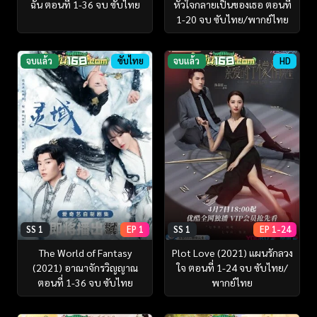
ฉัน ตอนที่ 1-36 จบ ซับไทย
หัวใจกลายเป็นของเธอ ตอนที่
1-20 จบ ซับไทย/พากย์ไทย
จบแล้ว
ซับไทย
จบแล้ว
HD
SS 1
EP 1
SS 1
EP 1-24
The World of Fantasy
Plot Love (2021) แผนรักลวง
(2021) อาณาจักรวิญญาณ
ใจ ตอนที่ 1-24 จบ ซับไทย/
ตอนที่ 1-36 จบ ซับไทย
พากย์ไทย