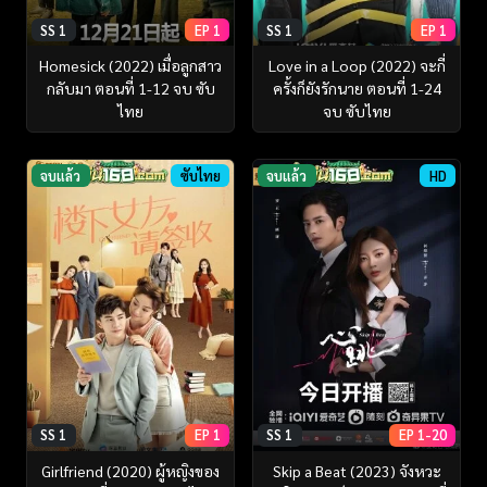
SS 1
EP 1
SS 1
EP 1
Homesick (2022) เมื่อลูกสาว
Love in a Loop (2022) จะกี่
กลับมา ตอนที่ 1-12 จบ ซับ
ครั้งก็ยังรักนาย ตอนที่ 1-24
ไทย
จบ ซับไทย
จบแล้ว
ซับไทย
จบแล้ว
HD
SS 1
EP 1
SS 1
EP 1-20
Girlfriend (2020) ผู้หญิงของ
Skip a Beat (2023) จังหวะ