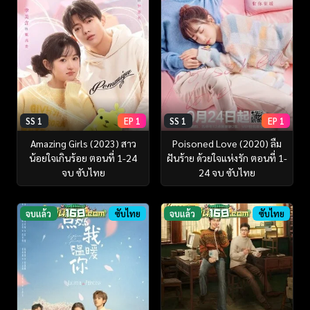
SS 1
EP 1
SS 1
EP 1
Amazing Girls (2023) สาว
Poisoned Love (2020) ลืม
น้อยใจเกินร้อย ตอนที่ 1-24
ฝันร้าย ด้วยใจแห่งรัก ตอนที่ 1-
จบ ซับไทย
24 จบ ซับไทย
จบแล้ว
ซับไทย
จบแล้ว
ซับไทย