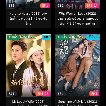
SS 1
EP 1
SS 1
EP 1-24
Here to Heart (2018) อดีต
Why Women Love (2022)
รักคืนใจ ตอนที่ 1-48 จบ ซับ
บทเรียนรักฉบับนายเพลย์บอย
ไทย
ตอนที่ 1-24 จบ พากย์ไทย
จบแล้ว
HD
จบแล้ว
ซับไทย
SS 1
EP 1-22
SS 1
EP 1
My Lovely Wife (2023)
Sunshine of My Life (2021)