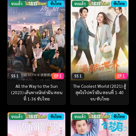
จบแล้ว
ซับไทย
จบแล้ว
ซับไทย
SS 1
EP 1
SS 1
EP 1
All the Way to the Sun
The Coolest World (2021) สู้
(2023) เส้นทางนักล่าฝัน ตอน
สุดใจไปคว้าฝัน ตอนที่ 1-40
ที่ 1-36 ซับไทย
จบ ซับไทย
จบแล้ว
ซับไทย
จบแล้ว
ซับไทย