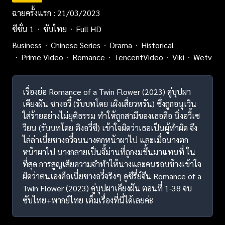
ฉายครั้งแรก : 21/03/2023
ซีซั่น 1
ซับไทย
Full HD
Business
Chinese Series
Drama
Historical
Prime Video
Romance
TencentVideo
Viki
Wetv
เรื่องย่อ Romance of a Twin Flower (2023) คู่บุปผา
เคียงฝัน ซางอวี๋ (รับบทโดย เผิงเสี่ยวหรัน) ซึ่งถูกอนุเวิน
ใส่ร้ายอย่างไม่ยุติธรรม ทำให้ถูกสามีของเธอคือ นิ่งอวี้เซ
วียน (รับบทโดย ติงอวี่ซี) เข้าใจผิดว่าเธอเป็นผู้ทำผิด จึง
ไล่ล่าเนี่ยซางอวี๋จนนางตกหน้าผาไป และเมื่อนางตก
หน้าผาไป นางกลายเป็นจี้ม่านที่ถูกงมขึ้นมาแทนที่ ใน
ที่สุด การสูญเสียความจำทำให้นางและคนรอบข้างเข้าใจ
ผิดว่าตนเองคือเนี่ยซางอวี๋จริงๆ ดูซีรี่ย์จีน Romance of a
Twin Flower (2023) คู่บุปผาเคียงฝัน ตอนที่ 1-38 จบ
ซับไทย+พากย์ไทย เต็มเรื่องที่นี่ได้เลยค่ะ