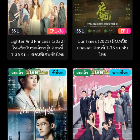
SS 1
EP 1-36
SS 1
EP 1
Lighter And Princess (2022)
Our Times (2021) ฝันเหนือ
ไฟแช็กกับชุดเจ้าหญิง ตอนที่
กาลเวลา ตอนที่ 1-36 จบ ซับ
1-36 จบ + ตอนพิเศษ ซับไทย
ไทย
จบแล้ว
ซับไทย
จบแล้ว
พากย์ไทย