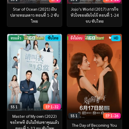
Star of Ocean (2021) ฝัน
Jojo’s World (2017) ภารกิจ
ปลายทะเลดาว ตอนที่ 1-2 ซับ
หัวใจของยัยโจโจ้ ตอนที่ 1-24
ไทย
จบ ซับไทย
จบแล้ว
ซับไทย
ยังไม่จบ
HD
SS 1
EP 1-32
SS 1
EP 1-26
Master of My own (2022)
ขอโทษที ฉันไม่ใช่เลขาคุณแล้ว
The Day of Becoming You
ตอนที่ 1-32 จบ ซับไทย