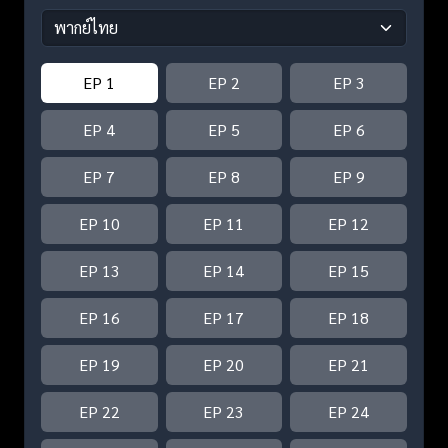
EP 1
EP 2
EP 3
EP 4
EP 5
EP 6
EP 7
EP 8
EP 9
EP 10
EP 11
EP 12
EP 13
EP 14
EP 15
EP 16
EP 17
EP 18
EP 19
EP 20
EP 21
EP 22
EP 23
EP 24