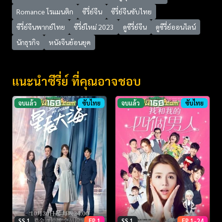
Romance โรแมนติก
ซีรี่ย์จีน
ซีรี่ย์จีนซับไทย
ซีรี่ย์จีนพากย์ไทย
ซีรี่ย์ใหม่ 2023
ดูซีรี่ย์จีน
ดูซีรี่ย์ออนไลน์
นักธุรกิจ
หนังจีนย้อนยุค
แนะนำซีรี่ย์ ที่คุณอาจชอบ
จบแล้ว
ซับไทย
จบแล้ว
ซับไทย
SS 1
EP 1
SS 1
EP 1-24