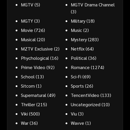
MGTV
(5)
MGTV Drama Channel
(3)
MGTY
(3)
Military
(18)
Movie
(726)
Music
(2)
Musical
(20)
Mystery
(283)
MZTV Exclusive
(2)
Netflix
(64)
Phychological
(16)
Political
(36)
Prime Video
(92)
Romance
(1274)
School
(13)
Sci-Fi
(69)
Sitcom
(1)
Sports
(26)
Supernatural
(49)
TencentVideo
(133)
Thriller
(215)
Uncategorized
(10)
Viki
(500)
Viu
(3)
War
(36)
Wavve
(1)