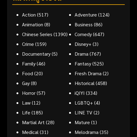
Action
(517)
Adventure
(124)
Animation
(8)
Business
(86)
Chinese Series
(1390)
Comedy
(647)
Crime
(159)
Disney+
(3)
Documentary
(5)
Drama
(767)
Family
(46)
Fantasy
(525)
Food
(20)
Fresh Drama
(2)
Gay
(8)
Historical
(458)
Horror
(57)
iQIYI
(334)
Law
(12)
LGBTQ+
(4)
Life
(185)
LINE TV
(2)
Martial Art
(28)
Mature
(1)
Medical
(31)
Melodrama
(35)