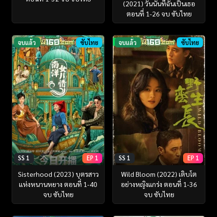
(2021) วันนั้นที่ฉันเป็นเธอ
ตอนที่ 1-26 จบ ซับไทย
จบแล้ว
ซับไทย
จบแล้ว
ซับไทย
SS 1
EP 1
SS 1
EP 1
Sisterhood (2023) บุตรสาว
Wild Bloom (2022) เติบโต
แห่งหนานหยาง ตอนที่ 1-40
อย่างหญิงแกร่ง ตอนที่ 1-36
จบ ซับไทย
จบ ซับไทย