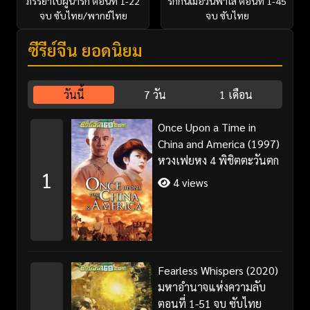
ภรรยาใบ้ผู้น่ารัก ตอนที่ 1-22
รักกันเมื่อวันฟ้าใส ตอนที่ 1-45
จบ ซับไทย/พากย์ไทย
จบ ซับไทย
ซีรี่ย์จีน ยอดนิยม
วันนี้
7 วัน
1 เดือน
Once Upon a Time in
China and America (1997)
หวงเฟยหง 4 พิชิตตะวันตก
1
4 views
Fearless Whispers (2020)
มหาอำนาจแห่งความลับ
ตอนที่ 1-51 จบ ซับไทย