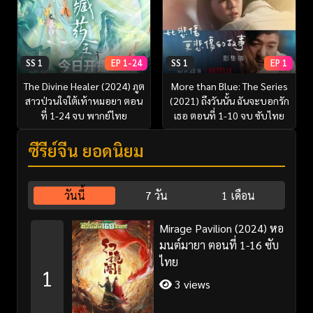
SS 1
EP 1-24
SS 1
EP 1
The Divine Healer (2024) ภูต
More than Blue: The Series
สาวป่วนใจใต้เท้าหมอยา ตอน
(2021) ถึงวันนั้น ฉันจะบอกรัก
ที่ 1-24 จบ พากย์ไทย
เธอ ตอนที่ 1-10 จบ ซับไทย
ซีรี่ย์จีน ยอดนิยม
วันนี้
7 วัน
1 เดือน
Mirage Pavilion (2024) หอ
มนต์มายา ตอนที่ 1-16 ซับ
ไทย
1
3 views