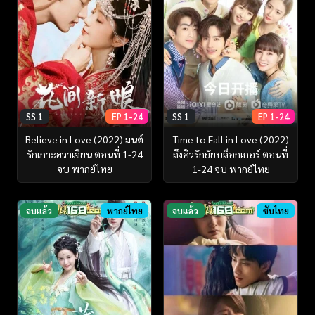
SS 1
EP 1-24
SS 1
EP 1-24
Believe in Love (2022) มนต์
Time to Fall in Love (2022)
รักเกาะฮวาเจียน ตอนที่ 1-24
ถึงคิวรักยัยบล็อกเกอร์ ตอนที่
จบ พากย์ไทย
1-24 จบ พากย์ไทย
จบแล้ว
พากย์ไทย
จบแล้ว
ซับไทย