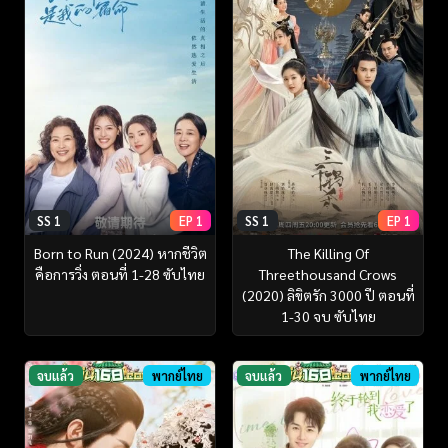
SS 1
EP 1
SS 1
EP 1
Born to Run (2024) หากชีวิต
The Killing Of
คือการวิ่ง ตอนที่ 1-28 ซับไทย
Threethousand Crows
(2020) ลิขิตรัก 3000 ปี ตอนที่
1-30 จบ ซับไทย
จบแล้ว
พากย์ไทย
จบแล้ว
พากย์ไทย