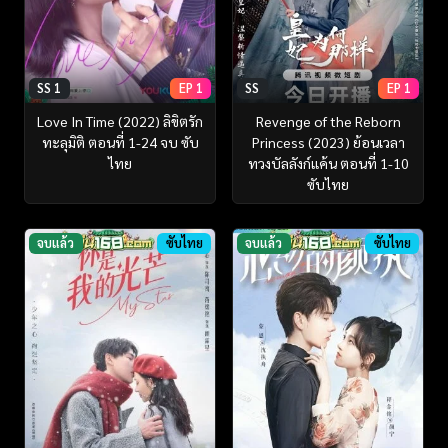
SS 1
EP 1
SS
EP 1
Love In Time (2022) ลิขิตรัก
Revenge of the Reborn
ทะลุมิติ ตอนที่ 1-24 จบ ซับ
Princess (2023) ย้อนเวลา
ไทย
ทวงบัลลังก์แค้น ตอนที่ 1-10
ซับไทย
จบแล้ว
ซับไทย
จบแล้ว
ซับไทย