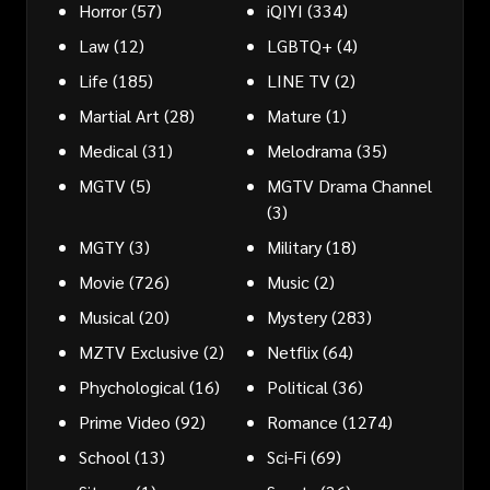
Horror
(57)
iQIYI
(334)
Law
(12)
LGBTQ+
(4)
Life
(185)
LINE TV
(2)
Martial Art
(28)
Mature
(1)
Medical
(31)
Melodrama
(35)
MGTV
(5)
MGTV Drama Channel
(3)
MGTY
(3)
Military
(18)
Movie
(726)
Music
(2)
Musical
(20)
Mystery
(283)
MZTV Exclusive
(2)
Netflix
(64)
Phychological
(16)
Political
(36)
Prime Video
(92)
Romance
(1274)
School
(13)
Sci-Fi
(69)