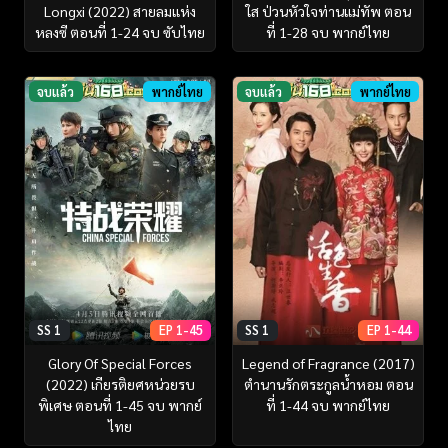
Longxi (2022) สายลมแห่ง
ใส ป่วนหัวใจท่านแม่ทัพ ตอน
หลงซี ตอนที่ 1-24 จบ ซับไทย
ที่ 1-28 จบ พากย์ไทย
จบแล้ว
พากย์ไทย
จบแล้ว
พากย์ไทย
SS 1
EP 1-45
SS 1
EP 1-44
Glory Of Special Forces
Legend of Fragrance (2017)
(2022) เกียรติยศหน่วยรบ
ตำนานรักตระกูลน้ำหอม ตอน
พิเศษ ตอนที่ 1-45 จบ พากย์
ที่ 1-44 จบ พากย์ไทย
ไทย