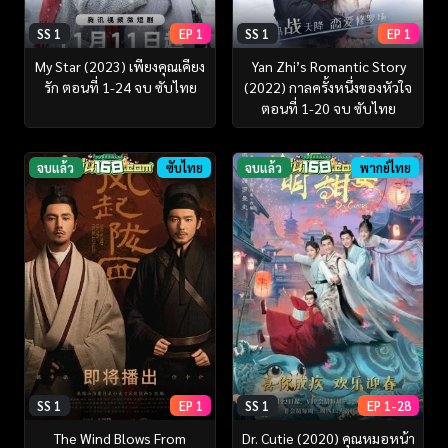
SS 1
EP 1
SS 1
EP 1
My Star (2023) เพียงคุณเคียง
Yan Zhi’s Romantic Story
รัก ตอนที่ 1-24 จบ ซับไทย
(2022) กาลครั้งหนึ่งของหัวใจ
ตอนที่ 1-20 จบ ซับไทย
จบแล้ว
ซับไทย
จบแล้ว
พากย์ไทย
SS 1
EP 1
SS 1
EP 1-28
The Wind Blows From
Dr. Cutie (2020) คุณหมอหน้า