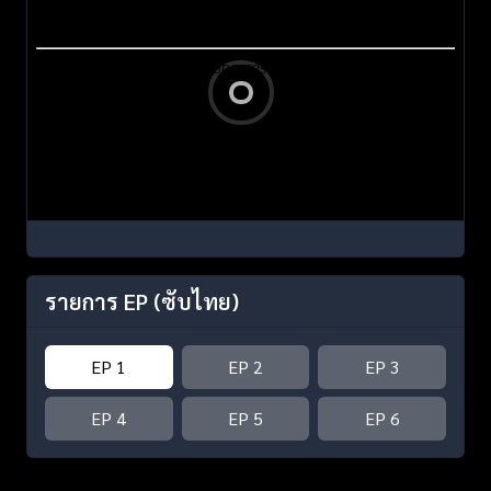
รายการ EP
(ซับไทย)
EP 1
EP 2
EP 3
EP 4
EP 5
EP 6