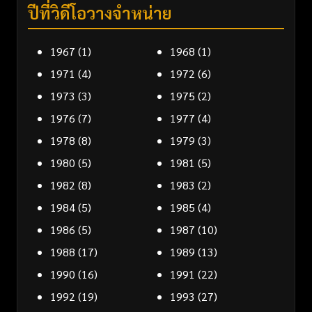
ปีที่วิดีโอวางจำหน่าย
1967
(1)
1968
(1)
1971
(4)
1972
(6)
1973
(3)
1975
(2)
1976
(7)
1977
(4)
1978
(8)
1979
(3)
1980
(5)
1981
(5)
1982
(8)
1983
(2)
1984
(5)
1985
(4)
1986
(5)
1987
(10)
1988
(17)
1989
(13)
1990
(16)
1991
(22)
1992
(19)
1993
(27)