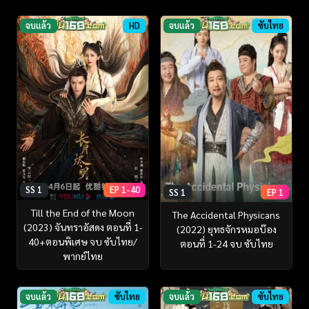
จบแล้ว
HD
จบแล้ว
ซับไทย
SS 1
EP 1-40
SS 1
EP 1
Till the End of the Moon
The Accidental Physicans
(2023) จันทราอัสดง ตอนที่ 1-
(2022) ยุทธจักรหมอบ๊อง
40+ตอนพิเศษ จบ ซับไทย/
ตอนที่ 1-24 จบ ซับไทย
พากย์ไทย
จบแล้ว
ซับไทย
จบแล้ว
ซับไทย