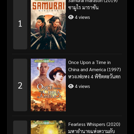
Samurai marason (2019)
ซามูไร มาราซัน
4 views
1
Once Upon a Time in
China and America (1997)
หวงเฟยหง 4 พิชิตตะวันตก
2
4 views
Fearless Whispers (2020)
มหาอำนาจแห่งความลับ