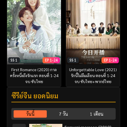
SS 1
EP 1-24
SS 1
EP 1-24
First Romance (2020) กาล
Unforgettable Love (2021)
ครั้งหนึ่งถึงรักแรก ตอนที่ 1-24
รักนี้ไม่ลืมเลือน ตอนที่ 1-24
จบ ซับไทย
จบ ซับไทย+พากย์ไทย
ซีรี่ย์จีน ยอดนิยม
วันนี้
7 วัน
1 เดือน