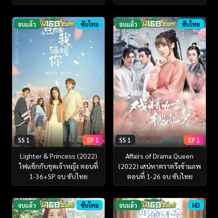
จบแล้ว
ซับไทย
จบแล้ว
ซับไทย
SS 1
EP 1
SS 1
EP 1
Lighter & Princess (2022)
Affairs of Drama Queen
ไฟแช็กกับชุดเจ้าหญิง ตอนที่
(2022) เสน่หาตราตรึงข้ามภพ
1-36+SP จบ ซับไทย
ตอนที่ 1-26 จบ ซับไทย
จบแล้ว
ซับไทย
จบแล้ว
HD