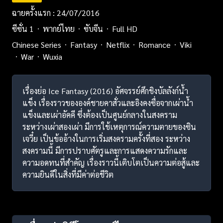
ฉายครั้งแรก : 24/07/2016
ซีซั่น 1
พากย์ไทย
ซับจีน
Full HD
Chinese Series
Fantasy
Netflix
Romance
Viki
War
Wuxia
เรื่องย่อ Ice Fantasy (2016) อัศจรรย์ศึกชิงบัลลังก์น้ำ
แข็ง เรื่องราวขององค์ชายคาสั่วและอิงคงซื่อจากเผ่าน้ำ
แข็งและเผ่าอัคคี ซึ่งต้องเป็นศูนย์กลางในสงคราม
ระหว่างเผ่าสองเผ่า มีการใช้เหตุการณ์ความตายของซิน
เจวี๋ย เป็นข้ออ้างในการเริ่มสงครามครั้งที่สอง ระหว่าง
สงครามนี้ มีการปราบศัตรูและการแสดงความรักและ
ความอดทนที่สำคัญ เรื่องราวนี้เติบโตเป็นความต่อสู้และ
ความยินดีในสิ่งที่มีค่าต่อชีวิต