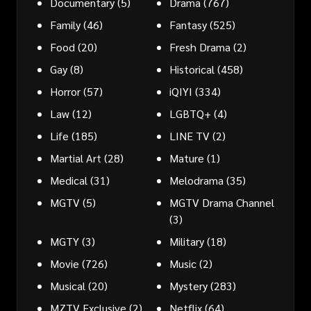
Documentary
(5)
Drama
(767)
Family
(46)
Fantasy
(525)
Food
(20)
Fresh Drama
(2)
Gay
(8)
Historical
(458)
Horror
(57)
iQIYI
(334)
Law
(12)
LGBTQ+
(4)
Life
(185)
LINE TV
(2)
Martial Art
(28)
Mature
(1)
Medical
(31)
Melodrama
(35)
MGTV
(5)
MGTV Drama Channel
(3)
MGTY
(3)
Military
(18)
Movie
(726)
Music
(2)
Musical
(20)
Mystery
(283)
MZTV Exclusive
(2)
Netflix
(64)