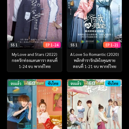
SS 1
EP 1-24
SS 1
EP 1-21
My Love and Stars (2022)
A Love So Romantic (2020)
กอดรักท่องแดนดารา ตอนที่
พลิกตำรารักมัดใจคุณชาย
1-24 จบ พากย์ไทย
ตอนที่ 1-21 จบ พากย์ไทย
จบแล้ว
ซับไทย
จบแล้ว
ซับไทย