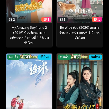
SS 2
EP 1
SS 1
EP 1
My Amazing Boyfriend 2
Be With You (2020) ละลาย
(2019) ป่วนรักของนาย
รักนายมาดนิ่ง ตอนที่ 1-24 จบ
มหัศจรรย์ 2 ตอนที่ 1-38 จบ
ซับไทย
ซับไทย
จบแล้ว
ซับไทย
จบแล้ว
ซับไทย