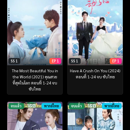
SS 1
EP 1
SS 1
EP 1
The Most Beautiful You in
Have A Crush On You (2024)
the World (2021) คุณสวย
ตอนที่ 1-24 จบ ซับไทย
ที่สุดในโลก ตอนที่ 1-24 จบ
ซับไทย
จบแล้ว
พากย์ไทย
จบแล้ว
พากย์ไทย