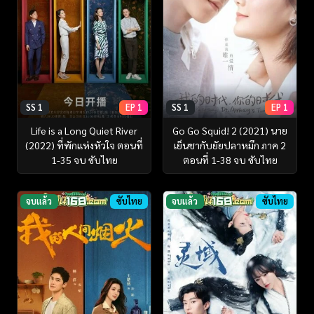
SS 1
EP 1
SS 1
EP 1
Life is a Long Quiet River
Go Go Squid! 2 (2021) นาย
(2022) ที่พักแห่งหัวใจ ตอนที่
เย็นชากับยัยปลาหมึก ภาค 2
1-35 จบ ซับไทย
ตอนที่ 1-38 จบ ซับไทย
จบแล้ว
ซับไทย
จบแล้ว
ซับไทย