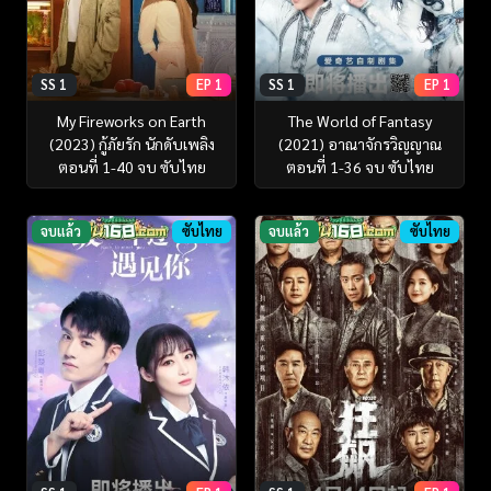
SS 1
EP 1
SS 1
EP 1
My Fireworks on Earth
The World of Fantasy
(2023) กู้ภัยรัก นักดับเพลิง
(2021) อาณาจักรวิญญาณ
ตอนที่ 1-40 จบ ซับไทย
ตอนที่ 1-36 จบ ซับไทย
จบแล้ว
ซับไทย
จบแล้ว
ซับไทย