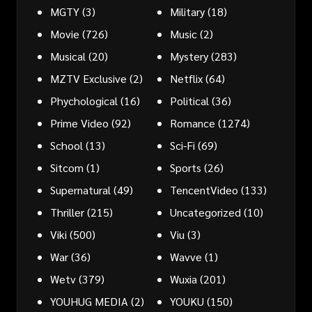
MGTY
(3)
Military
(18)
Movie
(726)
Music
(2)
Musical
(20)
Mystery
(283)
MZTV Exclusive
(2)
Netflix
(64)
Phychological
(16)
Political
(36)
Prime Video
(92)
Romance
(1274)
School
(13)
Sci-Fi
(69)
Sitcom
(1)
Sports
(26)
Supernatural
(49)
TencentVideo
(133)
Thriller
(215)
Uncategorized
(10)
Viki
(500)
Viu
(3)
War
(36)
Wavve
(1)
Wetv
(379)
Wuxia
(201)
YOUHUG MEDIA
(2)
YOUKU
(150)