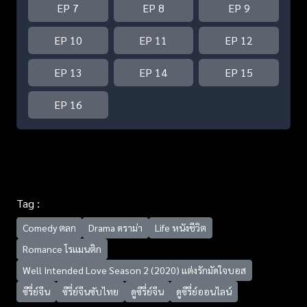
EP 7
EP 8
EP 9
EP 10
EP 11
EP 12
EP 13
EP 14
EP 15
EP 16
Tag :
Comedy ตลก
Drama ดราม่า
Life หนังชีวิต
Romance โรแมนติก
Well Intended Love Season 2 (2020) แต่งรักมัดใจบอส
ซีรี่ย์จีน
ซีรี่ย์จีนซับไทย
ดูซีรี่ย์จีน
ดูซีรี่ย์ออนไลน์