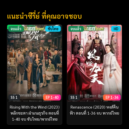
แนะนำซีรี่ย์ ที่คุณอาจชอบ
จบแล้ว
ซับไทย
จบแล้ว
HD
SS 1
EP 1-40
SS 1
EP 1-36
Rising With the Wind (2023)
Renascence (2020) หงส์คืน
พลิกชะตา ฝ่าเกมธุรกิจ ตอนที่
ฟ้า ตอนที่ 1-36 จบ พากย์ไทย
1-40 จบ ซับไทย/พากย์ไทย