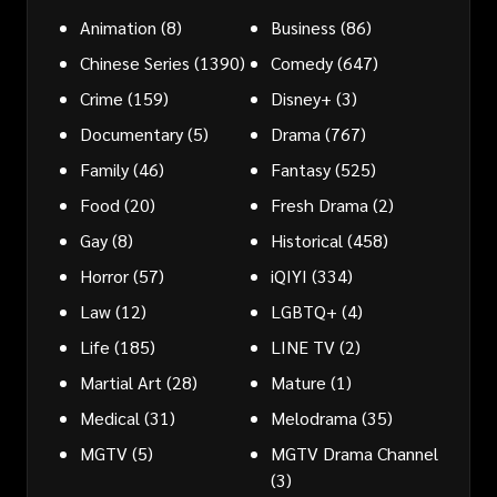
Animation
(8)
Business
(86)
Chinese Series
(1390)
Comedy
(647)
Crime
(159)
Disney+
(3)
Documentary
(5)
Drama
(767)
Family
(46)
Fantasy
(525)
Food
(20)
Fresh Drama
(2)
Gay
(8)
Historical
(458)
Horror
(57)
iQIYI
(334)
Law
(12)
LGBTQ+
(4)
Life
(185)
LINE TV
(2)
Martial Art
(28)
Mature
(1)
Medical
(31)
Melodrama
(35)
MGTV
(5)
MGTV Drama Channel
(3)