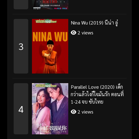
Nina Wu (2019) นีน่า อู๋
2 views
3
Parallel Love (2020) เด็ก
กว่าแล้วไงก็ใจมันรัก ตอนที่
1-24 จบ ซับไทย
4
2 views