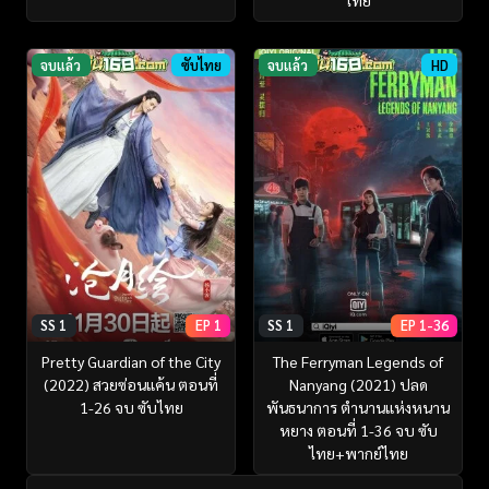
ไทย
จบแล้ว
ซับไทย
จบแล้ว
HD
SS 1
EP 1
SS 1
EP 1-36
Pretty Guardian of the City
The Ferryman Legends of
(2022) สวยซ่อนแค้น ตอนที่
Nanyang (2021) ปลด
1-26 จบ ซับไทย
พันธนาการ ตำนานแห่งหนาน
หยาง ตอนที่ 1-36 จบ ซับ
ไทย+พากย์ไทย