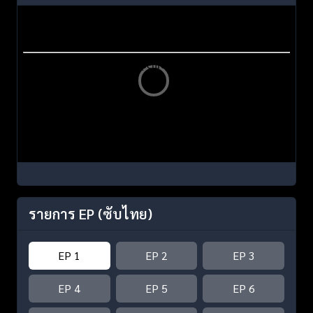
รายการ EP
(ซับไทย)
EP 1
EP 2
EP 3
EP 4
EP 5
EP 6