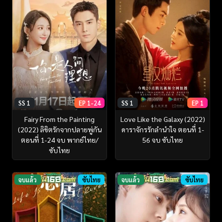
SS 1
EP 1-24
SS 1
EP 1
Fairy From the Painting
Love Like the Galaxy (2022)
(2022) ลิขิตรักจากปลายพู่กัน
ดาราจักรรักลำนำใจ ตอนที่ 1-
ตอนที่ 1-24 จบ พากย์ไทย/
56 จบ ซับไทย
ซับไทย
จบแล้ว
ซับไทย
จบแล้ว
ซับไทย