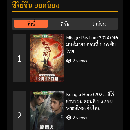
ซีรี่ย์จีน ยอดนิยม
วันนี้
7 วัน
1 เดือน
Mirage Pavilion (2024) หอ
มนต์มายา ตอนที่ 1-16 ซับ
ไทย
1
2 views
Being a Hero (2022) ฮีโร่
ล่าทรชน ตอนที่ 1-32 จบ
พากย์ไทย/ซับไทย
2
2 views