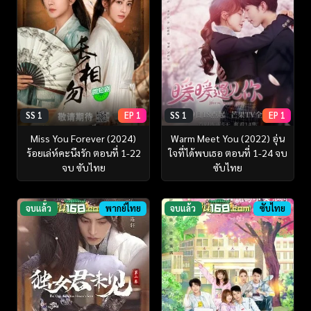
SS 1
EP 1
SS 1
EP 1
Miss You Forever (2024)
Warm Meet You (2022) อุ่น
ร้อยเล่ห์คะนึงรัก ตอนที่ 1-22
ใจที่ได้พบเธอ ตอนที่ 1-24 จบ
จบ ซับไทย
ซับไทย
จบแล้ว
พากย์ไทย
จบแล้ว
ซับไทย