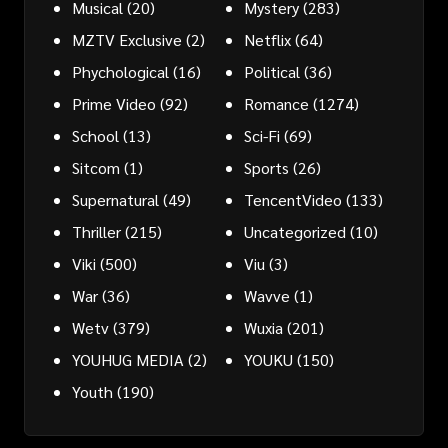
Musical
(20)
Mystery
(283)
MZTV Exclusive
(2)
Netflix
(64)
Phychological
(16)
Political
(36)
Prime Video
(92)
Romance
(1274)
School
(13)
Sci-Fi
(69)
Sitcom
(1)
Sports
(26)
Supernatural
(49)
TencentVideo
(133)
Thriller
(215)
Uncategorized
(10)
Viki
(500)
Viu
(3)
War
(36)
Wavve
(1)
Wetv
(379)
Wuxia
(201)
YOUHUG MEDIA
(2)
YOUKU
(150)
Youth
(190)