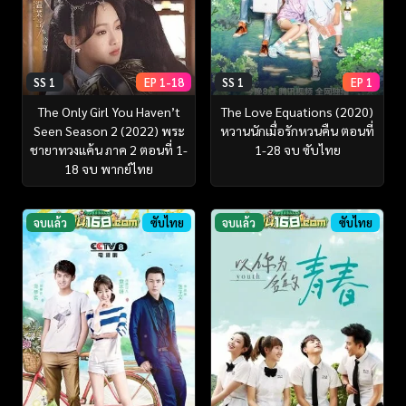
SS 1
EP 1
SS 1
EP 1-18
The Love Equations (2020)
The Only Girl You Haven’t
หวานนักเมื่อรักหวนคืน ตอนที่
Seen Season 2 (2022) พระ
1-28 จบ ซับไทย
ชายาทวงแค้น ภาค 2 ตอนที่ 1-
18 จบ พากย์ไทย
จบแล้ว
ซับไทย
จบแล้ว
ซับไทย