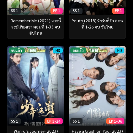
SS 1
EP 1
SS 1
EP 1
Remember Me (2021) จากนี้
Youth (2018) วัยรุ่นที่รัก ตอน
จะมีเพียงเรา ตอนที่ 1-33 จบ
ที่ 1-26 จบ ซับไทย
ซับไทย
จบแล้ว
HD
จบแล้ว
HD
SS 1
EP 1-24
SS 1
EP 1-36
Wanru’s Journey (2023)
Have a Crush on You (2023)