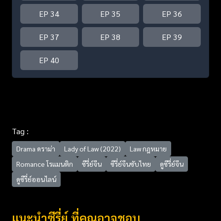
EP 34
EP 35
EP 36
EP 37
EP 38
EP 39
EP 40
Tag :
Drama ดราม่า
Lady of Law (2022)
Law กฎหมาย
Romance โรแมนติก
ซีรี่ย์จีน
ซีรี่ย์จีนซับไทย
ดูซีรี่ย์จีน
ดูซีรี่ย์ออนไลน์
แนะนำซีรี่ย์ ที่คุณอาจชอบ