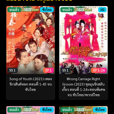
จบแล้ว
ซับไทย
จบแล้ว
HD
SS 1
EP 1
SS 1
EP 1-24
Song of Youth (2021) เพลง
Wrong Carriage Right
รักวสันต์หยก ตอนที่ 1-43 จบ
Groom (2023) ชุลมุนรักสลับ
ซับไทย
เกี้ยว ตอนที่ 1-24+ตอนพิเศษ
จบ ซับไทย/พากย์ไทย
จบแล้ว
ซับไทย
จบแล้ว
ซับไทย