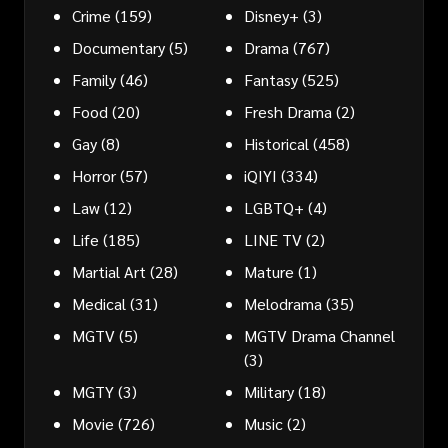
Crime
(159)
Disney+
(3)
Documentary
(5)
Drama
(767)
Family
(46)
Fantasy
(525)
Food
(20)
Fresh Drama
(2)
Gay
(8)
Historical
(458)
Horror
(57)
iQIYI
(334)
Law
(12)
LGBTQ+
(4)
Life
(185)
LINE TV
(2)
Martial Art
(28)
Mature
(1)
Medical
(31)
Melodrama
(35)
MGTV
(5)
MGTV Drama Channel
(3)
MGTY
(3)
Military
(18)
Movie
(726)
Music
(2)