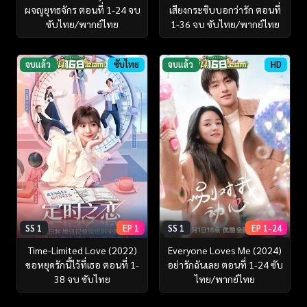
ผจญยุทธจักร ตอนที่ 1-24 จบ
เสียงกระซิบบอกว่ารัก ตอนที่
ซับไทย/พากย์ไทย
1-36 จบ ซับไทย/พากย์ไทย
จบแล้ว
ซับไทย
จบแล้ว
HD
SS 1
EP 1
SS 1
EP 1-24
Time-Limited Love (2022)
Everyone Loves Me (2024)
ขอหยุดรักนี้ไว้ที่เธอ ตอนที่ 1-
อย่ารักฉันเลย ตอนที่ 1-24 ซับ
38 จบ ซับไทย
ไทย/พากย์ไทย