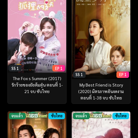
SS 1
EP 1
SS 1
EP 1
The Fox s Summer (2017)
My Best Friend is Story
รักร้ายของยัยต้มตุ๋น ตอนที่ 1-
(2020) มิตรภาพอันงดงาม
21 จบ ซับไทย
ตอนที่ 1-38 จบ ซับไทย
จบแล้ว
ซับไทย
จบแล้ว
ซับไทย