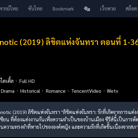
พากย์ไทย
ซับไทย
Bookmark
เว็บหวย
สล็อต
notic (2019) ลิขิตแห่งจันทรา ตอนที่ 1-
บไตเติ้ล
Full HD
Drama
Historical
Romance
TencentVideo
Wetv
notic (2019) ลิขิตแห่งจันทรา "ลิขิตแห่งจันทรา: รักที่เกิดจากการแต่
่เชียน ที่ต้องแต่งงานกันเพื่อความจำเป็นของบ้านเมือง ซีรีส์นี้เป็นก
นความทรงจำที่หายไปขององค์หญิง และความรักที่เกิดขึ้นเนื่องจากส