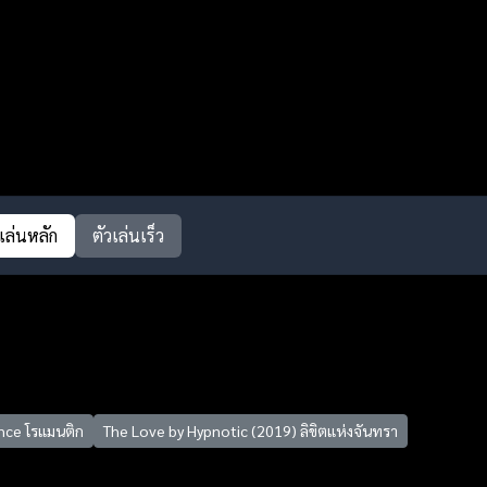
วเล่นหลัก
ตัวเล่นเร็ว
ce โรแมนติก
The Love by Hypnotic (2019) ลิขิตแห่งจันทรา