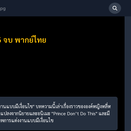
 pg
36 จบ พากย์ไทย
งงานแบบมีเงื่อนไข" บทความนี้เล่าเรื่องราวขององค์หญิงหลี่ห
ารดัดแปลงจากนิยายและอนิเมะ "Prince Don’t Do This" และมี
ภาพการแต่งงานแบบมีเงื่อนไข