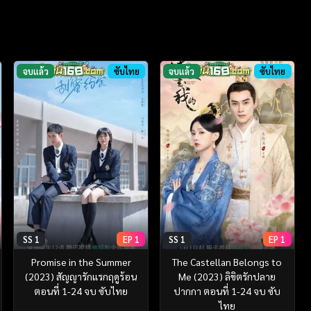
จบแล้ว
ซับไทย
จบแล้ว
ซับไทย
SS 1
EP 1
SS 1
EP 1
Promise in the Summer
The Castellan Belongs to
(2023) สัญญารักแรกฤดูร้อน
Me (2023) ลิขิตรักปลาย
ตอนที่ 1-24 จบ ซับไทย
ปากกา ตอนที่ 1-24 จบ ซับ
ไทย