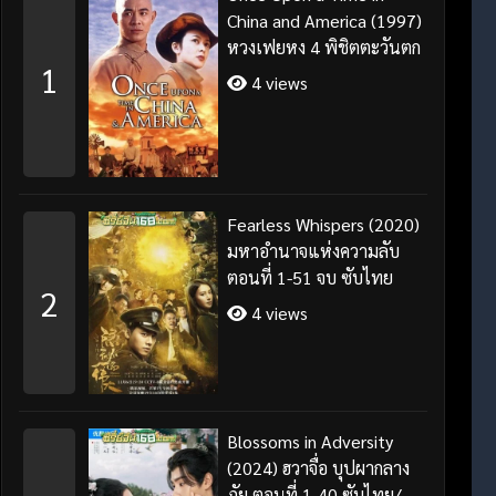
China and America (1997)
หวงเฟยหง 4 พิชิตตะวันตก
1
4 views
Fearless Whispers (2020)
มหาอำนาจแห่งความลับ
ตอนที่ 1-51 จบ ซับไทย
2
4 views
Blossoms in Adversity
(2024) ฮวาจื่อ บุปผากลาง
ภัย ตอนที่ 1-40 ซับไทย/