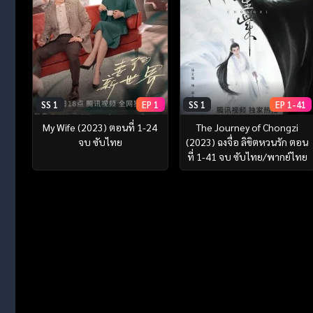
SS 1
EP 1
SS 1
EP 1-41
My Wife (2023) ตอนที่ 1-24
The Journey of Chongzi
จบ ซับไทย
(2023) ฉงจื่อ ลิขิตหวนรัก ตอน
ที่ 1-41 จบ ซับไทย/พากย์ไทย