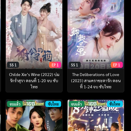
SS 1
EP 1
SS 1
EP 1
Childe Xie’s Wine (2022) บ่ม
The Deliberations of Love
รักร่ำสุรา ตอนที่ 1-20 จบ ซับ
(2023) สามคราชะตารัก ตอน
ไทย
ที่ 1-24 จบ ซับไทย
จบแล้ว
ซับไทย
จบแล้ว
ซับไทย