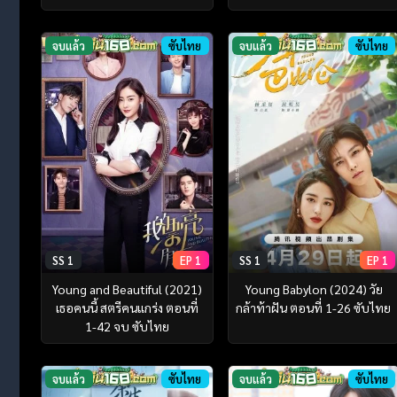
จบแล้ว
ซับไทย
จบแล้ว
ซับไทย
SS 1
EP 1
SS 1
EP 1
Young and Beautiful (2021)
Young Babylon (2024) วัย
เธอคนนี้ สตรีคนแกร่ง ตอนที่
กล้าท้าฝัน ตอนที่ 1-26 ซับไทย
1-42 จบ ซับไทย
จบแล้ว
ซับไทย
จบแล้ว
ซับไทย