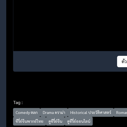
ตั
Tag :
Comedy ตลก
Drama ดราม่า
Historical ประวัติศาสตร์
Roman
ซีรี่ย์จีนพากย์ไทย
ดูซีรี่ย์จีน
ดูซีรี่ย์ออนไลน์