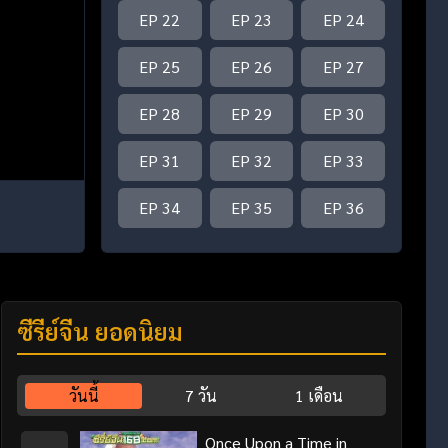
EP 22
EP 23
EP 24
EP 25
EP 26
EP 27
EP 28
EP 29
EP 30
EP 31
EP 32
EP 33
EP 34
EP 35
EP 36
ซีรี่ย์จีน ยอดนิยม
วันนี้
7 วัน
1 เดือน
Once Upon a Time in