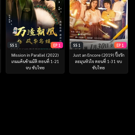
SS 1
EP 1
SS 1
EP 1
Mission in Parallel (2022)
Just an Encore (2019) ปิ๊งรัก
เกมแค้นข้ามมิติ ตอนที่ 1-21
ละมุนหัวใจ ตอนที่ 1-31 จบ
จบ ซับไทย
ซับไทย