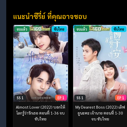
แนะนำซีรี่ย์ ที่คุณอาจชอบ
จบแล้ว
ซับไทย
จบแล้ว
ซับไทย
SS 1
EP 1
SS 1
EP 1
Almost Lover (2022) บอกให้
My Dearest Boss (2022) เลิฟ
โลกรู้ว่ารักเธอ ตอนที่ 1-36 จบ
ยูนะคะ เจ้านาย ตอนที่ 1-30
ซับไทย
จบ ซับไทย