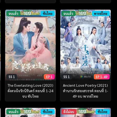
จบแล้ว
ซับไทย
จบแล้ว
พากย์ไทย
SS 1
EP 1
SS 1
EP 1-49
The Everlasting Love (2023)
Ancient Love Poetry (2021)
ดั่งดวงใจรักนิรันดร์ ตอนที่ 1-24
ตำนานรักสองสวรรค์ ตอนที่ 1-
จบ ซับไทย
49 จบ พากย์ไทย
จบแล้ว
ซับไทย
ยังไม่จบ
ซับไทย