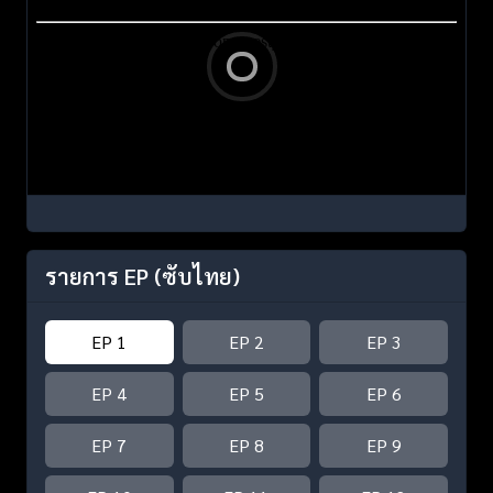
รายการ EP
(ซับไทย)
EP 1
EP 2
EP 3
EP 4
EP 5
EP 6
EP 7
EP 8
EP 9