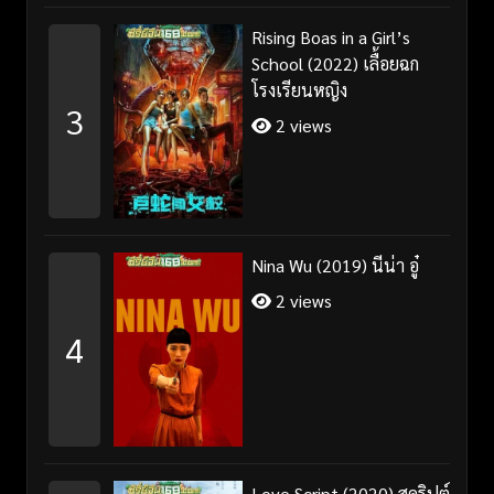
Rising Boas in a Girl’s
School (2022) เลื้อยฉก
โรงเรียนหญิง
3
2 views
Nina Wu (2019) นีน่า อู๋
2 views
4
Love Script (2020) สคริปต์