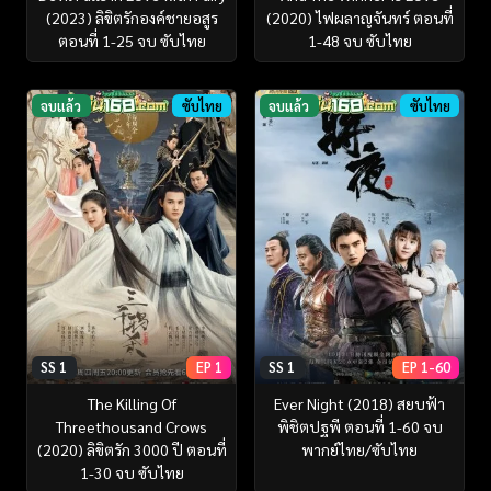
(2023) ลิขิตรักองค์ชายอสูร
(2020) ไฟผลาญจันทร์ ตอนที่
ตอนที่ 1-25 จบ ซับไทย
1-48 จบ ซับไทย
จบแล้ว
ซับไทย
จบแล้ว
ซับไทย
SS 1
EP 1
SS 1
EP 1-60
The Killing Of
Ever Night (2018) สยบฟ้า
Threethousand Crows
พิชิตปฐพี ตอนที่ 1-60 จบ
(2020) ลิขิตรัก 3000 ปี ตอนที่
พากย์ไทย/ซับไทย
1-30 จบ ซับไทย