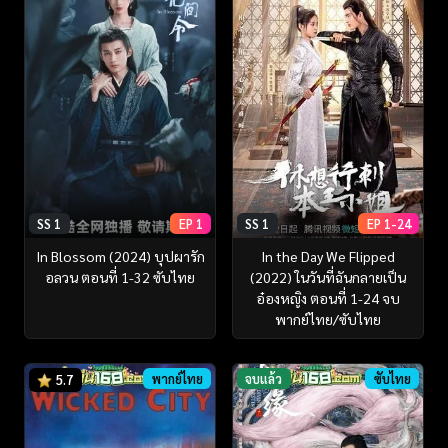
SS 1
EP 1
SS 1
EP 1-24
In Blossom (2024) บุปผารัก
In the Day We Flipped
อลวน ตอนที่ 1-32 ซับไทย
(2022) ในวันที่ฉันกลายเป็น
อ๋องหญิง ตอนที่ 1-24 จบ
พากย์ไทย/ซับไทย
พากย์ไทย
จบแล้ว
ซับไทย
5.7