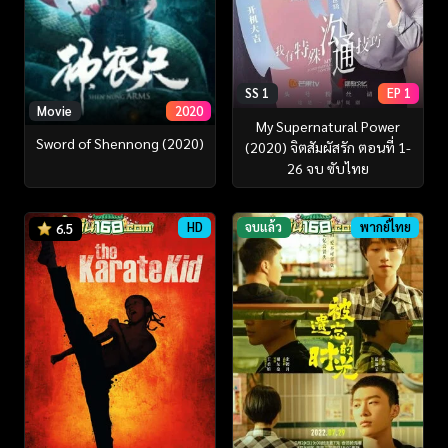
SS 1
EP 1
Movie
2020
My Supernatural Power
Sword of Shennong (2020)
(2020) จิตสัมผัสรัก ตอนที่ 1-
26 จบ ซับไทย
HD
จบแล้ว
พากย์ไทย
6.5