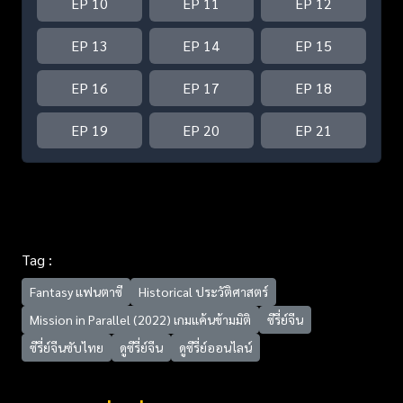
EP 10
EP 11
EP 12
EP 13
EP 14
EP 15
EP 16
EP 17
EP 18
EP 19
EP 20
EP 21
Tag :
Fantasy แฟนตาซี
Historical ประวัติศาสตร์
Mission in Parallel (2022) เกมแค้นข้ามมิติ
ซีรี่ย์จีน
ซีรี่ย์จีนซับไทย
ดูซีรี่ย์จีน
ดูซีรี่ย์ออนไลน์