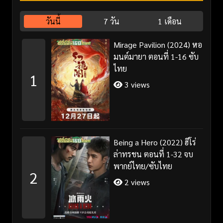
วันนี้
7 วัน
1 เดือน
Mirage Pavilion (2024) หอ
มนต์มายา ตอนที่ 1-16 ซับ
ไทย
1
3 views
Being a Hero (2022) ฮีโร่
ล่าทรชน ตอนที่ 1-32 จบ
พากย์ไทย/ซับไทย
2
2 views