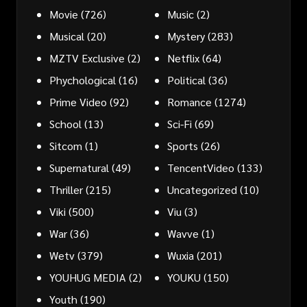
Movie
(726)
Music
(2)
Musical
(20)
Mystery
(283)
MZTV Exclusive
(2)
Netflix
(64)
Phychological
(16)
Political
(36)
Prime Video
(92)
Romance
(1274)
School
(13)
Sci-Fi
(69)
Sitcom
(1)
Sports
(26)
Supernatural
(49)
TencentVideo
(133)
Thriller
(215)
Uncategorized
(10)
Viki
(500)
Viu
(3)
War
(36)
Wavve
(1)
Wetv
(379)
Wuxia
(201)
YOUHUG MEDIA
(2)
YOUKU
(150)
Youth
(190)