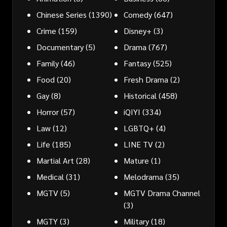
Chinese Series
(1390)
Comedy
(647)
Crime
(159)
Disney+
(3)
Documentary
(5)
Drama
(767)
Family
(46)
Fantasy
(525)
Food
(20)
Fresh Drama
(2)
Gay
(8)
Historical
(458)
Horror
(57)
iQIYI
(334)
Law
(12)
LGBTQ+
(4)
Life
(185)
LINE TV
(2)
Martial Art
(28)
Mature
(1)
Medical
(31)
Melodrama
(35)
MGTV
(5)
MGTV Drama Channel
(3)
MGTY
(3)
Military
(18)