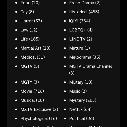
Food
(20)
Fresh Drama
(2)
Gay
(8)
Historical
(458)
Horror
(57)
iQIYI
(334)
Law
(12)
LGBTQ+
(4)
Life
(185)
LINE TV
(2)
Martial Art
(28)
Mature
(1)
Medical
(31)
Melodrama
(35)
MGTV
(5)
MGTV Drama Channel
(3)
MGTY
(3)
Military
(18)
Movie
(726)
Music
(2)
Musical
(20)
Mystery
(283)
MZTV Exclusive
(2)
Netflix
(64)
Phychological
(16)
Political
(36)