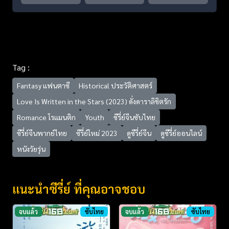
Tag :
Fantasy แฟนตาซี
Historical ประวัติศาสตร์
Love Is Written in the Stars (2023) ดั่งดาราลิขิตรัก
Romance โรแมนติก
Youth
ซีรี่ย์จีนซับไทย
ซีรี่ย์จีนพากย์ไทย
ซีรี่ย์ใหม่ 2023
ดูซีรี่ย์จีน
ดูซีรี่ย์ออนไลน์
หนังวัยรุ่น
แนะนำซีรี่ย์ ที่คุณอาจชอบ
จบแล้ว
ซับไทย
จบแล้ว
ซับไทย