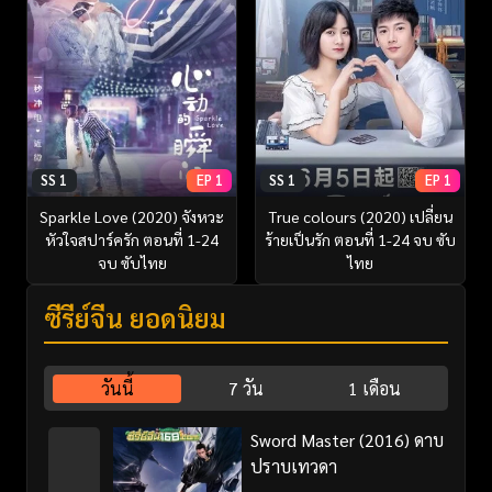
SS 1
EP 1
SS 1
EP 1
Sparkle Love (2020) จังหวะ
True colours (2020) เปลี่ยน
หัวใจสปาร์ครัก ตอนที่ 1-24
ร้ายเป็นรัก ตอนที่ 1-24 จบ ซับ
จบ ซับไทย
ไทย
ซีรี่ย์จีน ยอดนิยม
วันนี้
7 วัน
1 เดือน
Sword Master (2016) ดาบ
ปราบเทวดา