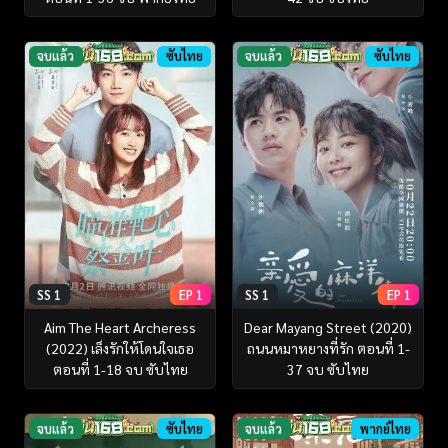
จบแล้ว
ซับไทย
จบแล้ว
ซับไทย
SS 1
EP 1
SS 1
EP 1
Aim The Heart Archeress
Dear Mayang Street (2020)
(2022) เล็งรักให้โดนใจเธอ
ถนนหมาหยางที่รัก ตอนที่ 1-
ตอนที่ 1-18 จบ ซับไทย
37 จบ ซับไทย
จบแล้ว
ซับไทย
จบแล้ว
พากย์ไทย