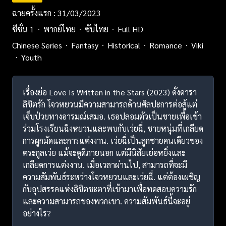
ฉายครั้งแรก : 31/03/2023
ซีซั่น 1
พากย์ไทย
ซับไทย
Full HD
Chinese Series
Fantasy
Historical
Romance
Viki
Youth
เรื่องย่อ Love Is Written in the Stars (2023) ดั่งดารา
ลิขิตรัก โจวหยวนมีความสามารถด้านศิลปะการต่อสู้แต่
เจ็บป่วยทางอารมณ์เสมอ. เธอปลอมตัวเป็นชายเพื่อเข้า
ร่วมโรงเรียนฉิงหยวนและพบกับเว่ยฉี่, ชายหนุ่มที่เกลียด
การผูกมัดและการแต่งงาน. เว่ยฉี่เป็นลูกชายคนเดียวของ
ตระกูลเว่ย แม้จะดูดีภายนอก แต่มีนิสัยเย่อหยิ่งและ
เกลียดการแต่งงาน. เมื่อเวลาผ่านไป, สามารถที่จะมี
ความสัมพันธ์ระหว่างโจวหยวนและเว่ยฉี่. แต่ต้องเผชิญ
กับอุปสรรคแห่งลิขิตชะตาที่เข้ามาเพื่อทดสอบความรัก
และความสามารถของพวกเขา. ความสัมพันธ์นี้จะอยู่
อย่างไร?