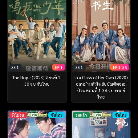
SS 1
EP 1
SS 1
EP 1-36
The Hope (2023) ตอนที่ 1-
In a Class of Her Own (2020)
30 จบ ซับไทย
อลหม่านหัวใจ ยัยบัณฑิตจอม
ป่วน ตอนที่ 1-36 จบ พากย์
ไทย
ยังไม่จบ
ซับไทย
จบแล้ว
ซับไทย