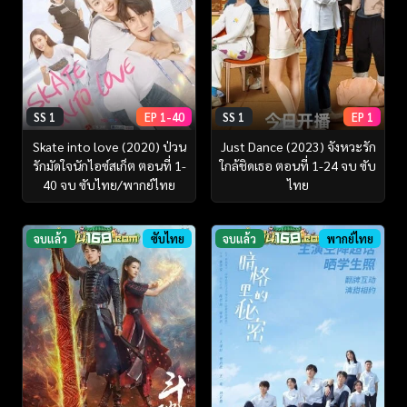
SS 1
EP 1-40
SS 1
EP 1
Skate into love (2020) ป่วน
Just Dance (2023) จังหวะรัก
รักมัดใจนักไอซ์สเก็ต ตอนที่ 1-
ใกล้ชิดเธอ ตอนที่ 1-24 จบ ซับ
40 จบ ซับไทย/พากย์ไทย
ไทย
จบแล้ว
ซับไทย
จบแล้ว
พากย์ไทย