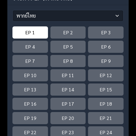
EP 1
EP 2
EP 3
EP 4
EP 5
EP 6
EP 7
EP 8
EP 9
EP 10
EP 11
EP 12
EP 13
EP 14
EP 15
EP 16
EP 17
EP 18
EP 19
EP 20
EP 21
EP 22
EP 23
EP 24