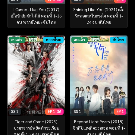
I Cannot Hug You (2017)
Shining Like You (2021) เมื่อ
เมื่อรักสัมผัสไม่ได้ ตอนที่ 1-16
รักทอแสงในดวงใจ ตอนที่ 1-
จบ พากย์ไทย+ซับไทย
24 จบ ซับไทย
จบแล้ว
พากย์ไทย
จบแล้ว
ซับไทย
SS 1
EP 1-36
SS 1
EP 1
Tiger and Crane (2023)
Beyond Light Years (2018)
ปรมาจารย์พยัคฆ์กระเรียน
อีกกี่ปีแสงก็จะรอเธอ ตอนที่ 1-
ตอนที่ 1-36 จบ พากย์ไทย
42 จบ ซับไทย