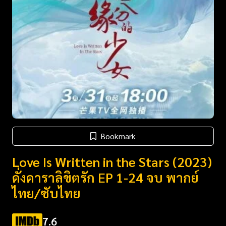
Bookmark
Love Is Written in the Stars (2023)
ดั่งดาราลิขิตรัก EP 1-24 จบ พากย์
ไทย/ซับไทย
7.6