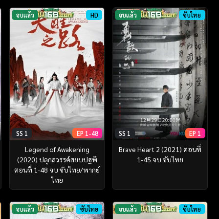
จบแล้ว
HD
จบแล้ว
ซับไทย
SS 1
EP 1-48
SS 1
EP 1
Legend of Awakening
Brave Heart 2 (2021) ตอนที่
(2020) ปลุกสวรรค์สยบปฐพี
1-45 จบ ซับไทย
ตอนที่ 1-48 จบ ซับไทย/พากย์
ไทย
จบแล้ว
ซับไทย
จบแล้ว
ซับไทย