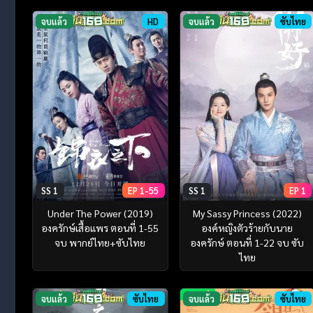
จบแล้ว
HD
จบแล้ว
ซับไทย
SS 1
EP 1-55
SS 1
EP 1
Under The Power (2019)
My Sassy Princess (2022)
องครักษ์เสื้อแพร ตอนที่ 1-55
องค์หญิงตัวร้ายกับนาย
จบ พากย์ไทย+ซับไทย
องครักษ์ ตอนที่ 1-22 จบ ซับ
ไทย
จบแล้ว
ซับไทย
จบแล้ว
ซับไทย