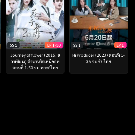
SS 1
EP 1-50
SS 1
EP 1
Journey of flower (2015) ฮ
Hi Producer (2023) ตอนที่ 1-
วาเชียนกู่ ตำนานรักเหนือภพ
35 จบ ซับไทย
ตอนที่ 1-50 จบ พากย์ไทย