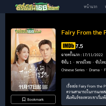
หน้าแรก
Fairy From the P
7.5
ฉายครั้งแรก : 17/11/2022
ซีซั่น 1
พากย์ไทย
ซับไท
Chinese Series
Drama
F
เรื่องย่อ Fairy From the 
ความสามารถในการแกะสลัก แ
สัมพันธ์ของพวกเขาเริ่มพัฒน
Bookmark