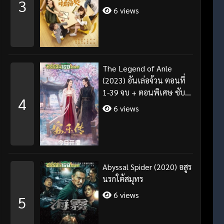
3
จบ ซับไทย
6 views
The Legend of Anle
(2023) อันเล่อจ้วน ตอนที่
1-39 จบ + ตอนพิเศษ ซับ
4
ไทย/พากย์ไทย
6 views
Abyssal Spider (2020) อสูร
นรกใต้สมุทร
6 views
5