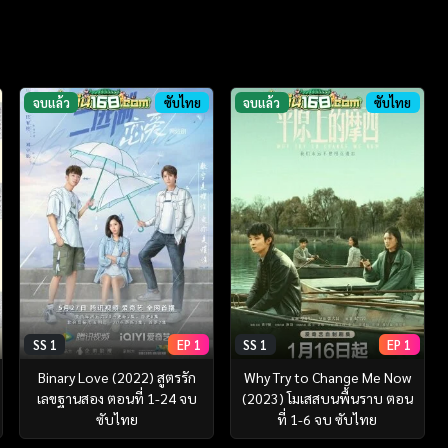
จบแล้ว
ซับไทย
จบแล้ว
ซับไทย
SS 1
EP 1
SS 1
EP 1
Binary Love (2022) สูตรรัก
Why Try to Change Me Now
เลขฐานสอง ตอนที่ 1-24 จบ
(2023) โมเสสบนพื้นราบ ตอน
ซับไทย
ที่ 1-6 จบ ซับไทย