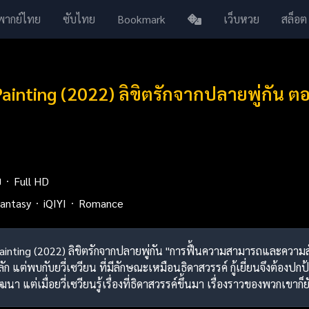
พากย์ไทย
ซับไทย
Bookmark
เว็บหวย
สล็อต
ainting (2022) ลิขิตรักจากปลายพู่กัน 
ย
Full HD
antasy
iQIYI
Romance
Painting (2022) ลิขิตรักจากปลายพู่กัน "การฟื้นความสามารถและความสัมพั
ต่พบกับยวี่เซวียน ที่มีลักษณะเหมือนธิดาสวรรค์ กู้เยี่ยนจึงต้องปก
า แต่เมื่อยวี่เซวียนรู้เรื่องที่ธิดาสวรรค์ขึ้นมา เรื่องราวของพวกเขาก็