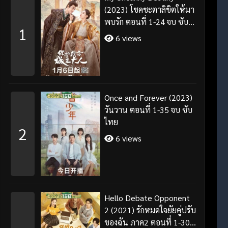
(2023) โชคชะตาลิขิตให้มา
พบรัก ตอนที่ 1-24 จบ ซับ
1
ไทย/พากย์ไทย
6 views
Once and Forever (2023)
วันวาน ตอนที่ 1-35 จบ ซับ
ไทย
2
6 views
Hello Debate Opponent
2 (2021) รักหมดใจยัยคู่ปรับ
ของฉัน ภาค2 ตอนที่ 1-30