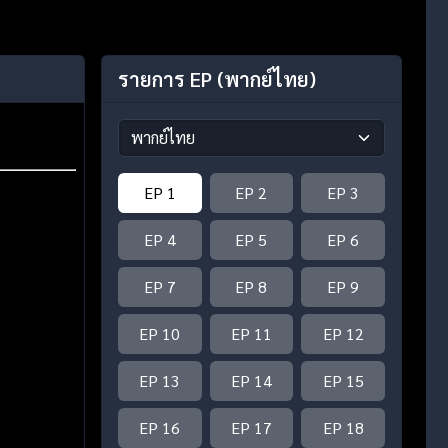
รายการ EP
(พากย์ไทย)
EP 1
EP 2
EP 3
EP 4
EP 5
EP 6
EP 7
EP 8
EP 9
EP 10
EP 11
EP 12
EP 13
EP 14
EP 15
EP 16
EP 17
EP 18