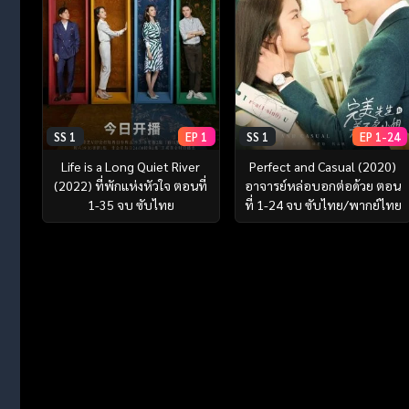
SS 1
EP 1
SS 1
EP 1-24
Life is a Long Quiet River
Perfect and Casual (2020)
(2022) ที่พักแห่งหัวใจ ตอนที่
อาจารย์หล่อบอกต่อด้วย ตอน
1-35 จบ ซับไทย
ที่ 1-24 จบ ซับไทย/พากย์ไทย