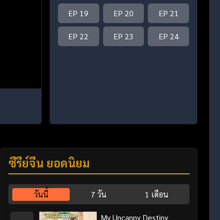
EP 19
EP 20
EP 21
EP 22
EP 23
EP 24
ซีรี่ย์จีน ยอดนิยม
วันนี้
7 วัน
1 เดือน
My Uncanny Destiny