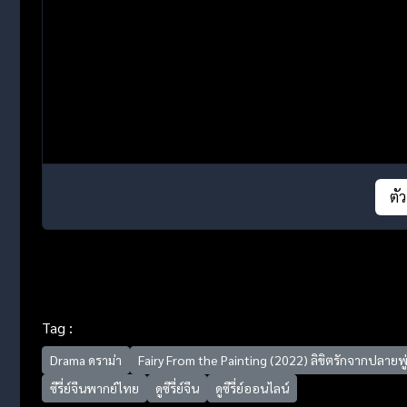
ตั
Tag :
Drama ดราม่า
Fairy From the Painting (2022) ลิขิตรักจากปลายพู่
ซีรี่ย์จีนพากย์ไทย
ดูซีรี่ย์จีน
ดูซีรี่ย์ออนไลน์