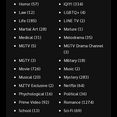
Horror
(57)
iQIYI
(334)
Law
(12)
LGBTQ+
(4)
Life
(185)
LINE TV
(2)
Martial Art
(28)
Mature
(1)
Medical
(31)
Melodrama
(35)
MGTV
(5)
MGTV Drama Channel
(3)
MGTY
(3)
Military
(18)
Movie
(726)
Music
(2)
Musical
(20)
Mystery
(283)
MZTV Exclusive
(2)
Netflix
(64)
Phychological
(16)
Political
(36)
Prime Video
(92)
Romance
(1274)
School
(13)
Sci-Fi
(69)