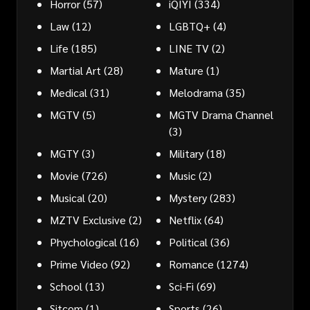
Horror
(57)
iQIYI
(334)
Law
(12)
LGBTQ+
(4)
Life
(185)
LINE TV
(2)
Martial Art
(28)
Mature
(1)
Medical
(31)
Melodrama
(35)
MGTV
(5)
MGTV Drama Channel
(3)
MGTY
(3)
Military
(18)
Movie
(726)
Music
(2)
Musical
(20)
Mystery
(283)
MZTV Exclusive
(2)
Netflix
(64)
Phychological
(16)
Political
(36)
Prime Video
(92)
Romance
(1274)
School
(13)
Sci-Fi
(69)
Sitcom
(1)
Sports
(26)