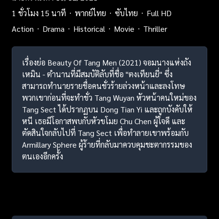
1 ชั่วโมง 15 นาที
พากย์ไทย
ซับไทย
Full HD
Action
Drama
Historical
Movie
Thriller
เรื่องย่อ Beauty Of Tang Men (2021) จอมนางแห่งถัง
เหมิน - ตำนานที่มีสมบัติลับที่ชื่อ "ตงเทียนยี่" ซึ่ง
สามารถทำนายรายชื่อคนชั่วร้ายล่วงหน้าและลงโทษ
พวกเขาก่อนที่จะทำชั่ว Tang Wuyan หัวหน้าคนใหม่ของ
Tang Sect ได้ปรากฏบน Dong Tian Yi และถูกบังคับให้
หนี เธอมีโอกาสพบกับหัวขโมย Chu Chen ผู้ใจดี และ
ตัดสินใจกลับไปที่ Tang Sect เพื่อทำลายเขาพร้อมกับ
Armillary Sphere ผู้ร้ายที่กลับมาควบคุมชะตากรรมของ
ตนเองอีกครั้ง