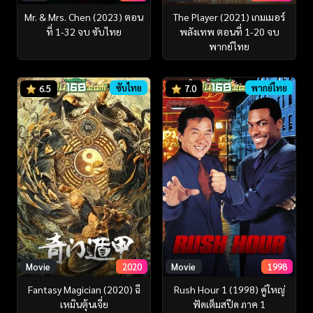
Mr. & Mrs. Chen (2023) ตอน
The Player (2021) เกมเมอร์
ที่ 1-32 จบ ซับไทย
พลังเทพ ตอนที่ 1-20 จบ
พากย์ไทย
ซับไทย
พากย์ไทย
6.5
7.0
Movie
2020
Movie
1998
Fantasy Magician (2020) ฉี
Rush Hour 1 (1998) คู่ใหญ่
เหมินตุ้นเจี่ย
ฟัดเต็มสปีด ภาค 1