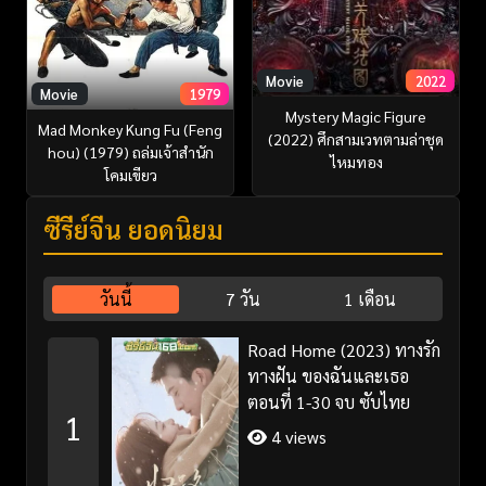
Movie
2022
Movie
1979
Mystery Magic Figure
Mad Monkey Kung Fu (Feng
(2022) ศึกสามเวทตามล่าชุด
hou) (1979) ถล่มเจ้าสำนัก
ไหมทอง
โคมเขียว
ซีรี่ย์จีน ยอดนิยม
วันนี้
7 วัน
1 เดือน
Road Home (2023) ทางรัก
ทางฝัน ของฉันและเธอ
ตอนที่ 1-30 จบ ซับไทย
1
4 views