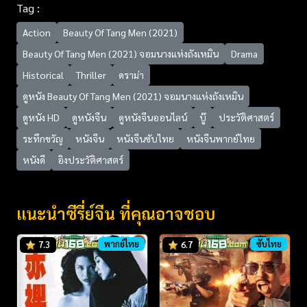
Tag :
Action
Beauty Of Tang Men (2021)
Beauty Of Tang Men (2021) จอมนางแห่งถังเหมิน
Drama
Historical
Thriller
ดราม่า
ดูหนัง Beauty Of Tang Men (2021) จอมนางแห่งถังเหมิน
ดูหนัง HD
ดูหนังจีน
ดูหนังจีนออนไลน์
บู๊
ประวัติศาสตร์
ระทึกขวัญ
หนังจีน
หนังจีนซับไทย
หนังจีนพากย์ไทย
หนังดี
อิงประวัติศาสตร์
แนะนำซีรี่ย์จีน ที่คุณอาจชอบ
พากย์ไทย
ซับไทย
7.3
6.7