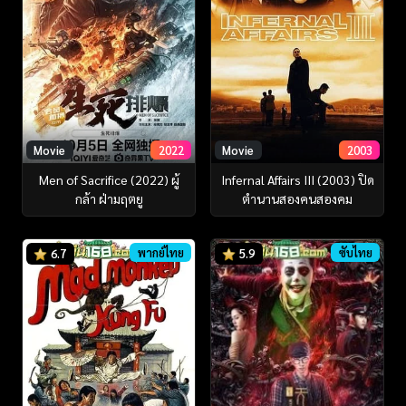
Movie
2022
Movie
2003
Men of Sacrifice (2022) ผู้
Infernal Affairs III (2003) ปิด
กล้า ฝ่ามฤตยู
ตำนานสองคนสองคม
พากย์ไทย
ซับไทย
6.7
5.9