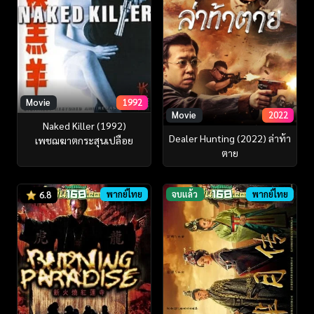
Movie
1992
Movie
2022
Naked Killer (1992)
Dealer Hunting (2022) ล่าท้า
เพชฌฆาตกระสุนเปลือย
ตาย
พากย์ไทย
จบแล้ว
พากย์ไทย
6.8