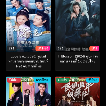
SS 1
EP 1-26
SS 1
EP 1
Love is All (2020) วุ่นนัก!
In Blossom (2024) บุปผารัก
ท่านอาลักษณ์จอมป่วน ตอนที่
อลวน ตอนที่ 1-32 ซับไทย
1-26 จบ พากย์ไทย
ยังไม่จบ
พากย์ไทย
จบแล้ว
ซับไทย