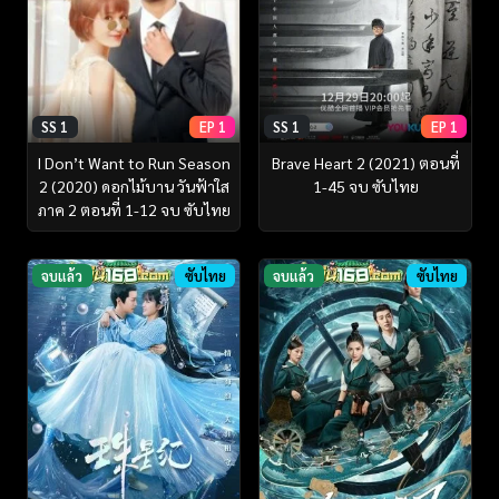
SS 1
EP 1
SS 1
EP 1
Brave Heart 2 (2021) ตอนที่
I Don’t Want to Run Season
1-45 จบ ซับไทย
2 (2020) ดอกไม้บาน วันฟ้าใส
ภาค 2 ตอนที่ 1-12 จบ ซับไทย
จบแล้ว
ซับไทย
จบแล้ว
ซับไทย