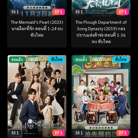
SS 1
EP 1
SS 1
EP 1
The Mermaid’s Pearl (2023)
The Plough Department of
นางเงือกที่รัก ตอนที่ 1-24 จบ
Song Dynasty (2019) กอง
ซับไทย
ปราบแห่งต้าซ่ง ตอนที่ 1-36
จบ ซับไทย
จบแล้ว
ซับไทย
จบแล้ว
ซับไทย
SS 1
EP 1
SS 1
EP 1