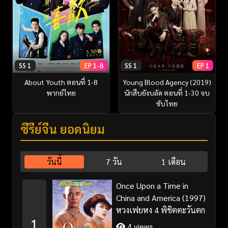
SS 1
EP 1-8
SS 1
EP 1
About Youth ตอนที่ 1-8
Young Blood Agency (2019)
พากย์ไทย
นักสืบยังบลัด ตอนที่ 1-30 จบ
ซับไทย
ซีรี่ย์จีน ยอดนิยม
วันนี้
7 วัน
1 เดือน
Once Upon a Time in
China and America (1997)
หวงเฟยหง 4 พิชิตตะวันตก
1
4 views