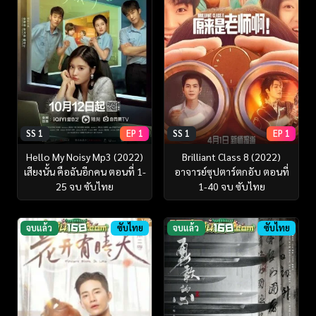
SS 1
EP 1
SS 1
EP 1
Hello My Noisy Mp3 (2022)
Brilliant Class 8 (2022)
เสียงนั้น คือฉันอีกคน ตอนที่ 1-
อาจารย์ซุปตาร์ตกอับ ตอนที่
25 จบ ซับไทย
1-40 จบ ซับไทย
จบแล้ว
ซับไทย
จบแล้ว
ซับไทย