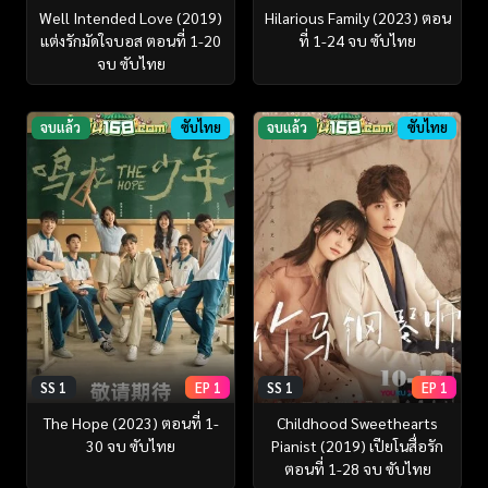
Well Intended Love (2019)
Hilarious Family (2023) ตอน
แต่งรักมัดใจบอส ตอนที่ 1-20
ที่ 1-24 จบ ซับไทย
จบ ซับไทย
จบแล้ว
ซับไทย
จบแล้ว
ซับไทย
SS 1
EP 1
SS 1
EP 1
The Hope (2023) ตอนที่ 1-
Childhood Sweethearts
30 จบ ซับไทย
Pianist (2019) เปียโนสื่อรัก
ตอนที่ 1-28 จบ ซับไทย