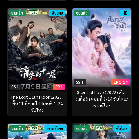
จบแล้ว
ซับไทย
จบแล้ว
HD
SS 1
EP 1-14
SS 1
EP 1
Scent of Love (2022) คันธ
The Lost 11th Floor (2023)
รสสื่อรัก ตอนที่ 1-14 ซับไทย/
ชั้น 11 ที่หายไป ตอนที่ 1-24
พากย์ไทย
ซับไทย
จบแล้ว
พากย์ไทย
จบแล้ว
ซับไทย