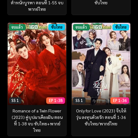
ตำหนักบูรพา ตอนที่ 1-55 จบ
ซับไทย
พากย์ไทย
จบแล้ว
ซับไทย
จบแล้ว
ซับไทย
SS 1
EP 1-38
SS 1
EP 1-36
Romance of a Twin Flower
Only for Love (2023) จีบให้
(2023) คู่บุปผาเคียงฝัน ตอน
วุ่น ลงทุนด้วยรัก ตอนที่ 1-36
ที่ 1-38 จบ ซับไทย+พากย์
ซับไทย/พากย์ไทย
ไทย