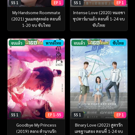
SS 1
EP 1
SS 1
EP 1
My Handsome Roommate
Intense Love (2020) หมอขา
(2021) รูมเมตสุดหล่อ ตอนที่
ซุปตาร์มาแล้ว ตอนที่ 1-24 จบ
1-20 จบ ซับไทย
ซับไทย
จบแล้ว
พากย์ไทย
จบแล้ว
ซับไทย
SS 1
EP 1-55
SS 1
EP 1
Goodbye My Princess
Binary Love (2022) สูตรรัก
(2019) ตงกง ตำนานรัก
เลขฐานสอง ตอนที่ 1-24 จบ