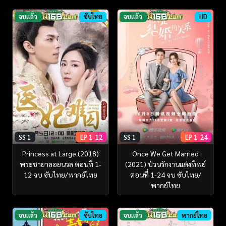
จบแล้ว
ซับไทย
จบแล้ว
HD
SS 1
EP 1-12
SS 1
EP 1-24
Princess at Large (2018)
Once We Get Married
พระชายาลอยนวล ตอนที่ 1-
(2021) ป่วนรักงานแต่งทิพย์
12 จบ ซับไทย/พากย์ไทย
ตอนที่ 1-24 จบ ซับไทย/
พากย์ไทย
จบแล้ว
ซับไทย
จบแล้ว
พากย์ไทย