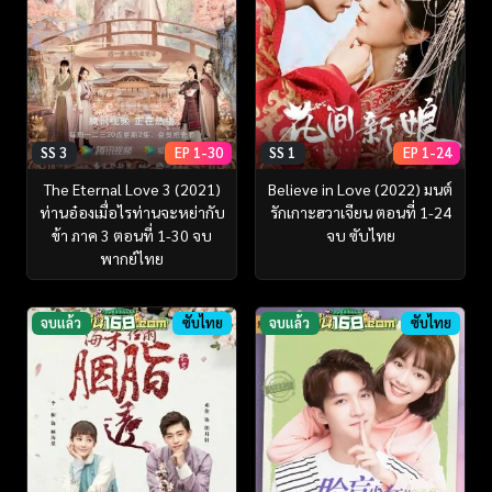
SS 3
EP 1-30
SS 1
EP 1-24
The Eternal Love 3 (2021)
Believe in Love (2022) มนต์
ท่านอ๋องเมื่อไรท่านจะหย่ากับ
รักเกาะฮวาเจียน ตอนที่ 1-24
ข้า ภาค 3 ตอนที่ 1-30 จบ
จบ ซับไทย
พากย์ไทย
จบแล้ว
ซับไทย
จบแล้ว
ซับไทย