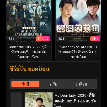
SS 1
EP 1-12
SS 1
EP 1
Under the Skin (2022) คู่มือ
Symphony of Fate (2011)
นักล่า ตอนที่ 1-20 จบ ซับ
โชคชะตาลิขิตรัก ตอนที่ 1-30
ไทย/พากย์ไทย
จบ ซับไทย
ซีรี่ย์จีน ยอดนิยม
วันนี้
7 วัน
1 เดือน
My Dear lady (2020) ที่รัก
ของฉัน ตอนที่ 1-16 จบ ซับ
ไทย