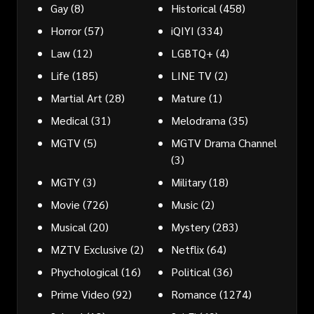
Gay
(8)
Historical
(458)
Horror
(57)
iQIYI
(334)
Law
(12)
LGBTQ+
(4)
Life
(185)
LINE TV
(2)
Martial Art
(28)
Mature
(1)
Medical
(31)
Melodrama
(35)
MGTV
(5)
MGTV Drama Channel
(3)
MGTY
(3)
Military
(18)
Movie
(726)
Music
(2)
Musical
(20)
Mystery
(283)
MZTV Exclusive
(2)
Netflix
(64)
Phychological
(16)
Political
(36)
Prime Video
(92)
Romance
(1274)