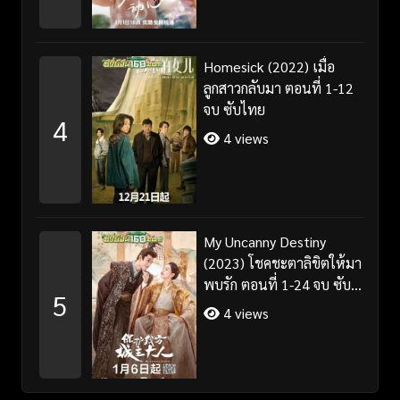
Homesick (2022) เมื่อ
ลูกสาวกลับมา ตอนที่ 1-12
จบ ซับไทย
4
4 views
My Uncanny Destiny
(2023) โชคชะตาลิขิตให้มา
พบรัก ตอนที่ 1-24 จบ ซับ
5
ไทย/พากย์ไทย
4 views