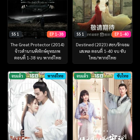
SS 1
EP 1-38
SS 1
EP 1-40
The Great Protector (2014)
Destined (2023) สยบรักจอม
จ้าวตำนานพิทักษ์ยุทธภพ
เสเพล ตอนที่ 1-40 จบ ซับ
ตอนที่ 1-38 จบ พากย์ไทย
ไทย/พากย์ไทย
จบแล้ว
พากย์ไทย
จบแล้ว
ซับไทย