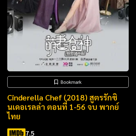
Bookmark
Cinderella Chef (2018) สูตรรักซิ
นเดอเรลล่า ตอนที่ 1-56 จบ พากย์
ไทย
7.5