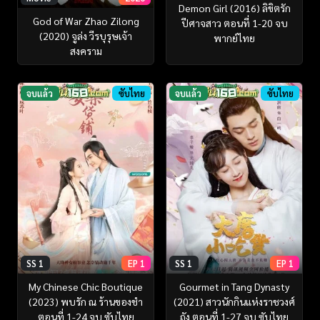
Demon Girl (2016) ลิขิตรัก
God of War Zhao Zilong
ปีศาจสาว ตอนที่ 1-20 จบ
(2020) จูล่ง วีรบุรุษเจ้า
พากย์ไทย
สงคราม
จบแล้ว
ซับไทย
จบแล้ว
ซับไทย
SS 1
EP 1
SS 1
EP 1
My Chinese Chic Boutique
Gourmet in Tang Dynasty
(2023) พบรัก ณ ร้านของชำ
(2021) สาวนักกินแห่งราชวงศ์
ตอนที่ 1-24 จบ ซับไทย
ถัง ตอนที่ 1-27 จบ ซับไทย