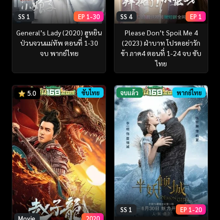
SS 1
EP 1-30
SS 4
EP 1
General’s Lady (2020) ฮูหยิน
Please Don’t Spoil Me 4
ป่วนจวนแม่ทัพ ตอนที่ 1-30
(2023) ฝ่าบาท โปรดอย่ารัก
จบ พากย์ไทย
ข้า ภาค4 ตอนที่ 1-24 จบ ซับ
ไทย
ซับไทย
จบแล้ว
พากย์ไทย
5.0
SS 1
EP 1-20
Movie
2020