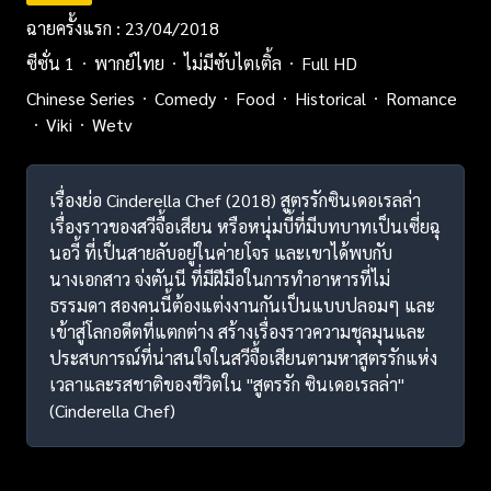
ฉายครั้งแรก : 23/04/2018
ซีซั่น 1
พากย์ไทย
ไม่มีซับไตเติ้ล
Full HD
Chinese Series
Comedy
Food
Historical
Romance
Viki
Wetv
เรื่องย่อ Cinderella Chef (2018) สูตรรักซินเดอเรลล่า
เรื่องราวของสวีจื้อเสียน หรือหนุ่มบี้ที่มีบทบาทเป็นเซี่ยฉุ
นอวี้ ที่เป็นสายลับอยู่ในค่ายโจร และเขาได้พบกับ
นางเอกสาว จ่งตันนี ที่มีฝีมือในการทำอาหารที่ไม่
ธรรมดา สองคนนี้ต้องแต่งงานกันเป็นแบบปลอมๆ และ
เข้าสู่โลกอดีตที่แตกต่าง สร้างเรื่องราวความชุลมุนและ
ประสบการณ์ที่น่าสนใจในสวีจื้อเสียนตามหาสูตรรักแห่ง
เวลาและรสชาติของชีวิตใน "สูตรรัก ซินเดอเรลล่า"
(Cinderella Chef)