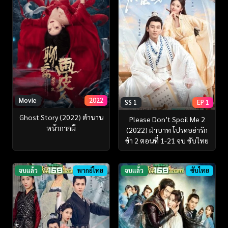
Movie
2022
SS 1
EP 1
Ghost Story (2022) ตำนาน
Please Don’t Spoil Me 2
หน้ากากผี
(2022) ฝ่าบาท โปรดอย่ารัก
ข้า 2 ตอนที่ 1-21 จบ ซับไทย
จบแล้ว
พากย์ไทย
จบแล้ว
ซับไทย