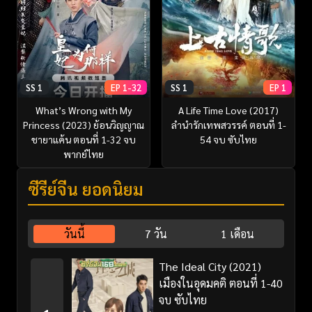
SS 1
EP 1-32
SS 1
EP 1
What’s Wrong with My
A Life Time Love (2017)
Princess (2023) ย้อนวิญญาณ
ลำนำรักเทพสวรรค์ ตอนที่ 1-
ชายาแค้น ตอนที่ 1-32 จบ
54 จบ ซับไทย
พากย์ไทย
ซีรี่ย์จีน ยอดนิยม
วันนี้
7 วัน
1 เดือน
The Ideal City (2021)
เมืองในอุดมคติ ตอนที่ 1-40
จบ ซับไทย