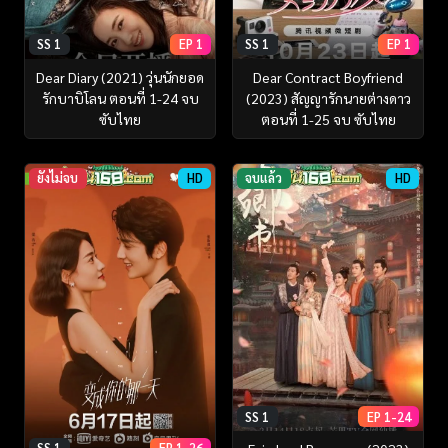
SS 1
EP 1
SS 1
EP 1
Dear Diary (2021) วุ่นนักยอด
Dear Contract Boyfriend
รักบาบิโลน ตอนที่ 1-24 จบ
(2023) สัญญารักนายต่างดาว
ซับไทย
ตอนที่ 1-25 จบ ซับไทย
ยังไม่จบ
HD
จบแล้ว
HD
SS 1
EP 1-24
SS 1
EP 1-26