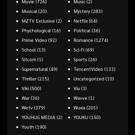
Movie
(726)
Music
(2)
Musical
(20)
Mystery
(283)
MZTV Exclusive
(2)
Netflix
(64)
Phychological
(16)
Political
(36)
Prime Video
(92)
Romance
(1274)
School
(13)
Sci-Fi
(69)
Sitcom
(1)
Sports
(26)
Supernatural
(49)
TencentVideo
(133)
Thriller
(215)
Uncategorized
(10)
Viki
(500)
Viu
(3)
War
(36)
Wavve
(1)
Wetv
(379)
Wuxia
(201)
YOUHUG MEDIA
(2)
YOUKU
(150)
Youth
(190)