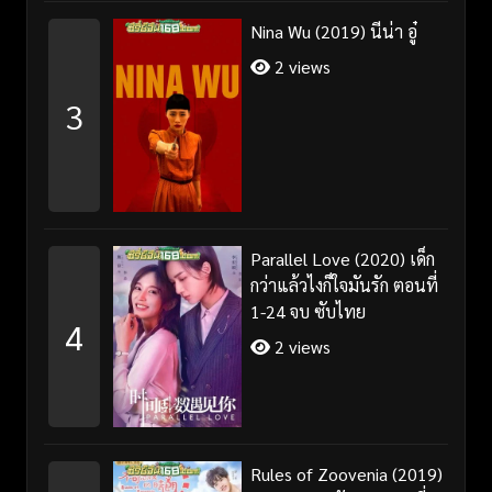
Nina Wu (2019) นีน่า อู๋
2 views
3
Parallel Love (2020) เด็ก
กว่าแล้วไงก็ใจมันรัก ตอนที่
1-24 จบ ซับไทย
4
2 views
Rules of Zoovenia (2019)