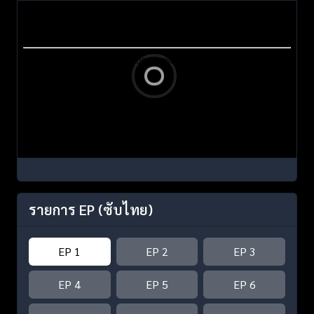
รายการ EP
(ซับไทย)
EP 1
EP 2
EP 3
EP 4
EP 5
EP 6