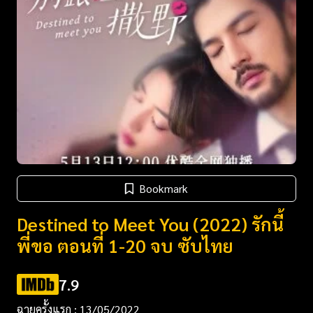
Bookmark
Destined to Meet You (2022) รักนี้
พี่ขอ ตอนที่ 1-20 จบ ซับไทย
7.9
ฉายครั้งแรก : 13/05/2022