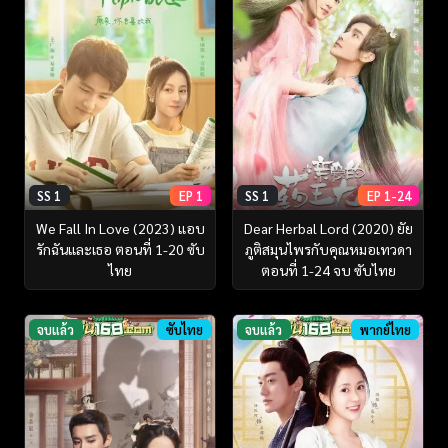
SS 1
EP 1
SS 1
EP 1-24
We Fall In Love (2023) แอบ
Dear Herbal Lord (2020) ยัย
รักฉันและเธอ ตอนที่ 1-20 ซับ
ภูติสมุนไพรกับคุณหมอเทวดา
ไทย
ตอนที่ 1-24 จบ ซับไทย
จบแล้ว
ซับไทย
จบแล้ว
พากย์ไทย