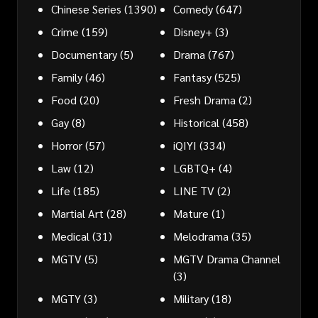
Chinese Series
(1390)
Comedy
(647)
Crime
(159)
Disney+
(3)
Documentary
(5)
Drama
(767)
Family
(46)
Fantasy
(525)
Food
(20)
Fresh Drama
(2)
Gay
(8)
Historical
(458)
Horror
(57)
iQIYI
(334)
Law
(12)
LGBTQ+
(4)
Life
(185)
LINE TV
(2)
Martial Art
(28)
Mature
(1)
Medical
(31)
Melodrama
(35)
MGTV
(5)
MGTV Drama Channel
(3)
MGTY
(3)
Military
(18)