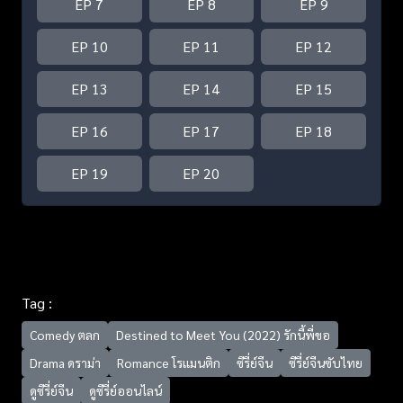
EP 7
EP 8
EP 9
EP 10
EP 11
EP 12
EP 13
EP 14
EP 15
EP 16
EP 17
EP 18
EP 19
EP 20
Tag :
Comedy ตลก
Destined to Meet You (2022) รักนี้พี่ขอ
Drama ดราม่า
Romance โรแมนติก
ซีรี่ย์จีน
ซีรี่ย์จีนซับไทย
ดูซีรี่ย์จีน
ดูซีรี่ย์ออนไลน์