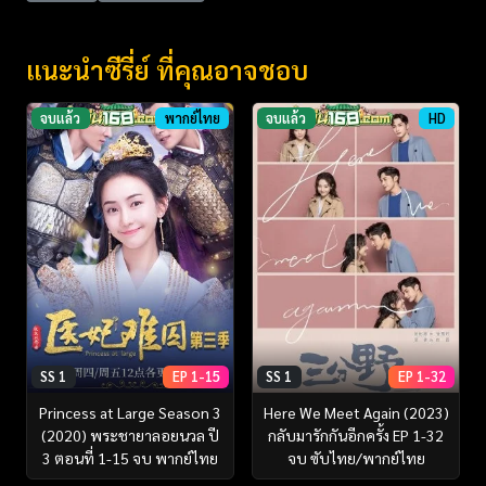
แนะนำซีรี่ย์ ที่คุณอาจชอบ
จบแล้ว
พากย์ไทย
จบแล้ว
HD
SS 1
EP 1-15
SS 1
EP 1-32
Princess at Large Season 3
Here We Meet Again (2023)
(2020) พระชายาลอยนวล ปี
กลับมารักกันอีกครั้ง EP 1-32
3 ตอนที่ 1-15 จบ พากย์ไทย
จบ ซับไทย/พากย์ไทย