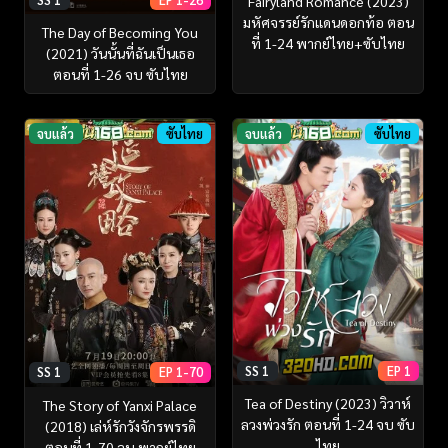
Fairyland Romance (2023)
มหัศจรรย์รักแดนดอกท้อ ตอน
The Day of Becoming You
ที่ 1-24 พากย์ไทย+ซับไทย
(2021) วันนั้นที่ฉันเป็นเธอ
ตอนที่ 1-26 จบ ซับไทย
จบแล้ว
ซับไทย
จบแล้ว
ซับไทย
SS 1
EP 1
SS 1
EP 1-70
Tea of Destiny (2023) วิวาห์
The Story of Yanxi Palace
ลวงพ่วงรัก ตอนที่ 1-24 จบ ซับ
(2018) เล่ห์รักวังจักรพรรดิ
ไทย
ตอนที่ 1-70 จบ พากย์ไทย