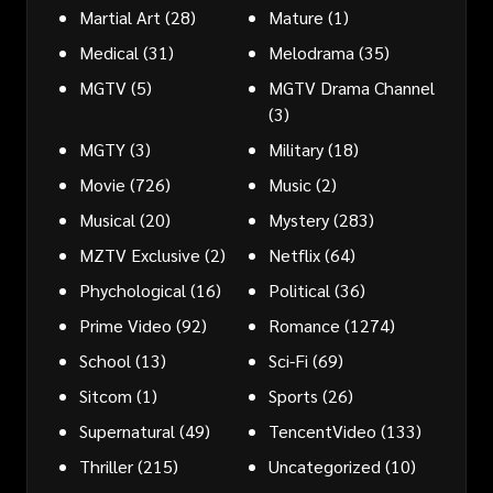
Martial Art
(28)
Mature
(1)
Medical
(31)
Melodrama
(35)
MGTV
(5)
MGTV Drama Channel
(3)
MGTY
(3)
Military
(18)
Movie
(726)
Music
(2)
Musical
(20)
Mystery
(283)
MZTV Exclusive
(2)
Netflix
(64)
Phychological
(16)
Political
(36)
Prime Video
(92)
Romance
(1274)
School
(13)
Sci-Fi
(69)
Sitcom
(1)
Sports
(26)
Supernatural
(49)
TencentVideo
(133)
Thriller
(215)
Uncategorized
(10)