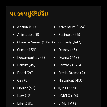
หมวดหมู่ซีรี่ย์จีน
Action
(517)
Adventure
(124)
Animation
(8)
Business
(86)
Chinese Series
(1390)
Comedy
(647)
Crime
(159)
Disney+
(3)
Documentary
(5)
Drama
(767)
Family
(46)
Fantasy
(525)
Food
(20)
Fresh Drama
(2)
Gay
(8)
Historical
(458)
Horror
(57)
iQIYI
(334)
Law
(12)
LGBTQ+
(4)
Life
(185)
LINE TV
(2)