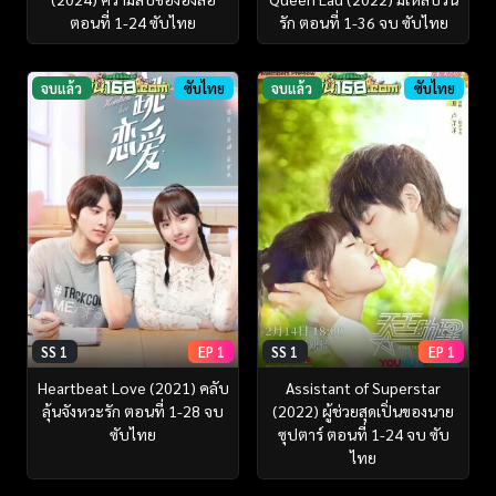
ตอนที่ 1-24 ซับไทย
รัก ตอนที่ 1-36 จบ ซับไทย
จบแล้ว
ซับไทย
จบแล้ว
ซับไทย
SS 1
EP 1
SS 1
EP 1
Heartbeat Love (2021) คลับ
Assistant of Superstar
ลุ้นจังหวะรัก ตอนที่ 1-28 จบ
(2022) ผู้ช่วยสุดเปิ่นของนาย
ซับไทย
ซุปตาร์ ตอนที่ 1-24 จบ ซับ
ไทย