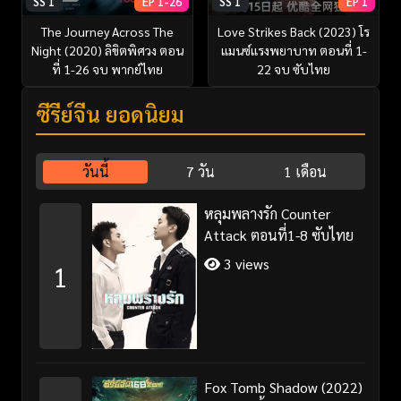
SS 1
EP 1-26
SS 1
EP 1
The Journey Across The
Love Strikes Back (2023) โร
Night (2020) ลิขิตพิศวง ตอน
แมนซ์แรงพยาบาท ตอนที่ 1-
ที่ 1-26 จบ พากย์ไทย
22 จบ ซับไทย
ซีรี่ย์จีน ยอดนิยม
วันนี้
7 วัน
1 เดือน
หลุมพลางรัก Counter
Attack ตอนที่1-8 ซับไทย
3 views
1
Fox Tomb Shadow (2022)