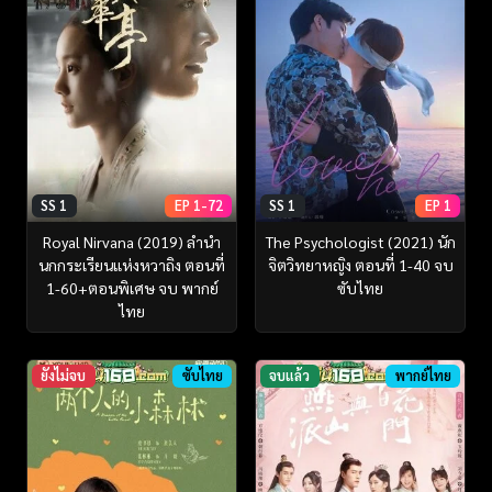
SS 1
EP 1-72
SS 1
EP 1
Royal Nirvana (2019) ลำนำ
The Psychologist (2021) นัก
นกกระเรียนแห่งหวาถิง ตอนที่
จิตวิทยาหญิง ตอนที่ 1-40 จบ
1-60+ตอนพิเศษ จบ พากย์
ซับไทย
ไทย
ยังไม่จบ
ซับไทย
จบแล้ว
พากย์ไทย