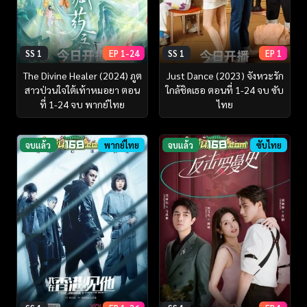
SS 1
EP 1-24
SS 1
EP 1
The Divine Healer (2024) ภูต
Just Dance (2023) จังหวะรัก
สาวป่วนใจใต้เท้าหมอยา ตอน
ใกล้ชิดเธอ ตอนที่ 1-24 จบ ซับ
ที่ 1-24 จบ พากย์ไทย
ไทย
จบแล้ว
พากย์ไทย
จบแล้ว
ซับไทย