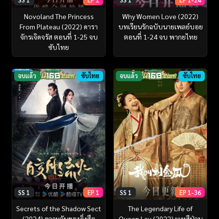
Novoland The Princess
Why Women Love (2022)
From Plateau (2022) ดารา
บทเรียนรักฉบับนายเพลย์บอย
จักรเจิดจรัส ตอนที่ 1-25 จบ
ตอนที่ 1-24 จบ พากยไทย
ซับไทย
จบแล้ว
ซับไทย
จบแล้ว
ซับไทย
SS 1
EP 1
SS 1
EP 1-36
Secrets of the Shadow Sect
The Legendary Life of
(2024) ความลับของอิ่งสือ
Queen Lau (2022) มเหสีป่วน