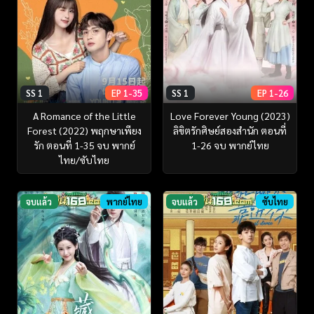
SS 1
EP 1-35
SS 1
EP 1-26
A Romance of the Little
Love Forever Young (2023)
Forest (2022) พฤกษาเพียง
ลิขิตรักศิษย์สองสำนัก ตอนที่
รัก ตอนที่ 1-35 จบ พากย์
1-26 จบ พากย์ไทย
ไทย/ซับไทย
จบแล้ว
พากย์ไทย
จบแล้ว
ซับไทย