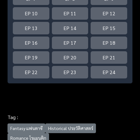
EP 10
EP 11
EP 12
EP 13
EP 14
EP 15
EP 16
EP 17
EP 18
EP 19
EP 20
EP 21
EP 22
EP 23
EP 24
Tag :
Fantasy แฟนตาซี
Historical ประวัติศาสตร์
Romance โรแมนติก