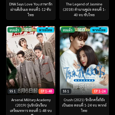
DNA Says Love You ภาษารัก
The Legend of Jasmine
ผ่านดีเอ็นเอ ตอนที่1-12 ซับ
(2018) ตำนานซูม่อ ตอนที่ 1-
ไทย
40 จบ ซับไทย
จบแล้ว
พากย์ไทย
จบแล้ว
พากย์ไทย
SS 1
EP 1-48
SS 1
EP 1-24
Arsenal Military Academy
Crush (2021) รักอีกครั้งก็ยัง
(2019) วุ่นรักนักเรียน
เป็นเธอ ตอนที่ 1-24 จบ พากย์
เตรียมทหาร ตอนที่ 1-48 จบ
ไทย