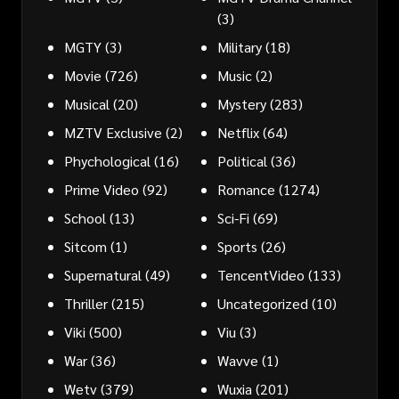
(3)
MGTY
(3)
Military
(18)
Movie
(726)
Music
(2)
Musical
(20)
Mystery
(283)
MZTV Exclusive
(2)
Netflix
(64)
Phychological
(16)
Political
(36)
Prime Video
(92)
Romance
(1274)
School
(13)
Sci-Fi
(69)
Sitcom
(1)
Sports
(26)
Supernatural
(49)
TencentVideo
(133)
Thriller
(215)
Uncategorized
(10)
Viki
(500)
Viu
(3)
War
(36)
Wavve
(1)
Wetv
(379)
Wuxia
(201)