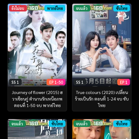
ยังไม่จบ
พากย์ไทย
จบแล้ว
ซับไทย
SS 1
EP 1-50
SS 1
EP 1
Journey of flower (2015) ฮ
True colours (2020) เปลี่ยน
วาเชียนกู่ ตำนานรักเหนือภพ
ร้ายเป็นรัก ตอนที่ 1-24 จบ ซับ
ตอนที่ 1-50 จบ พากย์ไทย
ไทย
จบแล้ว
ซับไทย
จบแล้ว
ซับไทย