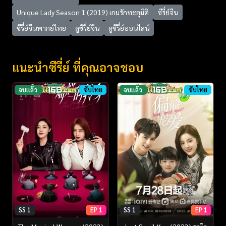
Unique Lady Season 1 (2019) เกมรักทะลุมิติ
ซีรี่ย์จีน
ซีรี่ย์จีนพากย์ไทย
ดูซีรี่ย์จีน
ดูซีรี่ย์ออนไลน์
แนะนำซีรี่ย์ ที่คุณอาจชอบ
จบแล้ว
ซับไทย
จบแล้ว
ซับไทย
SS 1
EP 1
SS 1
EP 1