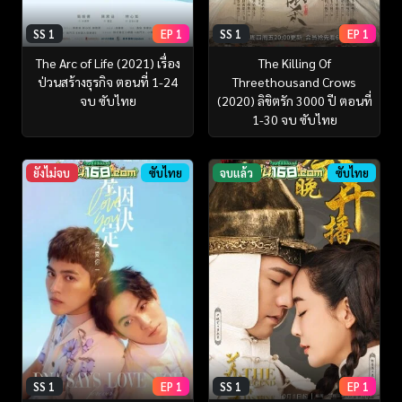
SS 1
EP 1
SS 1
EP 1
The Arc of Life (2021) เรื่อง
The Killing Of
ป่วนสร้างธุรกิจ ตอนที่ 1-24
Threethousand Crows
จบ ซับไทย
(2020) ลิขิตรัก 3000 ปี ตอนที่
1-30 จบ ซับไทย
ยังไม่จบ
ซับไทย
จบแล้ว
ซับไทย
SS 1
EP 1
SS 1
EP 1