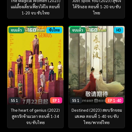
The Magical Women (2023)
Just Spoil You (2023) สุขใจ
แม่เลี้ยงเดี่ยวเฟี้ยวได้ใจ ตอนที่
ได้รักเธอ ตอนที่ 1-20 จบ ซับ
1-20 จบ ซับไทย
ไทย
จบแล้ว
ซับไทย
จบแล้ว
HD
SS 1
EP 1
SS 1
EP 1-40
The heart of genius (2022)
Destined (2023) สยบรักจอม
สูตรรักข้ามเวลา ตอนที่ 1-34
เสเพล ตอนที่ 1-40 จบ ซับ
จบ ซับไทย
ไทย/พากย์ไทย