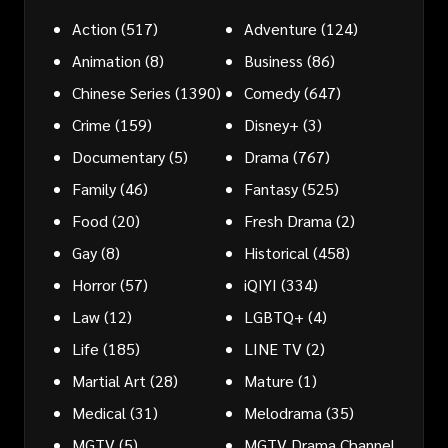
Action
(517)
Adventure
(124)
Animation
(8)
Business
(86)
Chinese Series
(1390)
Comedy
(647)
Crime
(159)
Disney+
(3)
Documentary
(5)
Drama
(767)
Family
(46)
Fantasy
(525)
Food
(20)
Fresh Drama
(2)
Gay
(8)
Historical
(458)
Horror
(57)
iQIYI
(334)
Law
(12)
LGBTQ+
(4)
Life
(185)
LINE TV
(2)
Martial Art
(28)
Mature
(1)
Medical
(31)
Melodrama
(35)
MGTV
(5)
MGTV Drama Channel