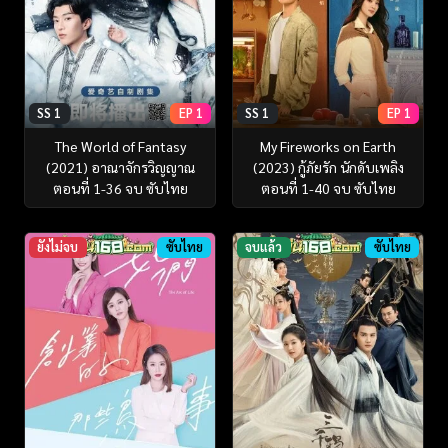
SS 1
EP 1
SS 1
EP 1
The World of Fantasy
My Fireworks on Earth
(2021) อาณาจักรวิญญาณ
(2023) กู้ภัยรัก นักดับเพลิง
ตอนที่ 1-36 จบ ซับไทย
ตอนที่ 1-40 จบ ซับไทย
ยังไม่จบ
ซับไทย
จบแล้ว
ซับไทย