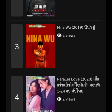
Nina Wu (2019) นีน่า อู๋
2 views
3
Parallel Love (2020) เด็ก
กว่าแล้วไงก็ใจมันรัก ตอนที่
1-24 จบ ซับไทย
4
2 views