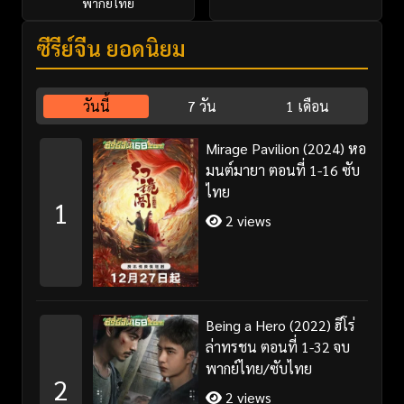
พากย์ไทย
ซีรี่ย์จีน ยอดนิยม
วันนี้
7 วัน
1 เดือน
Mirage Pavilion (2024) หอ
มนต์มายา ตอนที่ 1-16 ซับ
ไทย
1
2 views
Being a Hero (2022) ฮีโร่
ล่าทรชน ตอนที่ 1-32 จบ
พากย์ไทย/ซับไทย
2
2 views