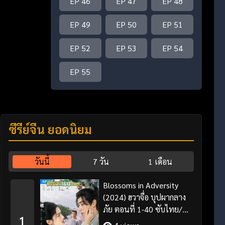
EP 46
EP 47
EP 48
EP 49
EP 50
EP 51
EP 52
EP 53
EP 54
EP 55
ซีรี่ย์จีน ยอดนิยม
วันนี้
7 วัน
1 เดือน
Blossoms in Adversity
(2024) ฮวาจื่อ บุปผากลาง
ภัย ตอนที่ 1-40 ซับไทย/
1
พากย์ไทย