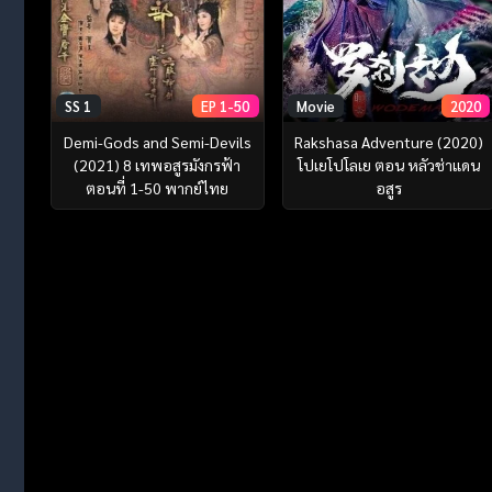
SS 1
EP 1-50
Movie
2020
Demi-Gods and Semi-Devils
Rakshasa Adventure (2020)
(2021) 8 เทพอสูรมังกรฟ้า
โปเยโปโลเย ตอน หลัวช่าแดน
ตอนที่ 1-50 พากย์ไทย
อสูร