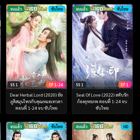
จบแล้ว
ซับไทย
จบแล้ว
ซับไทย
SS 1
EP 1-24
SS 1
EP 1
Dear Herbal Lord (2020) ยัย
Seal Of Love (2022) สดับรัก
ภูติสมุนไพรกับคุณหมอเทวดา
ก้องยุทธภพ ตอนที่ 1-24 จบ
ตอนที่ 1-24 จบ ซับไทย
ซับไทย
จบแล้ว
ซับไทย
จบแล้ว
HD