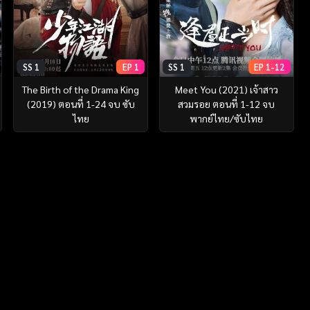
SS 1
EP 1
SS 1
EP 1-12
The Birth of the Drama King
Meet You (2021) เจ้าสาว
(2019) ตอนที่ 1-24 จบ ซับ
สวมรอย ตอนที่ 1-12 จบ
ไทย
พากย์ไทย/ซับไทย