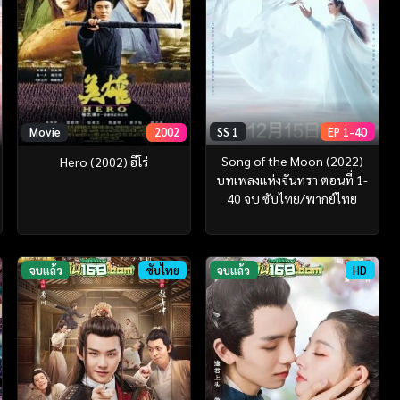
SS 1
EP 1-40
Movie
2002
Song of the Moon (2022)
Hero (2002) ฮีโร่
บทเพลงแห่งจันทรา ตอนที่ 1-
40 จบ ซับไทย/พากย์ไทย
จบแล้ว
ซับไทย
จบแล้ว
HD