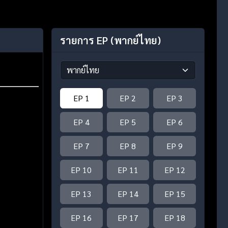
รายการ EP
(พากย์ไทย)
EP 1
EP 2
EP 3
EP 4
EP 5
EP 6
EP 7
EP 8
EP 9
EP 10
EP 11
EP 12
EP 13
EP 14
EP 15
EP 16
EP 17
EP 18