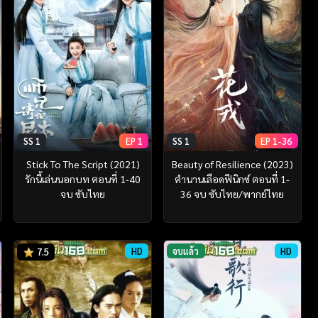
SS 1
EP 1
SS 1
EP 1-36
Stick To The Script (2021)
Beauty of Resilience (2023)
รักนี้เล่นนอกบท ตอนที่ 1-40
ตำนานเลือดฟีนิกซ์ ตอนที่ 1-
จบ ซับไทย
36 จบ ซับไทย/พากย์ไทย
HD
จบแล้ว
HD
7.5