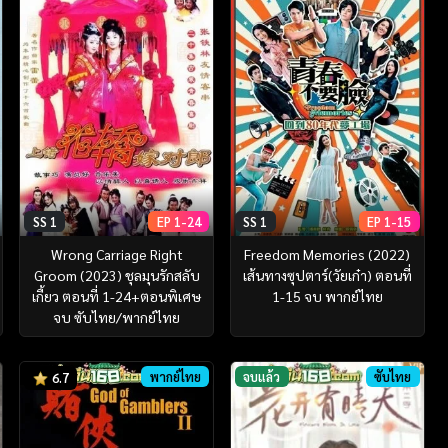
SS 1
EP 1-24
SS 1
EP 1-15
Wrong Carriage Right
Freedom Memories (2022)
Groom (2023) ชุลมุนรักสลับ
เส้นทางซุปตาร์(วัยเก๋า) ตอนที่
เกี้ยว ตอนที่ 1-24+ตอนพิเศษ
1-15 จบ พากย์ไทย
จบ ซับไทย/พากย์ไทย
พากย์ไทย
จบแล้ว
ซับไทย
6.7