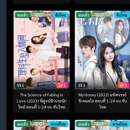
จบแล้ว
ซับไทย
จบแล้ว
ซับไทย
SS 1
EP 1
SS 1
EP 1
The Science of Falling in
My Honey (2022) มหัศจรรย์
Love (2023) พิสูจน์รักนายนัก
รักหมดใจ ตอนที่ 1-24 จบ ซับ
วิทย์ ตอนที่ 1-24 จบ ซับไทย
ไทย
จบแล้ว
พากย์ไทย
จบแล้ว
พากย์ไทย