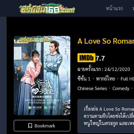
หน้าแรก
A Love So Roman
7.7
ฉายครั้งแรก : 24/12/2020
ซีซั่น 1
พากย์ไทย
Full H
Chinese Series
Comedy
เรื่องย่อ A Love So Roman
ความตามจีบโดยซ่งได้เปลี
หนูใหญ่ในตระกูล และเหตุ
Bookmark