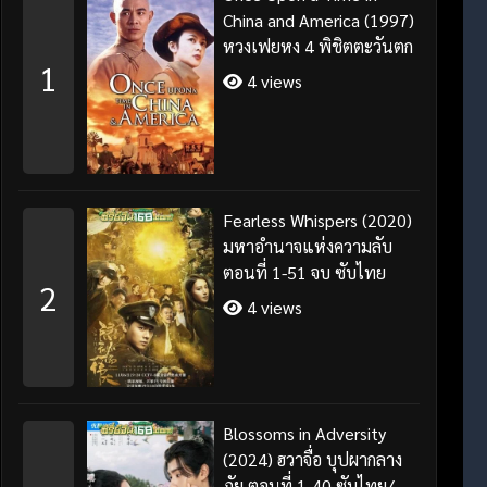
China and America (1997)
หวงเฟยหง 4 พิชิตตะวันตก
1
4 views
Fearless Whispers (2020)
มหาอำนาจแห่งความลับ
ตอนที่ 1-51 จบ ซับไทย
2
4 views
Blossoms in Adversity
(2024) ฮวาจื่อ บุปผากลาง
ภัย ตอนที่ 1-40 ซับไทย/