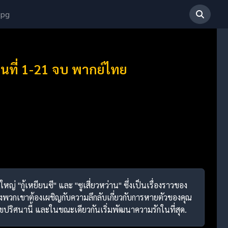
 pg
นที่ 1-21 จบ พากย์ไทย
 "กู้เหยียนซี" และ "ซูเสี่ยวหว่าน" ซึ่งเป็นเรื่องราวของ
องพวกเขาต้องเผชิญกับความลึกลับเกี่ยวกับการหายตัวของคุณ
ปริศนานี้ และในขณะเดียวกันเริ่มพัฒนาความรักในที่สุด.