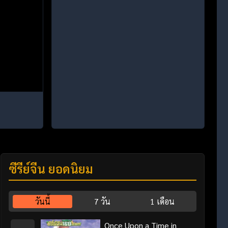
ซีรี่ย์จีน ยอดนิยม
วันนี้
7 วัน
1 เดือน
Once Upon a Time in