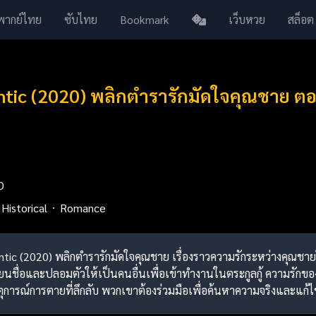
พากย์ไทย
ซับไทย
Bookmark
เว็บหวย
สล็อต
tic (2020) พลิกตำรารักมัดใจคุณชาย ตอ
D
Historical
Romance
tic (2020) พลิกตำรารักมัดใจคุณชาย เรื่องราวความรักระหว่างคุณชายใหญ่
่ยนชื่อและปลอมตัวให้เป็นคนอื่นเพื่อเข้าทำงานในตระกูลกู้ ความรักข
การณ์การตายที่ลึกลับ พวกเขาต้องร่วมมือเพื่อค้นหาความจริงและแก้ไข