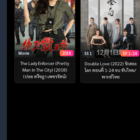
Movie
2018
SS 1
EP 1-24
The Lady Enforcer (Pretty
Double Love (2022) รักสอง
Man In The City) (2018)
โลก ตอนที่ 1-24 จบ ซับไทย/
(ปอย ตรีชฎา เพชรรัตน์)
พากย์ไทย