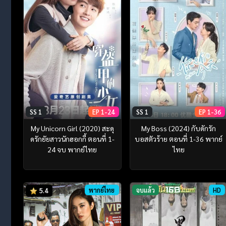
SS 1
EP 1-24
SS 1
EP 1-36
My Unicorn Girl (2020) สะดุ
My Boss (2024) กับดักรัก
ดรักยัยสาวนักฮอกกี้ ตอนที่ 1-
บอสตัวร้าย ตอนที่ 1-36 พากย์
24 จบ พากย์ไทย
ไทย
พากย์ไทย
จบแล้ว
HD
5.4