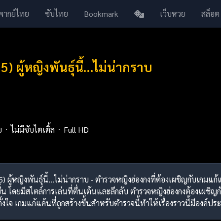
พากย์ไทย
ซับไทย
Bookmark
เว็บหวย
สล็อต
 ผู้หญิงพันธุ์นี้…ไม่น่ากราบ
ย
ไม่มีซับไตเติ้ล
Full HD
95) ผู้หญิงพันธุ์นี้…ไม่น่ากราบ - ตำรวจหญิงฮ่องกงที่ต้องเผชิญกับเก
้น โดยมีสไตล์การเล่นที่ตื่นเต้นและลึกลับ ตำรวจหญิงฮ่องกงต้องเผชิญ
งตั้งใจ เกมแก้แค้นที่ถูกสร้างขึ้นสำหรับตำรวจนี้ทำให้เรื่องราวนี้มีอ