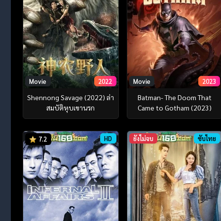
Movie
2022
Movie
2023
Shennong Savage (2022) ล่า
Batman- The Doom That
สมบัติหุบเขานรก
Came to Gotham (2023)
HD
ยังไม่จบ
ซับไทย
7.2