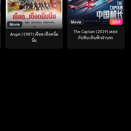
Movie
2019
Movie
The Captain (2019) เดอะ
Angel (1987) เชือด เชือดนิ่ม
กัปตัน เหินฟ้าฝ่านรก
นิ่ม