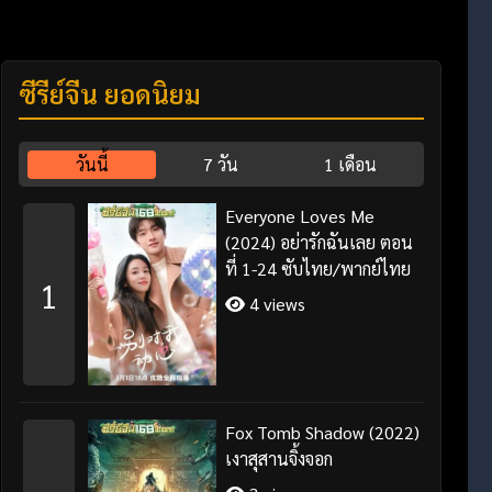
ซีรี่ย์จีน ยอดนิยม
วันนี้
7 วัน
1 เดือน
Everyone Loves Me
(2024) อย่ารักฉันเลย ตอน
ที่ 1-24 ซับไทย/พากย์ไทย
1
4 views
Fox Tomb Shadow (2022)
เงาสุสานจิ้งจอก