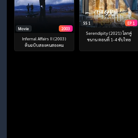
SS 1
EP 1
Movie
2003
Serendipity (2021) โลกคู่
Infernal Affairs II (2003)
ขนาน ตอนที่ 1-4 ซับไทย
ต้นฉบับสองคนสองคม