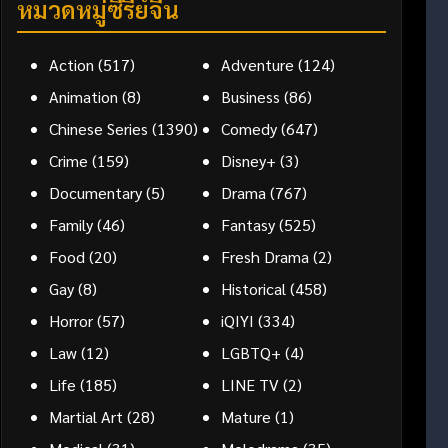
หมวดหมู่ซีรี่ย์จีน
Action
(517)
Adventure
(124)
Animation
(8)
Business
(86)
Chinese Series
(1390)
Comedy
(647)
Crime
(159)
Disney+
(3)
Documentary
(5)
Drama
(767)
Family
(46)
Fantasy
(525)
Food
(20)
Fresh Drama
(2)
Gay
(8)
Historical
(458)
Horror
(57)
iQIYI
(334)
Law
(12)
LGBTQ+
(4)
Life
(185)
LINE TV
(2)
Martial Art
(28)
Mature
(1)