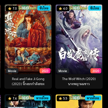
ซับไทย
ซับไทย
7.0
6.0
Movie
2023
Movie
2020
Real and Fake Ji Gong
The Wolf Witch (2020)
(2023) จี้กงยกกำลังสอง
นางพญาผมขาว
พากย์ไทย
พากย์ไทย
7.6
5.5