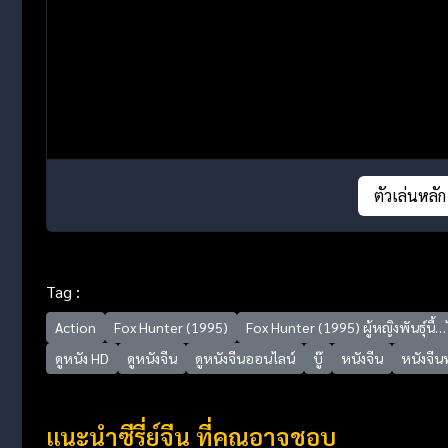
ตัวเล่นหลัก
Tag :
Action
Fox Hunter (1995)
Fox Hunter (1995) ผู้หญิงพันธุ์นี้
ดูหนัง HD
ดูหนังจีน
ดูหนังจีนออนไลน์
บู๊
หนังจีน
หนังจีน
แนะนำซีรี่ย์จีน ที่คุณอาจชอบ