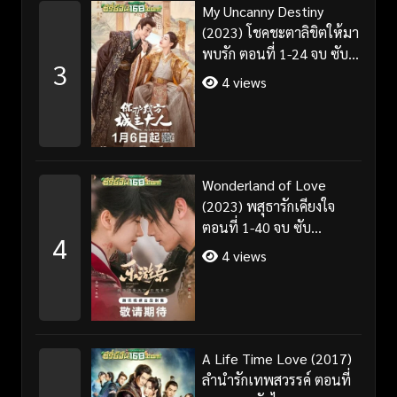
My Uncanny Destiny
(2023) โชคชะตาลิขิตให้มา
พบรัก ตอนที่ 1-24 จบ ซับ
3
ไทย/พากย์ไทย
4 views
Wonderland of Love
(2023) พสุธารักเคียงใจ
ตอนที่ 1-40 จบ ซับ
4
ไทย+พากย์ไทย
4 views
A Life Time Love (2017)
ลำนำรักเทพสวรรค์ ตอนที่