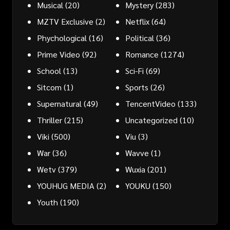
Musical
(20)
Mystery
(283)
MZTV Exclusive
(2)
Netflix
(64)
Phychological
(16)
Political
(36)
Prime Video
(92)
Romance
(1274)
School
(13)
Sci-Fi
(69)
Sitcom
(1)
Sports
(26)
Supernatural
(49)
TencentVideo
(133)
Thriller
(215)
Uncategorized
(10)
Viki
(500)
Viu
(3)
War
(36)
Wavve
(1)
Wetv
(379)
Wuxia
(201)
YOUHUG MEDIA
(2)
YOUKU
(150)
Youth
(190)