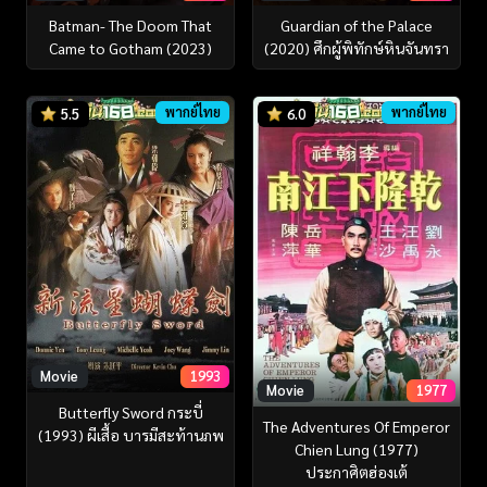
Batman- The Doom That
Guardian of the Palace
Came to Gotham (2023)
(2020) ศึกผู้พิทักษ์หินจันทรา
พากย์ไทย
พากย์ไทย
5.5
6.0
Movie
1993
Movie
1977
Butterfly Sword กระบี่
The Adventures Of Emperor
(1993) ผีเสื้อ บารมีสะท้านภพ
Chien Lung (1977)
ประกาศิตฮ่องเต้