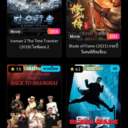
Movie
2018
Movie
2021
Iceman 2 The Time Traveler
Blade of Flame (2021) กระบี่
(2018) ไอซ์แมน 2
วิเศษพิชิตเซียน
พากย์ไทย
HD
7.0
6.2