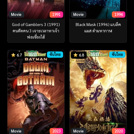
Movie
1991
Movie
1996
God of Gamblers 3 (1991)
Black Mask (1996) แบล็ค
คนตัดคน 3 เจาะเวลาหาเจ้า
แมส ดำมหากาฬ
พ่อเซี่ยงไฮ้
ซับไทย
ซับไทย
6.7
6.8
Movie
2023
Movie
2020