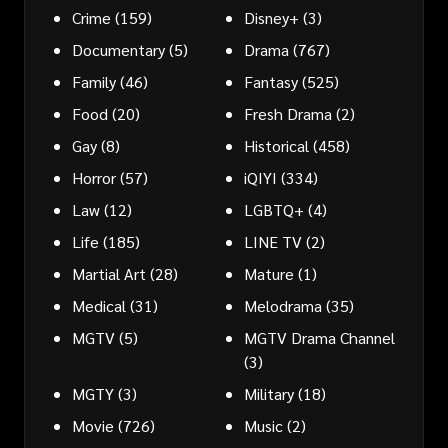
Crime
(159)
Disney+
(3)
Documentary
(5)
Drama
(767)
Family
(46)
Fantasy
(525)
Food
(20)
Fresh Drama
(2)
Gay
(8)
Historical
(458)
Horror
(57)
iQIYI
(334)
Law
(12)
LGBTQ+
(4)
Life
(185)
LINE TV
(2)
Martial Art
(28)
Mature
(1)
Medical
(31)
Melodrama
(35)
MGTV
(5)
MGTV Drama Channel
(3)
MGTY
(3)
Military
(18)
Movie
(726)
Music
(2)