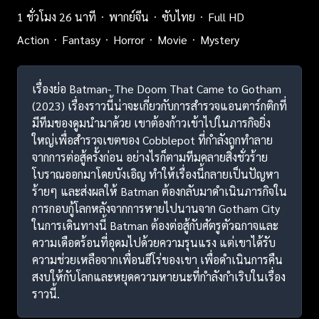
1 ชั่วโมง 26 นาที
พากย์จีน
ซับไทย
Full HD
Action
Fantasy
Horror
Movie
Mystery
เรื่องย่อ Batman- The Doom That Came to Gotham
(2023) เรื่องราวนี้น่าจะเกี่ยวกับการสำรวจแอนตาร์กติกที่
มีทีมของดูมนำมาด้วย เขาต้องก้าวเข้าไปในภารกิจยิ่ง
ใหญ่เพื่อสำรวจเขตของ Cobblepot ที่กำลังถูกทำลาย
จากการต่อสู้ครั้งก่อน อย่างไรก็ตามทีมคลายสิ่งชั่วร้าย
โบราณออกมาโดยบังเอิญ ทำให้เรื่องนี้กลายเป็นปัญหา
ร้ายๆ และส่งผลให้ Batman ต้องกลับมาดำเนินภารกิจใน
การกอบกู้โลกหลังจากการหายไปนานจาก Gotham City
ในการเดินทางนี้ Batman ต้องต่อสู้กับศัตรูตัวฉกาจและ
ความเดือดร้อนที่อุดมไปด้วยความรุนแรง แต่เขาได้รับ
ความช่วยเหลือจากเพื่อนฮีโร่ของเขา เพื่อดำเนินการคืน
สงบให้กับโลกและหยุดความหายนะที่กำลังกำเริบในเรื่อง
ราวนี้.