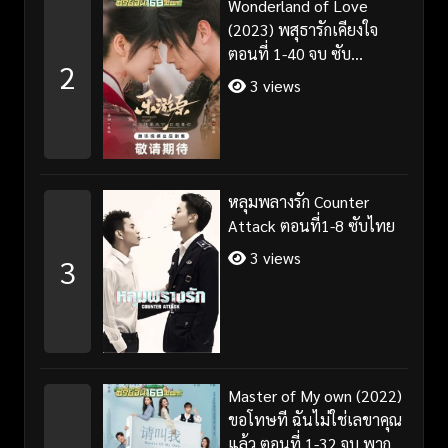
Wonderland of Love
(2023) พสุธารักเคียงใจ
ตอนที่ 1-40 จบ ซับ
2
ไทย+พากย์ไทย
3 views
หลุมพลางรัก Counter
Attack ตอนที่1-8 ซับไทย
3 views
3
Master of My own (2022)
ขอโทษที ฉันไม่ใช่เลขาคุณ
แล้ว ตอนที่ 1-32 จบ พากย์