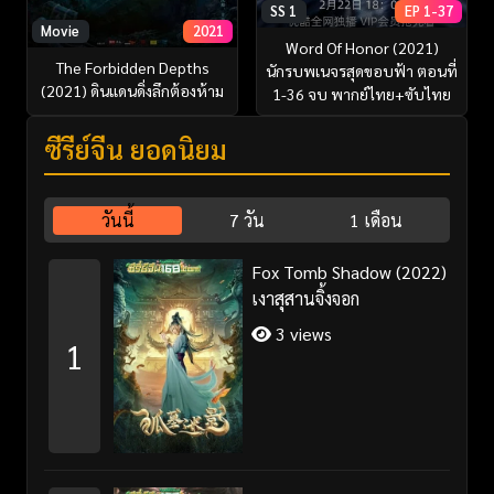
SS 1
EP 1-37
Movie
2021
Word Of Honor (2021)
The Forbidden Depths
นักรบพเนจรสุดขอบฟ้า ตอนที่
(2021) ดินแดนดิ่งลึกต้องห้าม
1-36 จบ พากย์ไทย+ซับไทย
ซีรี่ย์จีน ยอดนิยม
วันนี้
7 วัน
1 เดือน
Fox Tomb Shadow (2022)
เงาสุสานจิ้งจอก
3 views
1