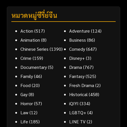
หมวดหมู่ซีรี่ย์จีน
Action
(517)
Adventure
(124)
Animation
(8)
Business
(86)
Chinese Series
(1390)
Comedy
(647)
Crime
(159)
Disney+
(3)
Documentary
(5)
Drama
(767)
Family
(46)
Fantasy
(525)
Food
(20)
Fresh Drama
(2)
Gay
(8)
Historical
(458)
Horror
(57)
iQIYI
(334)
Law
(12)
LGBTQ+
(4)
Life
(185)
LINE TV
(2)