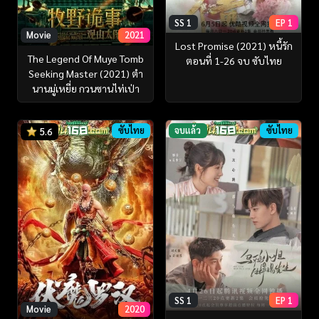
SS 1
EP 1
Movie
2021
Lost Promise (2021) หนี้รัก
The Legend Of Muye Tomb
ตอนที่ 1-26 จบ ซับไทย
Seeking Master (2021) ตำ
นานมู่เหยี่ย กวนซานไท่เป่า
ซับไทย
จบแล้ว
ซับไทย
5.6
SS 1
EP 1
Movie
2020