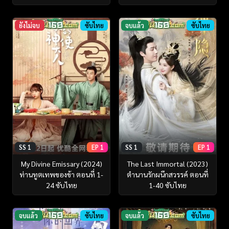
ยังไม่จบ
ซับไทย
จบแล้ว
ซับไทย
SS 1
EP 1
SS 1
EP 1
My Divine Emissary (2024)
The Last Immortal (2023)
ท่านทูตเทพของข้า ตอนที่ 1-
ตำนานรักผนึกสวรรค์ ตอนที่
24 ซับไทย
1-40 ซับไทย
จบแล้ว
ซับไทย
จบแล้ว
ซับไทย