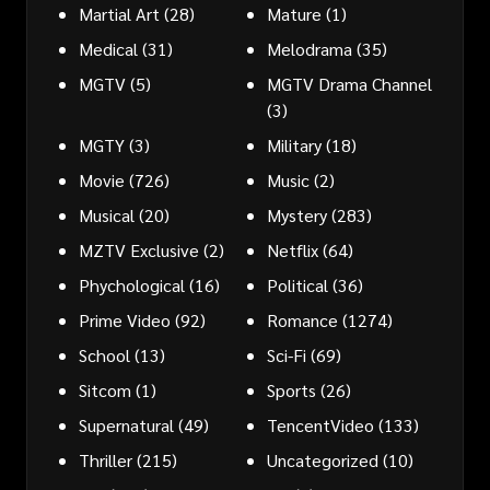
Martial Art
(28)
Mature
(1)
Medical
(31)
Melodrama
(35)
MGTV
(5)
MGTV Drama Channel
(3)
MGTY
(3)
Military
(18)
Movie
(726)
Music
(2)
Musical
(20)
Mystery
(283)
MZTV Exclusive
(2)
Netflix
(64)
Phychological
(16)
Political
(36)
Prime Video
(92)
Romance
(1274)
School
(13)
Sci-Fi
(69)
Sitcom
(1)
Sports
(26)
Supernatural
(49)
TencentVideo
(133)
Thriller
(215)
Uncategorized
(10)