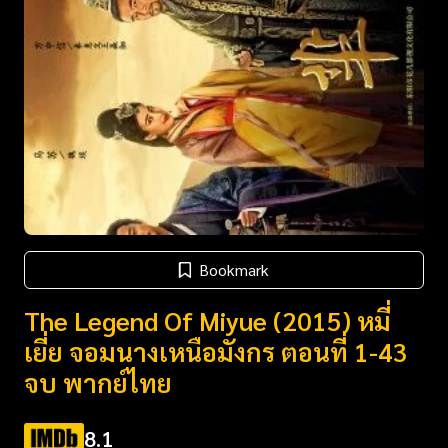
Bookmark
The Legend Of Miyue (2015) หมี่
เยี่ย จอมนางเหนือมังกร ตอนที่ 1-43
จบ พากย์ไทย
8.1