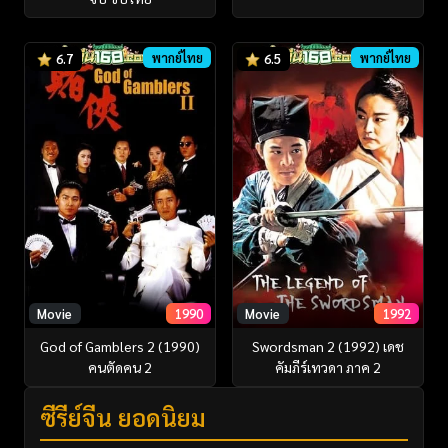
พากย์ไทย
พากย์ไทย
6.7
6.5
Movie
1990
Movie
1992
God of Gamblers 2 (1990)
Swordsman 2 (1992) เดช
คนตัดคน 2
คัมภีร์เทวดา ภาค 2
ซีรี่ย์จีน ยอดนิยม