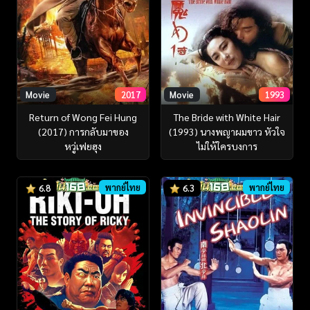
Movie
2017
Movie
1993
Return of Wong Fei Hung
The Bride with White Hair
(2017) การกลับมาของ
(1993) นางพญาผมขาว หัวใจ
หวู่เฟยฮุง
ไม่ให้ใครบงการ
พากย์ไทย
พากย์ไทย
6.8
6.3