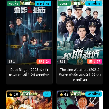
จบแล้ว
พากย์ไทย
จบแล้ว
พากย์ไทย
SS 1
EP 1-24
SS 1
EP 1-27
Dead Ringer (2023) มือยิง
The Line Watchers (2021)
มรณะ ตอนที่ 1-24 พากย์ไทย
ทีมล่าธุรกิจมืด ตอนที่ 1-27 จบ
พากย์ไทย
HD
พากย์ไทย
5.0
6.7