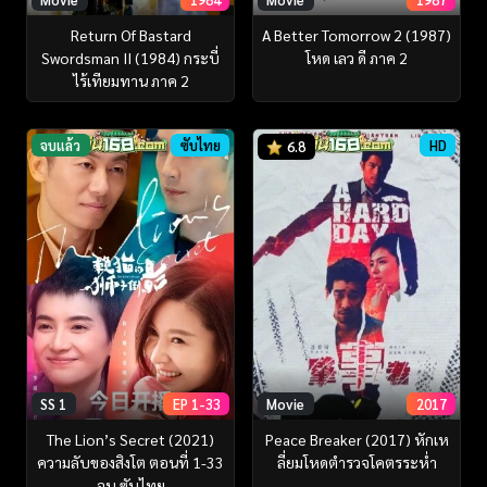
Return Of Bastard
A Better Tomorrow 2 (1987)
Swordsman II (1984) กระบี่
โหด เลว ดี ภาค 2
ไร้เทียมทาน ภาค 2
จบแล้ว
ซับไทย
HD
6.8
SS 1
EP 1-33
Movie
2017
The Lion’s Secret (2021)
Peace Breaker (2017) หักเห
ความลับของสิงโต ตอนที่ 1-33
ลี่ยมโหดตำรวจโคตรระห่ำ
จบ ซับไทย