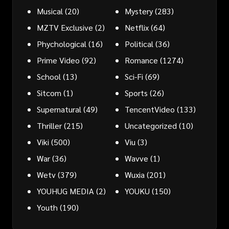
Musical
(20)
Mystery
(283)
MZTV Exclusive
(2)
Netflix
(64)
Phychological
(16)
Political
(36)
Prime Video
(92)
Romance
(1274)
School
(13)
Sci-Fi
(69)
Sitcom
(1)
Sports
(26)
Supernatural
(49)
TencentVideo
(133)
Thriller
(215)
Uncategorized
(10)
Viki
(500)
Viu
(3)
War
(36)
Wavve
(1)
Wetv
(379)
Wuxia
(201)
YOUHUG MEDIA
(2)
YOUKU
(150)
Youth
(190)