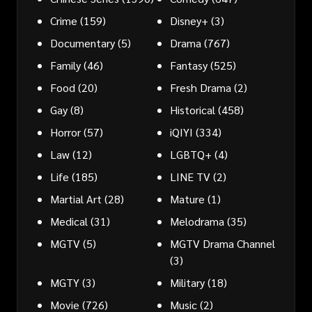
Crime
(159)
Disney+
(3)
Documentary
(5)
Drama
(767)
Family
(46)
Fantasy
(525)
Food
(20)
Fresh Drama
(2)
Gay
(8)
Historical
(458)
Horror
(57)
iQIYI
(334)
Law
(12)
LGBTQ+
(4)
Life
(185)
LINE TV
(2)
Martial Art
(28)
Mature
(1)
Medical
(31)
Melodrama
(35)
MGTV
(5)
MGTV Drama Channel
(3)
MGTY
(3)
Military
(18)
Movie
(726)
Music
(2)