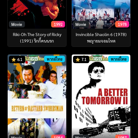
Movie
1992
Movie
1978
Riki-Oh The Story of Ricky
Invincible Shaolin 6 (1978)
(1991) ริกกี้คนนรก
พญายมจอมโหด
พากย์ไทย
พากย์ไทย
6.1
7.1
Movie
1984
Movie
1987