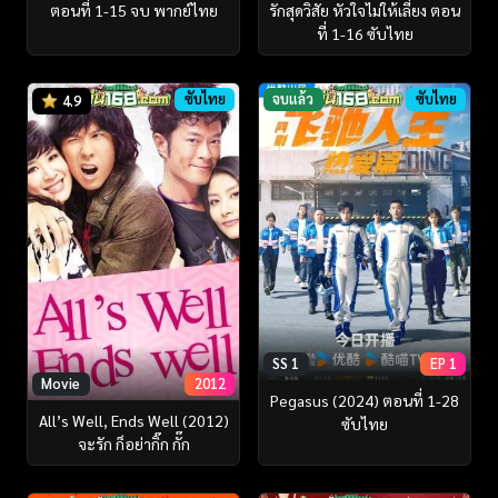
ตอนที่ 1-15 จบ พากย์ไทย
รักสุดวิสัย หัวใจไม่ให้เลี่ยง ตอน
ที่ 1-16 ซับไทย
ซับไทย
จบแล้ว
ซับไทย
4.9
SS 1
EP 1
Movie
2012
Pegasus (2024) ตอนที่ 1-28
All’s Well, Ends Well (2012)
ซับไทย
จะรัก ก็อย่ากิ๊ก กั๊ก