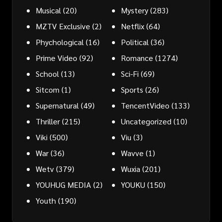
Musical
(20)
Mystery
(283)
MZTV Exclusive
(2)
Netflix
(64)
Phychological
(16)
Political
(36)
Prime Video
(92)
Romance
(1274)
School
(13)
Sci-Fi
(69)
Sitcom
(1)
Sports
(26)
Supernatural
(49)
TencentVideo
(133)
Thriller
(215)
Uncategorized
(10)
Viki
(500)
Viu
(3)
War
(36)
Wavve
(1)
Wetv
(379)
Wuxia
(201)
YOUHUG MEDIA
(2)
YOUKU
(150)
Youth
(190)