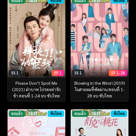
จบแล้ว
ซับไทย
จบแล้ว
ซับไทย
SS 1
EP 1
SS 1
EP 1-28
Please Don’t Spoil Me
Blowing in the Wind (2019)
(2021) ฝ่าบาท โปรดอย่ารัก
ในสายลมที่พัดผ่าน ตอนที่ 1-
ข้า ตอนที่ 1-24 จบ ซับไทย
28 จบ ซับไทย
จบแล้ว
ซับไทย
จบแล้ว
ซับไทย