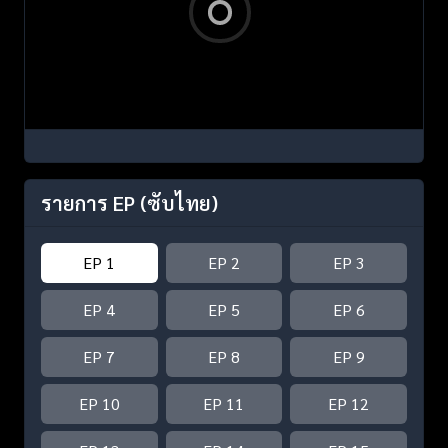
รายการ EP
(ซับไทย)
EP 1
EP 2
EP 3
EP 4
EP 5
EP 6
EP 7
EP 8
EP 9
EP 10
EP 11
EP 12