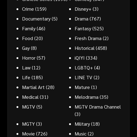
Crime
(159)
Disney+
(3)
Documentary
(5)
Drama
(767)
Family
(46)
Fantasy
(525)
Food
(20)
Fresh Drama
(2)
Gay
(8)
Historical
(458)
Horror
(57)
iQIYI
(334)
Law
(12)
LGBTQ+
(4)
Life
(185)
LINE TV
(2)
Martial Art
(28)
Mature
(1)
Medical
(31)
Melodrama
(35)
MGTV
(5)
MGTV Drama Channel
(3)
MGTY
(3)
Military
(18)
Movie
(726)
Music
(2)