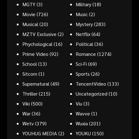
MGTY
(3)
Military
(18)
Movie
(726)
Music
(2)
Musical
(20)
Mystery
(283)
MZTV Exclusive
(2)
Netflix
(64)
Phychological
(16)
Political
(36)
Prime Video
(92)
Romance
(1274)
School
(13)
Sci-Fi
(69)
Sitcom
(1)
Sports
(26)
Supernatural
(49)
TencentVideo
(133)
Thriller
(215)
Uncategorized
(10)
Viki
(500)
Viu
(3)
War
(36)
Wavve
(1)
Wetv
(379)
Wuxia
(201)
YOUHUG MEDIA
(2)
YOUKU
(150)