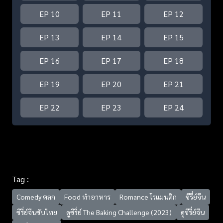
EP 10
EP 11
EP 12
EP 13
EP 14
EP 15
EP 16
EP 17
EP 18
EP 19
EP 20
EP 21
EP 22
EP 23
EP 24
Tag :
Comedy ตลก
Food ทำอาหาร
Romance โรแมนติก
ซีรี่ย์จีน
ซีรี่ย์จีนซับไทย
ดูซีรี่ย์ The Baking Challenge (2023)
ดูซีรี่ย์จีน