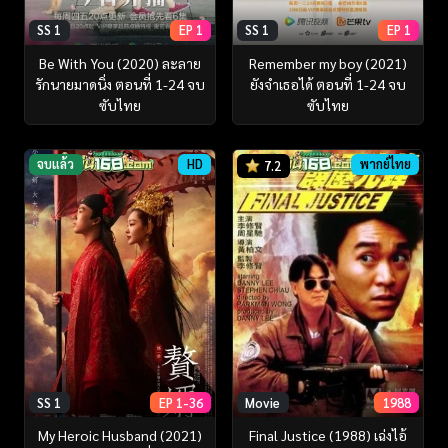
SS 1
EP 1
SS 1
EP 1
Be With You (2020) ละลาย
Remember my boy (2021)
รักนายมาดนิ่ง ตอนที่ 1-24 จบ
ยังจำเธอได้ ตอนที่ 1-24 จบ
ซับไทย
ซับไทย
จบแล้ว
HD
พากย์ไทย
7.2
Movie
1988
SS 1
EP 1-36
Final Justice (1988) เฉ่งไอ้
My Heroic Husband (2021)