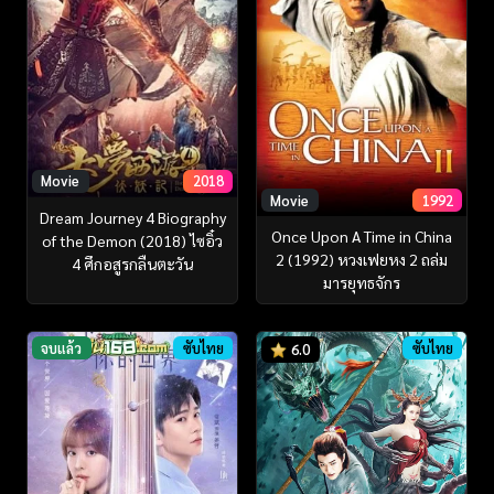
Movie
2018
Movie
1992
Dream Journey 4 Biography
Once Upon A Time in China
of the Demon (2018) ไซอิ๋ว
2 (1992) หวงเฟยหง 2 ถล่ม
4 ศึกอสูรกลืนตะวัน
มารยุทธจักร
จบแล้ว
ซับไทย
ซับไทย
6.0