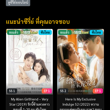
ดูซีรี่ย์ออนไลน์
แนะนำซีรี่ย์ ที่คุณอาจชอบ
จบแล้ว
ซับไทย
จบแล้ว
ซับไทย
SS 1
EP 1
SS 2
EP 1
My Alien Girlfriend – Very
Here Is My Exclusive
Star (2019) รักนี้ข้ามดวงดาว
Indulge S2 (2022) หวาน
ตอนที่ 1-20 จบ ซับไทย
ละมุนแค่คุณกับผม ภาค2 ตอน