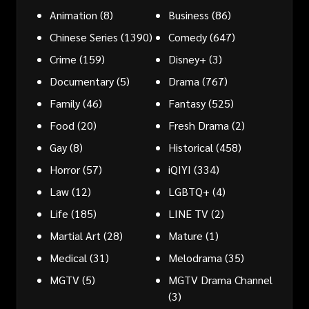
Animation
(8)
Business
(86)
Chinese Series
(1390)
Comedy
(647)
Crime
(159)
Disney+
(3)
Documentary
(5)
Drama
(767)
Family
(46)
Fantasy
(525)
Food
(20)
Fresh Drama
(2)
Gay
(8)
Historical
(458)
Horror
(57)
iQIYI
(334)
Law
(12)
LGBTQ+
(4)
Life
(185)
LINE TV
(2)
Martial Art
(28)
Mature
(1)
Medical
(31)
Melodrama
(35)
MGTV
(5)
MGTV Drama Channel
(3)