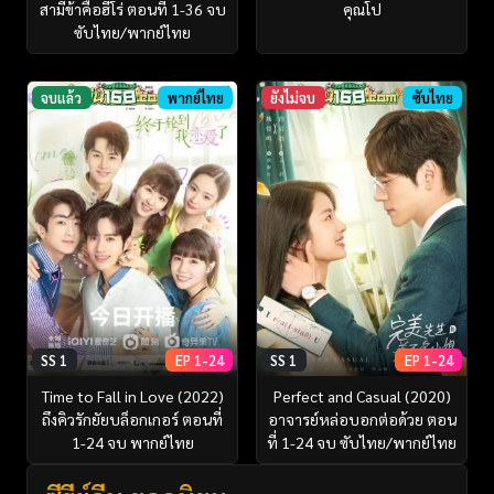
คุณโป
สามีข้าคือฮีโร่ ตอนที่ 1-36 จบ
ซับไทย/พากย์ไทย
จบแล้ว
พากย์ไทย
ยังไม่จบ
ซับไทย
SS 1
EP 1-24
SS 1
EP 1-24
Time to Fall in Love (2022)
Perfect and Casual (2020)
ถึงคิวรักยัยบล็อกเกอร์ ตอนที่
อาจารย์หล่อบอกต่อด้วย ตอน
1-24 จบ พากย์ไทย
ที่ 1-24 จบ ซับไทย/พากย์ไทย