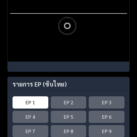
รายการ EP
(ซับไทย)
EP 1
EP 2
EP 3
EP 4
EP 5
EP 6
EP 7
EP 8
EP 9