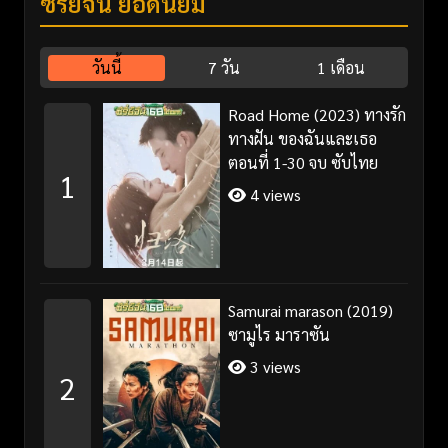
ซีรี่ย์จีน ยอดนิยม
วันนี้
7 วัน
1 เดือน
Road Home (2023) ทางรัก
ทางฝัน ของฉันและเธอ
ตอนที่ 1-30 จบ ซับไทย
1
4 views
Samurai marason (2019)
ซามูไร มาราซัน
3 views
2