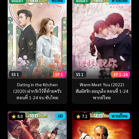
จบแล้ว
ซับไทย
จบแล้ว
พากย์ไทย
SS 1
EP 1
SS 1
EP 1-24
Dating in the Kitchen
Warm Meet You (2022)
(2020) ฝากรักไว้ที่ท้ายครัว
สัมผัสรัก ละมุนใจ ตอนที่ 1-24
ตอนที่ 1-24 จบ ซับไทย
พากย์ไทย
HD
พากย์ไทย
8.0
7.2