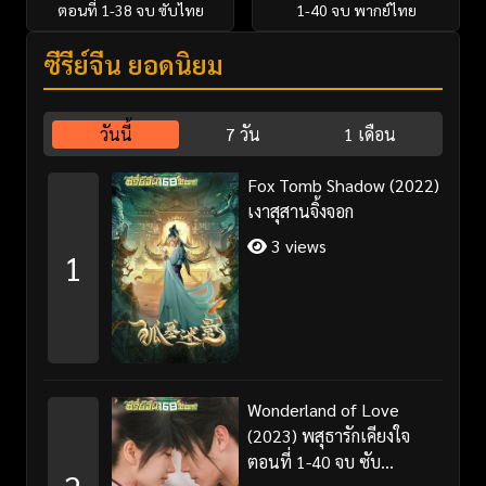
ตอนที่ 1-38 จบ ซับไทย
1-40 จบ พากย์ไทย
ซีรี่ย์จีน ยอดนิยม
วันนี้
7 วัน
1 เดือน
Fox Tomb Shadow (2022)
เงาสุสานจิ้งจอก
3 views
1
Wonderland of Love
(2023) พสุธารักเคียงใจ
ตอนที่ 1-40 จบ ซับ