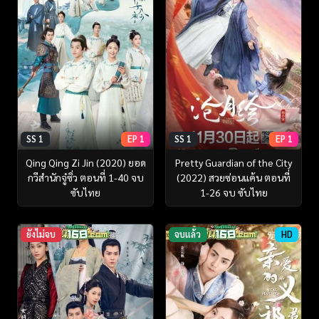
SS 1
EP 1
SS 1
EP 1
Qing Qing Zi Jin (2020) ยอด
Pretty Guardian of the City
กวีสำนักจู๋ซิ่ว ตอนที่ 1-40 จบ
(2022) สวยซ่อนแค้น ตอนที่
ซับไทย
1-26 จบ ซับไทย
ยังไม่จบ
จบแล้ว
HD