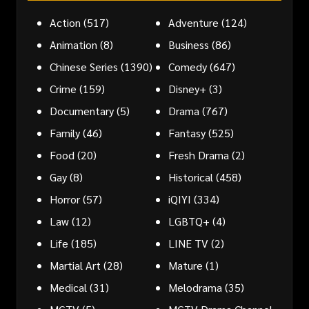
Action
(517)
Adventure
(124)
Animation
(8)
Business
(86)
Chinese Series
(1390)
Comedy
(647)
Crime
(159)
Disney+
(3)
Documentary
(5)
Drama
(767)
Family
(46)
Fantasy
(525)
Food
(20)
Fresh Drama
(2)
Gay
(8)
Historical
(458)
Horror
(57)
iQIYI
(334)
Law
(12)
LGBTQ+
(4)
Life
(185)
LINE TV
(2)
Martial Art
(28)
Mature
(1)
Medical
(31)
Melodrama
(35)