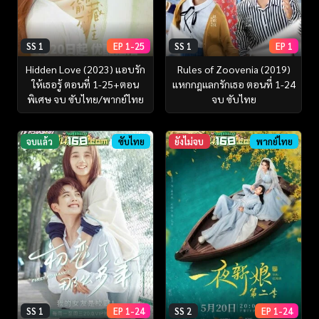
SS 1
EP 1-25
SS 1
EP 1
Hidden Love (2023) แอบรัก
Rules of Zoovenia (2019)
ให้เธอรู้ ตอนที่ 1-25+ตอน
แหกกฎแลกรักเธอ ตอนที่ 1-24
พิเศษ จบ ซับไทย/พากย์ไทย
จบ ซับไทย
จบแล้ว
ซับไทย
ยังไม่จบ
พากย์ไทย
SS 1
EP 1-24
SS 2
EP 1-24