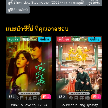
ดูซีรี่ย์ Invincible Stepmother (2023) ดาราสาวทะลุมิติ
ดูซีรี่ย์จีน
ดูซีรี่ย์ออนไลน์
แนะนำซีรี่ย์ ที่คุณอาจชอบ
จบแล้ว
ซับไทย
ยังไม่จบ
ซับไทย
SS 1
EP 1
SS 2
EP 1
Drunk To Love You (2024)
Gourmet in Tang Dynasty