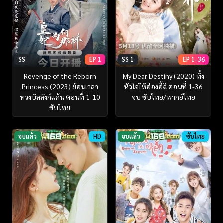
SS
EP 1
SS 1
EP 1-36
Revenge of the Reborn
My Dear Destiny (2020) ทั้ง
Princess (2023) ย้อนเวลา
หัวใจให้อ๋องอี้ฉี ตอนที่ 1-36
ทวงบัลลังก์แค้น ตอนที่ 1-10
จบ ซับไทย/พากย์ไทย
ซับไทย
จบแล้ว
HD
จบแล้ว
ซับไทย