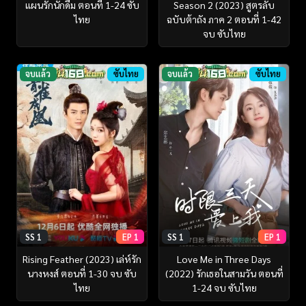
แผนรักนักดื่ม ตอนที่ 1-24 ซับ
Season 2 (2023) สูตรลับ
ไทย
ฉบับต้าถัง ภาค 2 ตอนที่ 1-42
จบ ซับไทย
จบแล้ว
ซับไทย
จบแล้ว
ซับไทย
SS 1
EP 1
SS 1
EP 1
Rising Feather (2023) เล่ห์รัก
Love Me in Three Days
นางหงส์ ตอนที่ 1-30 จบ ซับ
(2022) รักเธอในสามวัน ตอนที่
ไทย
1-24 จบ ซับไทย