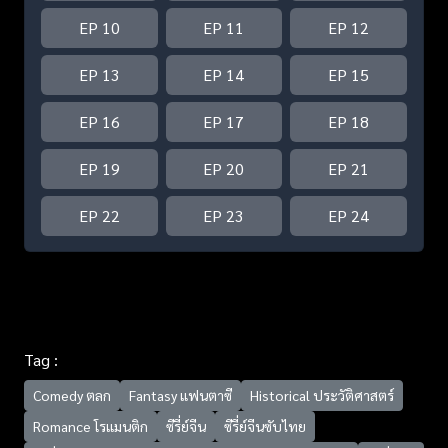
EP 10
EP 11
EP 12
EP 13
EP 14
EP 15
EP 16
EP 17
EP 18
EP 19
EP 20
EP 21
EP 22
EP 23
EP 24
Tag :
Comedy ตลก
Fantasy แฟนตาซี
Historical ประวัติศาสตร์
Romance โรแมนติก
ซีรี่ย์จีน
ซีรี่ย์จีนซับไทย