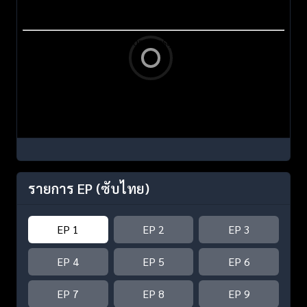
รายการ EP
(ซับไทย)
EP 1
EP 2
EP 3
EP 4
EP 5
EP 6
EP 7
EP 8
EP 9