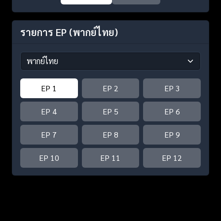
รายการ EP
(พากย์ไทย)
EP 1
EP 2
EP 3
EP 4
EP 5
EP 6
EP 7
EP 8
EP 9
EP 10
EP 11
EP 12