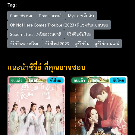
Tag :
Comedy ตลก
Drama ดราม่า
Mystery ลึกลับ
Oh No! Here Comes Trouble (2023) ผีแซดกับแบดบอย
Supernatural เหนือธรรมชาติ
ซีรี่ย์จีนซับไทย
ซีรี่ย์จีนพากย์ไทย
ซีรี่ย์ใหม่ 2023
ดูซีรี่ย์จีน
ดูซีรี่ย์ออนไลน์
แนะนำซีรี่ย์ ที่คุณอาจชอบ
จบแล้ว
ซับไทย
จบแล้ว
ซับไทย