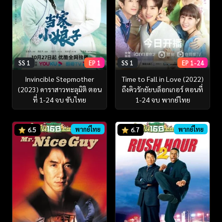
SS 1
EP 1
SS 1
EP 1-24
Invincible Stepmother
Time to Fall in Love (2022)
(2023) ดาราสาวทะลุมิติ ตอน
ถึงคิวรักยัยบล็อกเกอร์ ตอนที่
ที่ 1-24 จบ ซับไทย
1-24 จบ พากย์ไทย
พากย์ไทย
พากย์ไทย
6.5
6.7