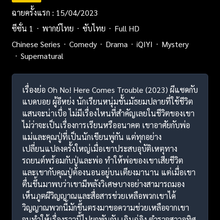
ฉายครั้งแรก : 15/04/2023
ซีซั่น 1
พากย์ไทย
ซับไทย
Full HD
Chinese Series
Comedy
Drama
iQIYI
Mystery
Supernatural
เรื่องย่อ Oh No! Here Comes Trouble (2023) ผีแซดกับ
แบดบอย ผู้อีหย่ง นักเรียนหนุ่มชั้นมัธยมปลายที่ใช้ชีวิต
แสนจะน่าเบื่อ ไม่มีเรื่องไหนที่สำคัญเลยในชีวิตของเขา
ไม่ว่าจะเป็นเรื่องการเรียนหรืออนาคต เขาอาศัยกับพ่อ
แม่และคุณปู่ที่เป็นนักเขียนพู่กัน แต่ทุกอย่าง
เปลี่ยนแปลงครั้งใหญ่เมื่อเขาประสบอุบัติเหตุทาง
รถยนต์พร้อมกับปู่และพ่อ ทำให้พ่อของเขาเสียชีวิต
และเขากับคุณปู่ต้องนอนอยู่บนเตียงมานาน แต่เมื่อเขา
ตื่นขึ้นมาพบว่าเขามีพลังวิเศษบางอย่างสามารถมอง
เห็นภูตผีวิญญาณและสื่อสารช่วยเหลือพวกเขาได้
วิญญาณพวกนี้มักขึ้นตรงมาขอความช่วยเหลือจากเขา
จนทำให้เรื่องราวนี้ไปผูกพันกับ เฉินฉู่อิง ตำรวจสาวอุทิศ