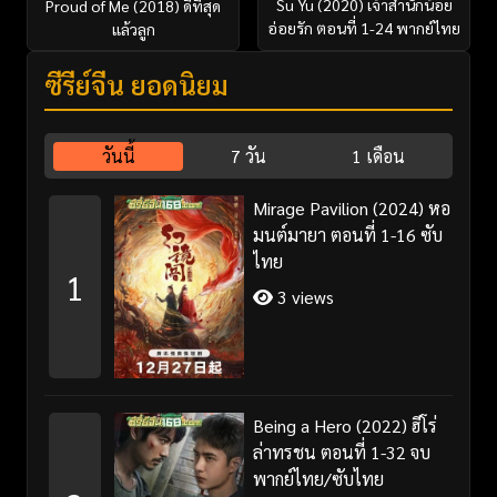
Su Yu (2020) เจ้าสำนักน้อย
Proud of Me (2018) ดีที่สุด
อ่อยรัก ตอนที่ 1-24 พากย์ไทย
แล้วลูก
ซีรี่ย์จีน ยอดนิยม
วันนี้
7 วัน
1 เดือน
Mirage Pavilion (2024) หอ
มนต์มายา ตอนที่ 1-16 ซับ
ไทย
1
3 views
Being a Hero (2022) ฮีโร่
ล่าทรชน ตอนที่ 1-32 จบ
พากย์ไทย/ซับไทย