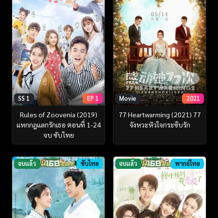
SS 1
EP 1
Movie
2021
Rules of Zoovenia (2019)
77 Heartwarming (2021) 77
แหกกฎแลกรักเธอ ตอนที่ 1-24
จังหวะหัวใจกระซิบรัก
จบ ซับไทย
จบแล้ว
ซับไทย
จบแล้ว
พากย์ไทย