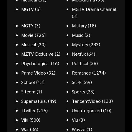
MGTV
(5)
MGTV Drama Channel
(3)
MGTY
(3)
Military
(18)
Movie
(726)
Music
(2)
Musical
(20)
Mystery
(283)
MZTV Exclusive
(2)
Netflix
(64)
Phychological
(16)
Political
(36)
Prime Video
(92)
Romance
(1274)
School
(13)
Sci-Fi
(69)
Sitcom
(1)
Sports
(26)
Supernatural
(49)
TencentVideo
(133)
Thriller
(215)
Uncategorized
(10)
Viki
(500)
Viu
(3)
War
(36)
Wavve
(1)