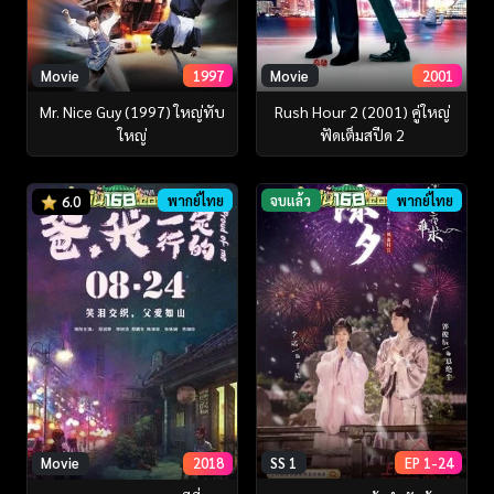
Movie
1997
Movie
2001
Mr. Nice Guy (1997) ใหญ่ทับ
Rush Hour 2 (2001) คู่ใหญ่
ใหญ่
ฟัดเต็มสปีด 2
พากย์ไทย
จบแล้ว
พากย์ไทย
6.0
SS 1
EP 1-24
Movie
2018