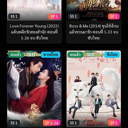
SS 1
EP 1
SS 1
EP 1
Love Forever Young (2023)
Boss & Me (2014) ขุนให้อ้วน
แค้นพลิกรักสองสำนัก ตอนที่
แล้วชวนมารัก ตอนที่ 1-33 จบ
1-26 จบ ซับไทย
ซับไทย
จบแล้ว
พากย์ไทย
จบแล้ว
ซับไทย
SS 1
EP 1-24
SS 1
EP 1