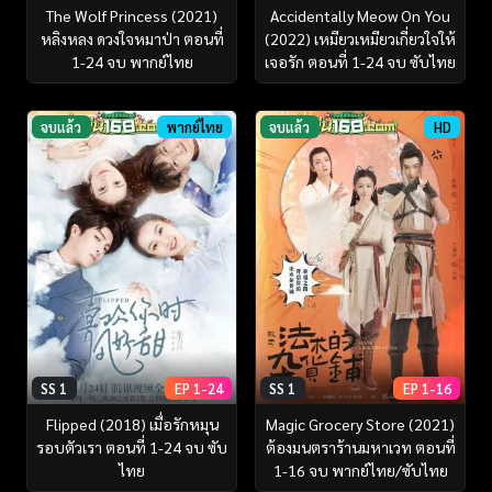
The Wolf Princess (2021)
Accidentally Meow On You
หลิงหลง ดวงใจหมาป่า ตอนที่
(2022) เหมียวเหมียวเกี่ยวใจให้
1-24 จบ พากย์ไทย
เจอรัก ตอนที่ 1-24 จบ ซับไทย
จบแล้ว
พากย์ไทย
จบแล้ว
HD
SS 1
EP 1-24
SS 1
EP 1-16
Flipped (2018) เมื่อรักหมุน
Magic Grocery Store (2021)
รอบตัวเรา ตอนที่ 1-24 จบ ซับ
ต้องมนตราร้านมหาเวท ตอนที่
ไทย
1-16 จบ พากย์ไทย/ซับไทย