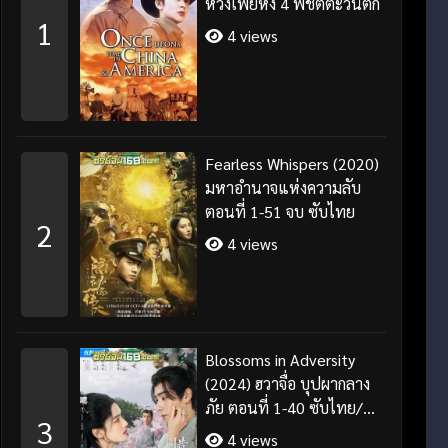
หวงเฟยหง 4 พิชิตตะวันตก
1
4 views
Fearless Whispers (2020)
มหาอำนาจแห่งความลับ
ตอนที่ 1-51 จบ ซับไทย
2
4 views
Blossoms in Adversity
(2024) ฮวาจื่อ บุปผากลาง
ภัย ตอนที่ 1-40 ซับไทย/
3
พากย์ไทย
4 views