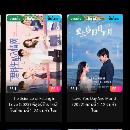
จบแล้ว
ซับไทย
จบแล้ว
ซับไทย
SS 1
EP 1
SS 1
EP 1
The Science of Falling in
Love You Day And Month
Love (2023) พิสูจน์รักนายนัก
(2022) ตอนที่ 1-12 จบ ซับ
วิทย์ ตอนที่ 1-24 จบ ซับไทย
ไทย