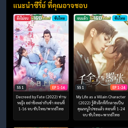
แนะนำซีรี่ย์ ที่คุณอาจชอบ
ยังไม่จบ
ซับไทย
จบแล้ว
ซับไทย
SS 1
EP 1-16
SS 1
EP 1-24
Decreed by Fate (2022) ท่าน
My Life as a Villain Character
หญิง อย่าชิงหย่ากับข้า ตอนที่
(2022) รู้ตัวอีกทีก็กลายเป็น
1-16 จบ ซับไทย/พากย์ไทย
คุณหนูไปซะแล้ว ตอนที่ 1-24
จบ ซับไทย+พากย์ไทย