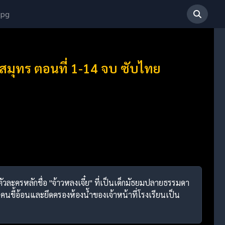
 pg
วสมุทร ตอนที่ 1-14 จบ ซับไทย
ตัวละครหลักชื่อ "จ้าวหลงเจี๋ย" ที่เป็นเด็กมัธยมปลายธรรมดา
เป็นคนขี้อ้อนและยึดครองห้องน้ำของเจ้าหน้าที่โรงเรียนเป็น