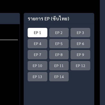
รายการ EP
(ซับไทย)
EP 1
EP 2
EP 3
EP 4
EP 5
EP 6
EP 7
EP 8
EP 9
EP 10
EP 11
EP 12
EP 13
EP 14