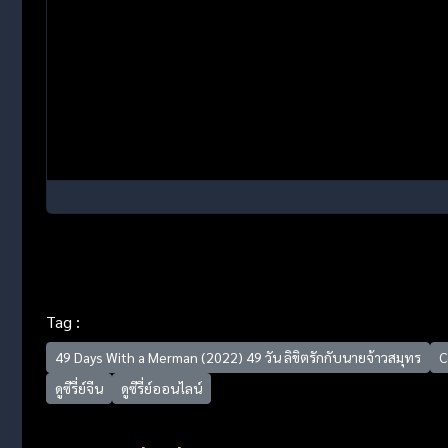
Tag :
49 Days With a Merman (2022) 49 วัน ลิขิตรักกับนายจ้าวสมุทร
C
ดูซีรี่ย์จีน
ดูซีรี่ย์ออนไลน์