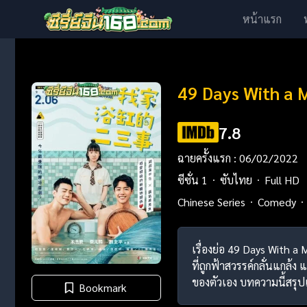
หน้าแรก
49 Days With a M
7.8
ฉายครั้งแรก : 06/02/2022
ซีซั่น 1
ซับไทย
Full HD
Chinese Series
Comedy
เรื่องย่อ 49 Days With a 
ที่ถูกฟ้าสวรรค์กลั่นแกล้ง 
ของตัวเอง บทความนี้สรุปเ
Bookmark