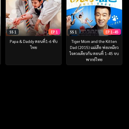
SS 1
EP 1
SS 1
EP 1-45
Papa & Daddy ตอนที่1-6 ซับ
Tiger Mom and the Kitten
ไทย
Dad (2015) แม่เสือ พ่อเหมียว
ใจดวงเดียวกัน ตอนที่ 1-45 จบ
พากย์ไทย