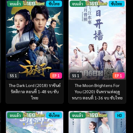
จบแล้ว
ซับไทย
จบแล้ว
ซับไทย
SS 1
EP 1
SS 1
EP 1
The Dark Lord (2018) ราชันย์
The Moon Brightens For
รัตติกาล ตอนที่ 1-48 จบ ซับ
You (2020) จันทราแห่งฤดู
ไทย
หนาว ตอนที่ 1-36 จบ ซับไทย
จบแล้ว
ซับไทย
จบแล้ว
HD