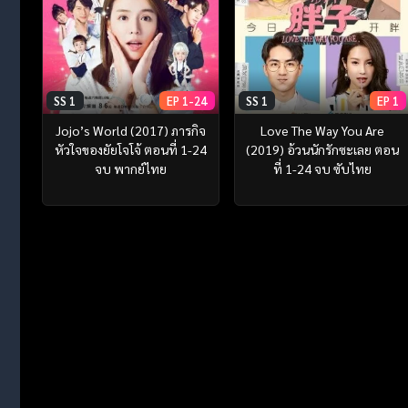
SS 1
EP 1-24
SS 1
EP 1
Jojo’s World (2017) ภารกิจ
Love The Way You Are
หัวใจของยัยโจโจ้ ตอนที่ 1-24
(2019) อ้วนนักรักซะเลย ตอน
จบ พากย์ไทย
ที่ 1-24 จบ ซับไทย