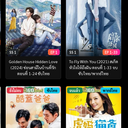
SS 1
EP 1
SS 1
EP 1-33
Golden House Hidden Love
To Fly With You (2021) สเก็ต
(2024) ซ่อนสามีในบ้านที่รัก
หัวใจให้ถึงฝัน ตอนที่ 1-33 จบ
ตอนที่ 1-24 ซับไทย
ซับไทย/พากย์ไทย
ยังไม่จบ
ซับไทย
จบแล้ว
พากย์ไทย