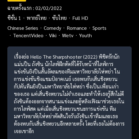
ฉายครั้งแรก : 02/02/2022
ซีซั่น 1
พากย์ไทย
ซับไทย
Full HD
Chinese Series
Comedy
Romance
Sports
TencentVideo
Viki
Wetv
Youth
เรื่องย่อ Hello The Sharpshooter (2022) พิชิตรักนัก
แม่นปืน ถังซิน นักไลฟ์ฝึกหัดที่ได้รับหน้าที่ไลฟ์การ
แข่งขันยิงปืนสั้นอัดลมของทีมมหาวิทยาลัยไห่หย่า ใน
การแข่งขันชิงแชมป์อาคเนย์ เธอพบกับเสิ่นชิงหยวน
กัปตันทีมยิงปืนมหาวิทยาลัยไห่หย่า ซึ่งเป็นเพื่อนเก่า
ของเธอ แต่เสิ่นชิงหยวนไม่จำเธอและทำให้เธอรู้สึกไม่ดี
ถังซินต้องออกจากสนามแข่งและตู้หลิงเฟิงมาช่วยเธอใน
การไลฟ์สด แต่เมื่อเสิ่นชิงหยวนชนะการแข่งขัน ทีม
มหาวิทยาลัยไห่หย่าตัดสินใจรับถังซินเข้าทีมและเธอ
ต้องพบกับเสิ่นชิงหยวนอีกหลายครั้ง โดยที่เธอไม่ต้องการ
เจอเขาอีก