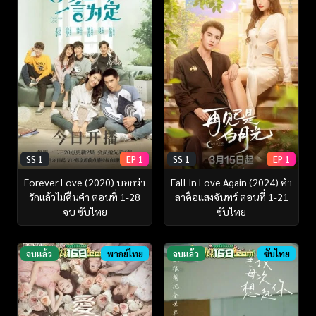
SS 1
EP 1
SS 1
EP 1
Forever Love (2020) บอกว่า
Fall In Love Again (2024) คำ
รักแล้วไม่คืนคำ ตอนที่ 1-28
ลาคือแสงจันทร์ ตอนที่ 1-21
จบ ซับไทย
ซับไทย
จบแล้ว
พากย์ไทย
จบแล้ว
ซับไทย