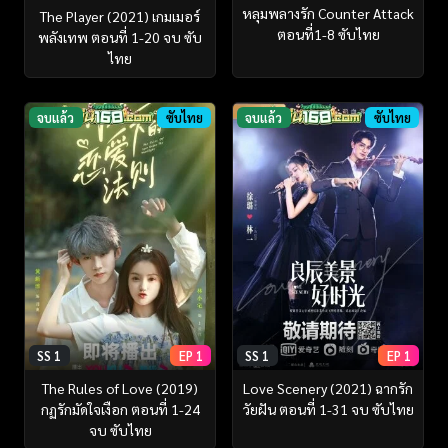
หลุมพลางรัก Counter Attack
The Player (2021) เกมเมอร์
ตอนที่1-8 ซับไทย
พลังเทพ ตอนที่ 1-20 จบ ซับ
ไทย
จบแล้ว
ซับไทย
จบแล้ว
ซับไทย
SS 1
EP 1
SS 1
EP 1
The Rules of Love (2019)
Love Scenery (2021) ฉากรัก
กฏรักมัดใจเงือก ตอนที่ 1-24
วัยฝัน ตอนที่ 1-31 จบ ซับไทย
จบ ซับไทย