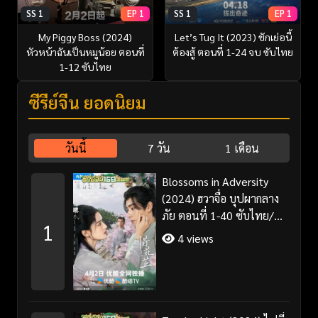
SS 1
EP 1
SS 1
EP 1
My Piggy Boss (2024)
Let’s Tug It (2023) ชักเย่อนี้
หัวหน้าฉันเป็นหมูน้อย ตอนที่
ต้องสู้ ตอนที่ 1-24 จบ ซับไทย
1-12 ซับไทย
ซีรี่ย์จีน ยอดนิยม
วันนี้
7 วัน
1 เดือน
Blossoms in Adversity
(2024) ฮวาจื่อ บุปผากลาง
ภัย ตอนที่ 1-40 ซับไทย/
1
พากย์ไทย
4 views