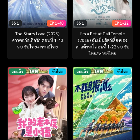
SS 1
EP 1-40
SS 1
EP 1-22
The Starry Love (2023)
I’m a Pet at Dali Temple
ดาวตกก่อเกิดรัก ตอนที่ 1-40
(2018) ฉันเป็นสัตว์เลี้ยงของ
จบ ซับไทย+พากย์ไทย
ศาลต้าหลี่ ตอนที่ 1-22 จบ ซับ
ไทย/พากย์ไทย
จบแล้ว
ซับไทย
จบแล้ว
ซับไทย