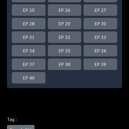
EP 25
EP 26
EP 27
EP 28
EP 29
EP 30
EP 31
EP 32
EP 33
EP 34
EP 35
EP 36
EP 37
EP 38
EP 39
EP 40
Tag :