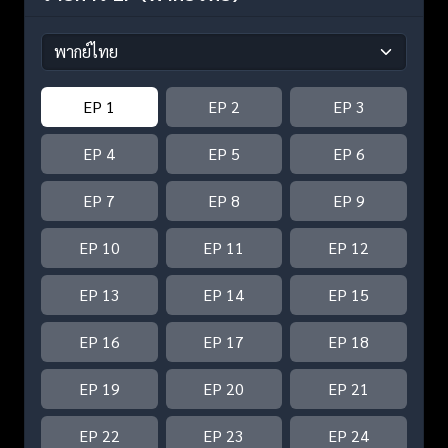
EP 1
EP 2
EP 3
EP 4
EP 5
EP 6
EP 7
EP 8
EP 9
EP 10
EP 11
EP 12
EP 13
EP 14
EP 15
EP 16
EP 17
EP 18
EP 19
EP 20
EP 21
EP 22
EP 23
EP 24