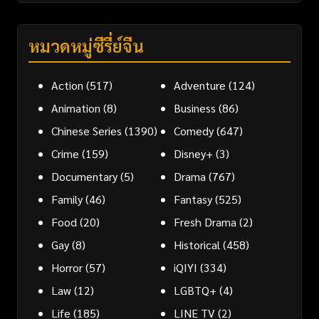
หมวดหมู่ซีรี่ย์จีน
Action
(517)
Adventure
(124)
Animation
(8)
Business
(86)
Chinese Series
(1390)
Comedy
(647)
Crime
(159)
Disney+
(3)
Documentary
(5)
Drama
(767)
Family
(46)
Fantasy
(525)
Food
(20)
Fresh Drama
(2)
Gay
(8)
Historical
(458)
Horror
(57)
iQIYI
(334)
Law
(12)
LGBTQ+
(4)
Life
(185)
LINE TV
(2)