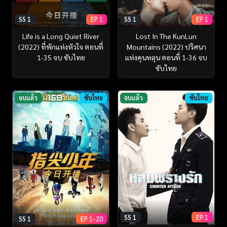
SS 1
EP 1
SS 1
EP 1
Life is a Long Quiet River
Lost In The KunLun
(2022) ที่พักแห่งหัวใจ ตอนที่
Mountains (2022) ปริศนา
1-35 จบ ซับไทย
แห่งคุนหลุน ตอนที่ 1-36 จบ
ซับไทย
จบแล้ว
ซับไทย
จบแล้ว
ซับไทย
SS 1
EP 1
SS 1
EP 1-20