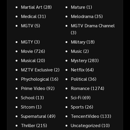
Martial Art
(28)
Mature
(1)
Medical
(31)
Melodrama
(35)
MGTV
(5)
MGTV Drama Channel
(3)
MGTY
(3)
Military
(18)
Movie
(726)
Music
(2)
Musical
(20)
Mystery
(283)
MZTV Exclusive
(2)
Netflix
(64)
Phychological
(16)
Political
(36)
Prime Video
(92)
Romance
(1274)
School
(13)
Sci-Fi
(69)
Sitcom
(1)
Sports
(26)
Supernatural
(49)
TencentVideo
(133)
Thriller
(215)
Uncategorized
(10)