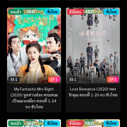
จบแล้ว
ซับไทย
ยังไม่จบ
ซับไทย
SS 1
EP 1
SS 1
EP 1
Lost Romance (2020) หลง
My Fantastic Mrs Right
รักคุณ ตอนที่ 1-20 จบ ซับไทย
(2020) ทูลท่านอ๋อง พระสนม
เป็นแมวเหมียว ตอนที่ 1-24
จบ ซับไทย
จบแล้ว
ซับไทย
ยังไม่จบ
ซับไทย