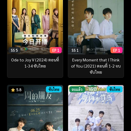
SS 5
EP 1
SS 1
EP 1
Ode to Joy V (2024) ตอนที่
Every Moment that I Think
1-34 ซับไทย
of You (2021) ตอนที่ 1-2 จบ
ซับไทย
ซับไทย
จบแล้ว
ซับไทย
5.8