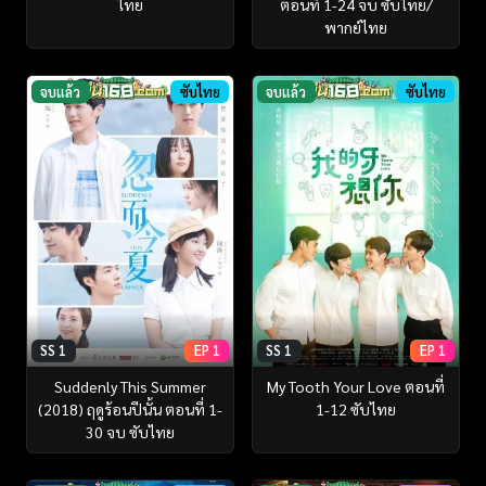
ไทย
ตอนที่ 1-24 จบ ซับไทย/
พากย์ไทย
จบแล้ว
ซับไทย
จบแล้ว
ซับไทย
SS 1
EP 1
SS 1
EP 1
Suddenly This Summer
My Tooth Your Love ตอนที่
(2018) ฤดูร้อนปีนั้น ตอนที่ 1-
1-12 ซับไทย
30 จบ ซับไทย