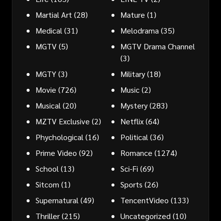
Martial Art
(28)
Mature
(1)
Medical
(31)
Melodrama
(35)
MGTV
(5)
MGTV Drama Channel
(3)
MGTY
(3)
Military
(18)
Movie
(726)
Music
(2)
Musical
(20)
Mystery
(283)
MZTV Exclusive
(2)
Netflix
(64)
Phychological
(16)
Political
(36)
Prime Video
(92)
Romance
(1274)
School
(13)
Sci-Fi
(69)
Sitcom
(1)
Sports
(26)
Supernatural
(49)
TencentVideo
(133)
Thriller
(215)
Uncategorized
(10)