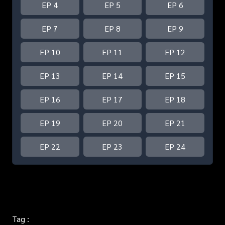
EP 4
EP 5
EP 6
EP 7
EP 8
EP 9
EP 10
EP 11
EP 12
EP 13
EP 14
EP 15
EP 16
EP 17
EP 18
EP 19
EP 20
EP 21
EP 22
EP 23
EP 24
Tag :