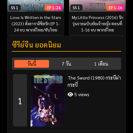
SS 1
EP 1-24
SS 1
EP 1-16
Love Is Written in the Stars
My Little Princess (2016) รัก
(2023) ดั่งดาราลิขิตรัก EP 1-
วุ่นวายฉบับยัยเจ้าหญิง ตอนที่
24 จบ พากย์ไทย/ซับไทย
1-16 จบ พากย์ไทย
ซีรี่ย์จีน ยอดนิยม
วันนี้
7 วัน
1 เดือน
The Sword (1980) กระบี่ผ่า
กระบี่
5 views
1