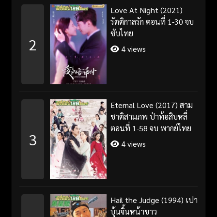
Love At Night (2021)
รัตติกาลรัก ตอนที่ 1-30 จบ
ซับไทย
2
4 views
Eternal Love (2017) สาม
ชาติสามภพ ป่าท้อสิบหลี่
ตอนที่ 1-58 จบ พากย์ไทย
3
4 views
Hail the Judge (1994) เปา
บุ้นจิ้นหน้าขาว