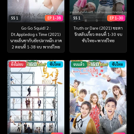
SS 1
EP 1-38
SS 1
EP 1-30
Go Go Squid! 2 :
Truth or Dare (2021) ชะตา
Dt.Appledog s Time (2021)
รักสลับเกี้ยว ตอนที่ 1-30 จบ
นายเย็นชากับยัยปลาหมึก ภาค
ซับไทย+พากย์ไทย
2 ตอนที่ 1-38 จบ พากย์ไทย
ยังไม่จบ
ซับไทย
จบแล้ว
ซับไทย