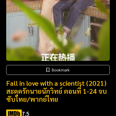
Bookmark
Fall in love with a scientist (2021)
สะดุดรักนายนักวิทย์ ตอนที่ 1-24 จบ
ซับไทย/พากย์ไทย
7.5