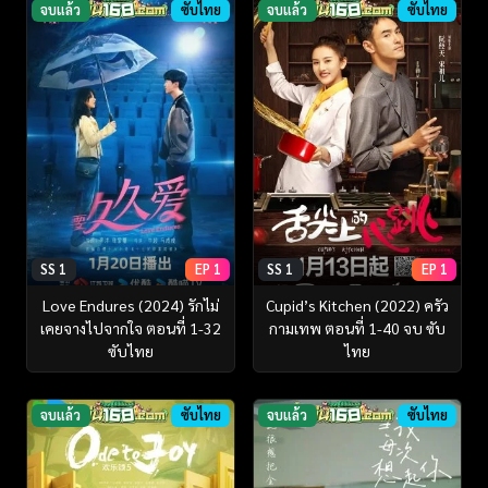
จบแล้ว
ซับไทย
จบแล้ว
ซับไทย
SS 1
EP 1
SS 1
EP 1
Love Endures (2024) รักไม่
Cupid’s Kitchen (2022) ครัว
เคยจางไปจากใจ ตอนที่ 1-32
กามเทพ ตอนที่ 1-40 จบ ซับ
ซับไทย
ไทย
จบแล้ว
ซับไทย
จบแล้ว
ซับไทย