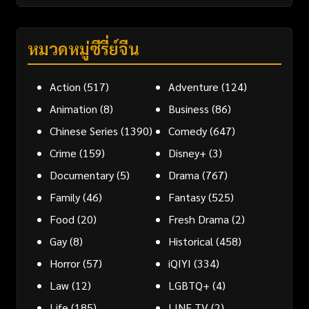
หมวดหมู่ซีรี่ย์จีน
Action
(517)
Adventure
(124)
Animation
(8)
Business
(86)
Chinese Series
(1390)
Comedy
(647)
Crime
(159)
Disney+
(3)
Documentary
(5)
Drama
(767)
Family
(46)
Fantasy
(525)
Food
(20)
Fresh Drama
(2)
Gay
(8)
Historical
(458)
Horror
(57)
iQIYI
(334)
Law
(12)
LGBTQ+
(4)
Life
(185)
LINE TV
(2)