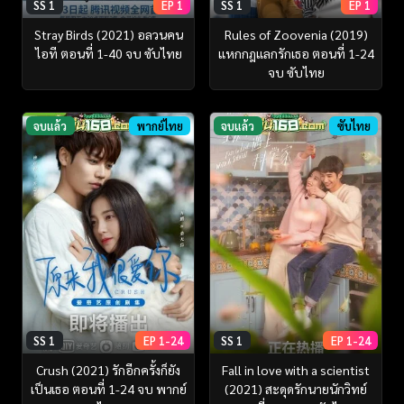
SS 1
EP 1
SS 1
EP 1
Stray Birds (2021) อลวนคน
Rules of Zoovenia (2019)
ไอที ตอนที่ 1-40 จบ ซับไทย
แหกกฎแลกรักเธอ ตอนที่ 1-24
จบ ซับไทย
จบแล้ว
พากย์ไทย
จบแล้ว
ซับไทย
SS 1
EP 1-24
SS 1
EP 1-24
Crush (2021) รักอีกครั้งก็ยัง
Fall in love with a scientist
เป็นเธอ ตอนที่ 1-24 จบ พากย์
(2021) สะดุดรักนายนักวิทย์