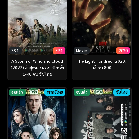
SS 1
EP 1
Movie
2020
A Storm of Wind and Cloud
The Eight Hundred (2020)
(2022) ล่าสุดขอบเวหา ตอนที่
นักรบ 800
1-40 จบ ซับไทย
จบแล้ว
พากย์ไทย
จบแล้ว
ซับไทย