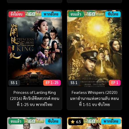
ยังไม่จบ
พากย์ไทย
จบแล้ว
ซับไทย
SS 1
EP 1-25
SS 1
EP 1
Princess of Lanling King
Fearless Whispers (2020)
(2016) ศึกรักลิขิตสวรรค์ ตอน
มหาอำนาจแห่งความลับ ตอน
ที่ 1-25 จบ พากย์ไทย
ที่ 1-51 จบ ซับไทย
จบแล้ว
ซับไทย
พากย์ไทย
6.5