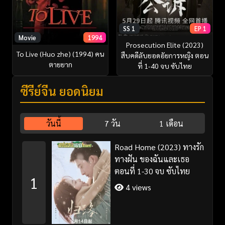
SS 1
EP 1
Movie
1994
Prosecution Elite (2023)
To Live (Huo zhe) (1994) คน
สืบคดีลับยอดอัยการหญิง ตอน
ตายยาก
ที่ 1-40 จบ ซับไทย
ซีรี่ย์จีน ยอดนิยม
วันนี้
7 วัน
1 เดือน
Road Home (2023) ทางรัก
ทางฝัน ของฉันและเธอ
ตอนที่ 1-30 จบ ซับไทย
1
4 views