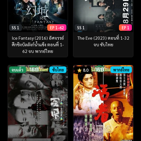
SS 1
EP 1-62
SS 1
EP 1
Ice Fantasy (2016) อัศจรรย์
The Eve (2023) ตอนที่ 1-32
ศึกชิงบัลลังก์น้ำแข็ง ตอนที่ 1-
จบ ซับไทย
62 จบ พากย์ไทย
จบแล้ว
ซับไทย
พากย์ไทย
8.0