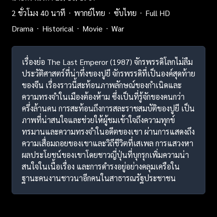
2 ชั่วโมง 40 นาที
พากย์ไทย
ซับไทย
Full HD
Drama
Historical
Movie
War
เรื่องย่อ The Last Emperor (1987) จักรพรรดิโลกไม่ลืม
ประวัติศาสตร์ที่น่าทึ่งของปูยี จักรพรรดิที่เป็นองค์สุดท้าย
ของจีน เรื่องราวนี้สะท้อนภาพลักษณ์ของกำเนิดและ
ความทรงจำในเมืองต้องห้าม ซึ่งเป็นที่รู้จักของคนกว่า
ครึ่งล้านคน การสะท้อนถึงการสละราชสมบัติของปูยี เป็น
ภาพที่น่าสนใจและช่วยให้ผู้ชมเข้าใจถึงความทุกข์
ทรมานและความทรงจำในอดีตของเขา ผ่านการแสดงถึง
ความเสื่อมถอยของเขาและวิถีชีวิตที่เสเพล การแสวงหา
ผลประโยชน์ของเขาโดยชาวญี่ปุ่นที่บุกรุกเพิ่มความน่า
สนใจในเนื้อเรื่อง และการดำรงอยู่อย่างคลุมเครือใน
ฐานะคนงานชาวนาอีกคนในสาธารณรัฐประชาชน