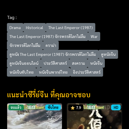
Tag :
Drama
Historical
The Last Emperor (1987)
The Last Emperor (1987) จักรพรรดิโลกไม่ลืม
War
จักรพรรดิโลกไม่ลืม
ดราม่า
ดูหนัง The Last Emperor (1987) จักรพรรดิโลกไม่ลืม
ดูหนังจีน
ดูหนังจีนออนไลน์
ประวัติศาสตร์
สงคราม
หนังจีน
หนังจีนซับไทย
หนังจีนพากย์ไทย
อิงประวัติศาสตร์
แนะนำซีรี่ย์จีน ที่คุณอาจชอบ
จบแล้ว
ซับไทย
HD
7.9