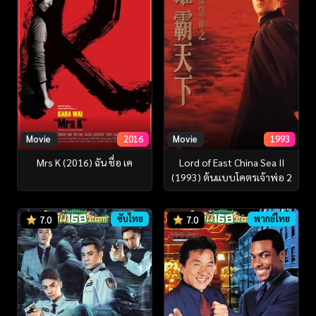
Movie
2016
Movie
1993
Mrs K (2016) ฉัน ชื่อ เค
Lord of East China Sea II
(1993) ต้นแบบโคตรเจ้าพ่อ 2
ซับไทย
พากย์ไทย
7.0
7.0