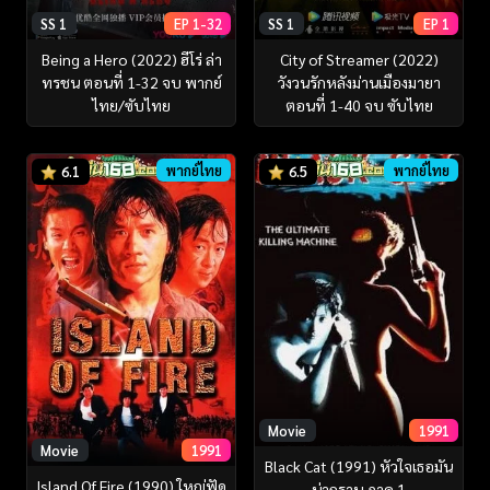
SS 1
EP 1-32
SS 1
EP 1
Being a Hero (2022) ฮีโร่ ล่า
City of Streamer (2022)
ทรชน ตอนที่ 1-32 จบ พากย์
วังวนรักหลังม่านเมืองมายา
ไทย/ซับไทย
ตอนที่ 1-40 จบ ซับไทย
พากย์ไทย
พากย์ไทย
6.1
6.5
Movie
1991
Movie
1991
Black Cat (1991) หัวใจเธอมัน
Island Of Fire (1990) ใหญ่ฟัด
น่ากราบ ภาค 1