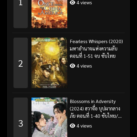
1
4 views
Fearless Whispers (2020)
มหาอำนาจแห่งความลับ
ตอนที่ 1-51 จบ ซับไทย
2
4 views
Blossoms in Adversity
(2024) ฮวาจื่อ บุปผากลาง
ภัย ตอนที่ 1-40 ซับไทย/
3
พากย์ไทย
4 views