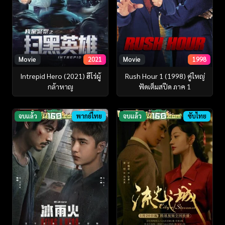
Movie
2021
Movie
1998
Intrepid Hero (2021) ฮีโร่ผู้
Rush Hour 1 (1998) คู่ใหญ่
กล้าหาญ
ฟัดเต็มสปีด ภาค 1
จบแล้ว
พากย์ไทย
จบแล้ว
ซับไทย