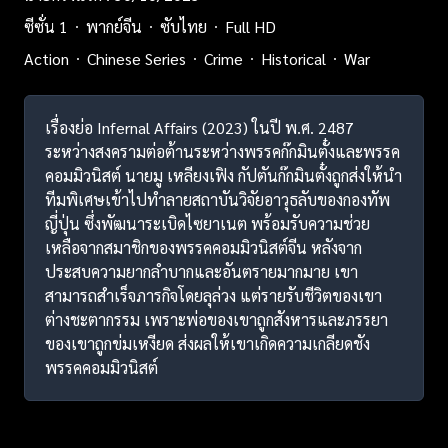
ซีซั่น 1
พากย์จีน
ซับไทย
Full HD
Action
Chinese Series
Crime
Historical
War
เรื่องย่อ Infernal Affairs (2023) ในปี พ.ศ. 2487
ระหว่างสงครามต่อต้านระหว่างพรรคก๊กมินตั๋งและพรรค
คอมมิวนิสต์ นายมู เหลียงเฟิง กัปตันก๊กมินตั๋งถูกส่งให้นำ
ทีมพิเศษเข้าไปทำลายสถาบันวิจัยอาวุธลับของกองทัพ
ญี่ปุ่น ซึ่งพัฒนาระเบิดไซยาเนต พร้อมรับความช่วย
เหลือจากสมาชิกของพรรคคอมมิวนิสต์จีน หลังจาก
ประสบความยากลำบากและอันตรายมากมาย เขา
สามารถสำเร็จภารกิจโดยลุล่วง แต่รายรับชีวิตของเขา
ต่างชะตากรรม เพราะพ่อของเขาถูกสังหารและภรรยา
ของเขาถูกข่มเหงียด ส่งผลให้เขาเกิดความเกลียดชัง
พรรคคอมมิวนิสต์