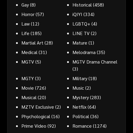
Gay
(8)
Historical
(458)
Horror
(57)
iQIYI
(334)
Law
(12)
LGBTQ+
(4)
Life
(185)
LINE TV
(2)
Martial Art
(28)
Mature
(1)
Medical
(31)
Melodrama
(35)
MGTV
(5)
MGTV Drama Channel
(3)
MGTY
(3)
Military
(18)
Movie
(726)
Music
(2)
Musical
(20)
Mystery
(283)
MZTV Exclusive
(2)
Netflix
(64)
Phychological
(16)
Political
(36)
Prime Video
(92)
Romance
(1274)