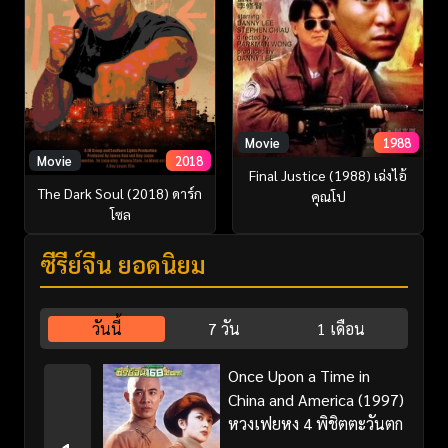
Movie
1988
Movie
2018
Final Justice (1988) เฉ่งไอ้
The Dark Soul (2018) ดาร์ก
คุณโป
โซล
ซีรี่ย์จีน ยอดนิยม
วันนี้
7 วัน
1 เดือน
Once Upon a Time in
China and America (1997)
หวงเฟยหง 4 พิชิตตะวันตก