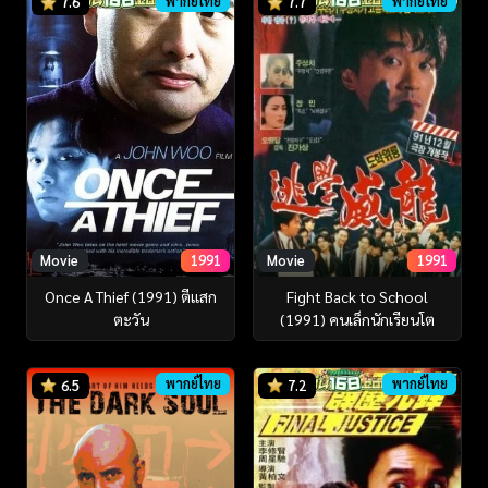
พากย์ไทย
พากย์ไทย
7.6
7.7
Movie
1991
Movie
1991
Once A Thief (1991) ตีแสก
Fight Back to School
ตะวัน
(1991) คนเล็กนักเรียนโต
พากย์ไทย
พากย์ไทย
6.5
7.2