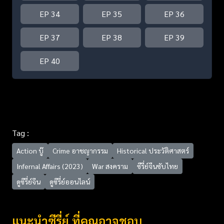
EP 34
EP 35
EP 36
EP 37
EP 38
EP 39
EP 40
Tag :
Action บู๊
Crime อาชญากรรม
Historical ประวัติศาสตร์
Infernal Affairs (2023)
War สงคราม
ซีรี่ย์จีนซับไทย
ดูซีรี่ย์จีน
ดูซีรี่ย์ออนไลน์
แนะนำซีรี่ย์ ที่คุณอาจชอบ