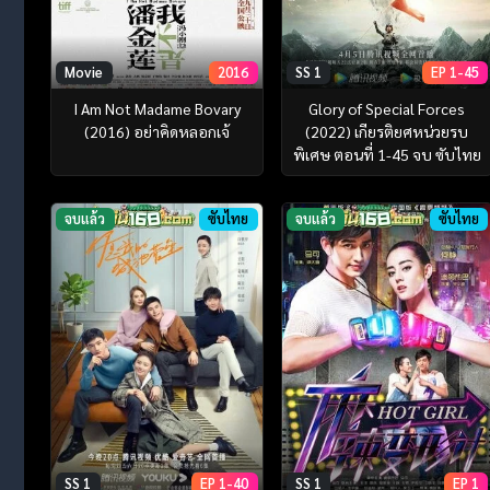
Movie
2016
SS 1
EP 1-45
I Am Not Madame Bovary
Glory of Special Forces
(2016) อย่าคิดหลอกเจ้
(2022) เกียรติยศหน่วยรบ
พิเศษ ตอนที่ 1-45 จบ ซับไทย
จบแล้ว
ซับไทย
จบแล้ว
ซับไทย
SS 1
EP 1-40
SS 1
EP 1