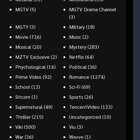
MGTV
(5)
MGTV Drama Channel
(3)
MGTY
(3)
Military
(18)
Movie
(726)
Music
(2)
Musical
(20)
Mystery
(283)
MZTV Exclusive
(2)
Netflix
(64)
Phychological
(16)
Political
(36)
Prime Video
(92)
Romance
(1274)
School
(13)
Sci-Fi
(69)
Sitcom
(1)
Sports
(26)
Supernatural
(49)
TencentVideo
(133)
Thriller
(215)
Uncategorized
(10)
Viki
(500)
Viu
(3)
War
(36)
Wavve
(1)