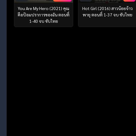
You Are My Hero (2021) คุณ
Hot Girl (2016) สาวน้อยจ้าว
คือป้อมปราการของฉัน ตอนที่
พายุ ตอนที่ 1-37 จบ ซับไทย
1-40 จบ ซับไทย