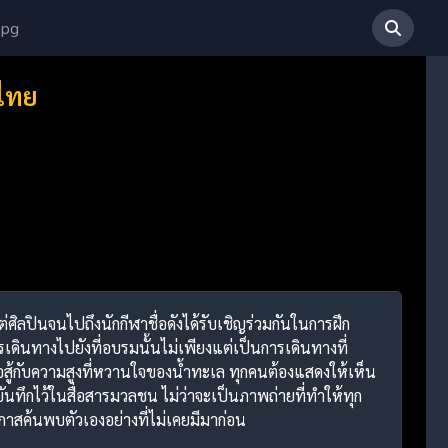
 pg
ยไทย
่ศิลปินจนไปถึงนักกีฬาชื่อดังได้รับเชิญร่วมกันในการฝึก
รเดินทางไปยังที่อบรมนั้นไม่เพียงแต่เป็นการเดินทางที่
่อสู้กับความสูงที่หวานใจของน้ำทะเล ทุกคนต้องแสดงให้เห็น
ึกไว้ในสื่อสารมวลชน ไม่ว่าจะเป็นภาพถ่ายที่ทำให้ทุก
กาสค้นพบตัวเองอย่างที่ไม่เคยมีมาก่อน