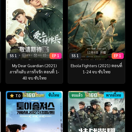
SS 1
EP 1
SS 1
EP 1
My Dear Guardian (2021)
Ebola Fighters (2021) ตอนที่
ภารกิจลับ ภารกิจรัก ตอนที่ 1-
1-24 จบ ซับไทย
40 จบ ซับไทย
ซับไทย
จบแล้ว
พากย์ไทย
7.0