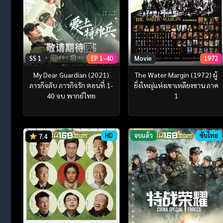
SS 1
EP 1-40
Movie
1972
My Dear Guardian (2021)
The Water Margin (1972) ผู้
ภารกิจลับ ภารกิจรัก ตอนที่ 1-
ยิ่งใหญ่แห่งเขาเหลียงซาน ภาค
40 จบ พากย์ไทย
1
HD
จบแล้ว
ซับไทย
7.4