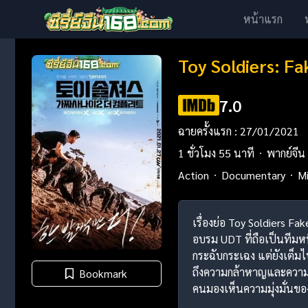
หน้าแรก
Toy Soldiers: F
7.0
ฉายครั้งแรก : 27/01/2021
1 ชั่วโมง 55 นาที
พากย์จีน
Action
Documentary
Mi
เรื่องย่อ Toy Soldiers Fa
อบรม UDT ที่ถือเป็นทีมหน
กระฉับกระเฉง แต่ยังเต็มไ
ถึงความกล้าหาญและความสา
Bookmark
คนมองเห็นความมุ่งมั่นของ