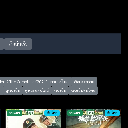
ตัวเล่นเร็ว
 Men 2 The Complete (2021) บรรยายไทย
War สงคราม
ย
ดูหนังจีน
ดูหนังออนไลน์
หนังจีน
หนังจีนซับไทย
จบแล้ว
ซับไทย
จบแล้ว
ซับไทย