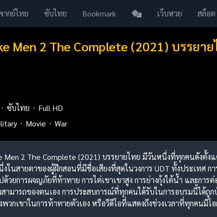
พากย์ไทย
ซับไทย
Bookmark
เว็บหวย
สล็อต
ake Men 2 The Complete (2021) บรรยา
ซับไทย
Full HD
litary
Movie
War
ke Men 2 The Complete (2021) บรรยายไทย มีวันหนึ่งที่ทุกคนดังตั้งแต
ึ่งในสายตาของผู้ฝึกสอนที่มีชื่อเสียงที่สุดในวงการ UDT ทั้งประเทศ กา
ปด้วยการผจญภัยที่ท้าทาย การไต่เขาเขาสูง การย่างกุ้งใต้น้ำ และการต
มารถของตนเอง การประสบการณ์ที่ทุกคนได้รับในการอบรมนี้ได้ถูกบันท
พวกเขาในการท้าทายตัวเอง หรือวีดีโอที่แสดงถึงช่วงเวลาที่ทุกคนมีโอ