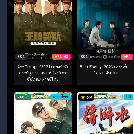
SS 1
EP 1-40
SS 1
EP 1
Ace Troops (2021) กองกำลัง
Best Enemy (2023) ตอนที่ 1-
ประจัญบาน ตอนที่ 1-40 จบ
36 จบ ซับไทย
ซับไทย/พากย์ไทย
จบแล้ว
พากย์ไทย
HD
6.9