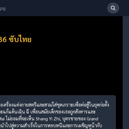
 pg
-36 ซับไทย
งเครื่องแต่งกายสตรีและสวมใส่ชุดเกราะเพื่อต่อสู้ในยุคก่อตั้ง
ะแก้แค้นเฉิน ฉี เพื่อนสมัยเด็กของเธอถูกสังหารและ
ai ไม่ยอมที่จะเห็น Shang Yi Zhi, บุตรชายของ Grand
ึ่งนำไปสู่ความสำเร็จในการหลบหนีและการเผชิญหน้ากับ