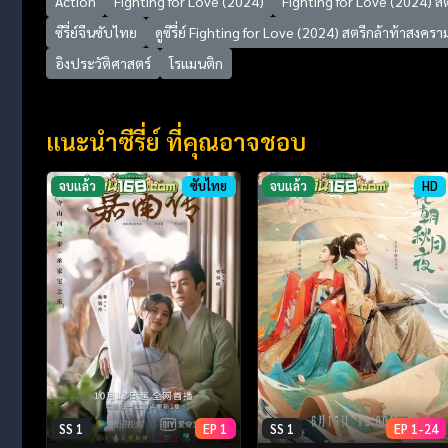
Action
Fighting for Love (2024)
Fighting for Love (2024) ส
ซีรี่ย์จีนซับไทย
ดูซีรี่ย์ Fighting for Love (2024) สตรีกล้าท้าสงครา
อิงประวัติศาสตร์
โรแมนติก
แนะนำซีรี่ย์ ที่คุณอาจชอบ
จบแล้ว
ซับไทย
จบแล้ว
HD
SS 1
EP 1
SS 1
EP 1-24