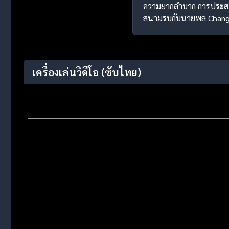
ความยากลำบาก การประสบค
สนามรบกับนายพล Chang 
เครื่องเล่นวิดีโอ
(ซับไทย)