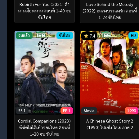
Rebirth For You (2021) ตำ
Love Behind the Melody
นานเจียหนาน ตอนที่ 1-40 จบ
(2022) อลเวงบรรเลงรัก ตอนที่
ซับไทย
1-24 ซับไทย
จบแล้ว
ซับไทย
HD
7.4
SS 1
EP 1
Movie
1990
Cordial Companions (2023)
A Chinese Ghost Story 2
พิชิตใจใต้เท้าจอมโหด ตอนที่
(1990) โปเยโปโลเย ภาค 2
1-20 จบ ซับไทย