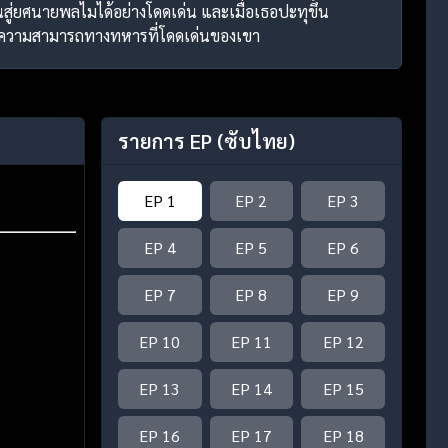
ยศนายพลไมได้อย่างโดดเด่น และเมื่อเธอปะทุขึ้น
ะความสามารถทางทหารที่โดดเด่นของเขา
รายการ EP
(ซับไทย)
EP 1
EP 2
EP 3
EP 4
EP 5
EP 6
EP 7
EP 8
EP 9
EP 10
EP 11
EP 12
EP 13
EP 14
EP 15
EP 16
EP 17
EP 18