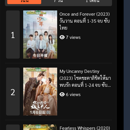
วันนี้
7 วัน
1 เดือน
Once and Forever (2023)
วันวาน ตอนที่ 1-35 จบ ซับ
ไทย
1
7 views
My Uncanny Destiny
(2023) โชคชะตาลิขิตให้มา
พบรัก ตอนที่ 1-24 จบ ซับ
2
ไทย/พากย์ไทย
6 views
Fearless Whispers (2020)