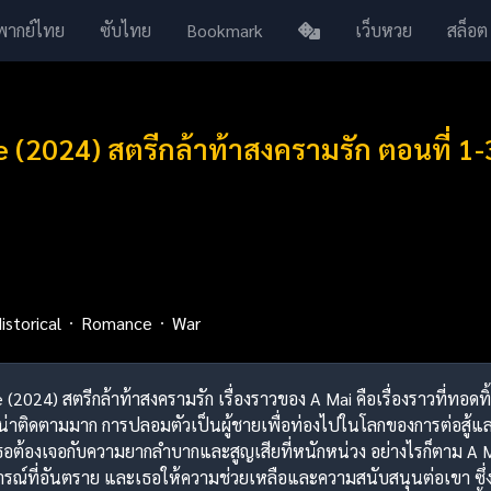
พากย์ไทย
ซับไทย
Bookmark
เว็บหวย
สล็อต
e (2024) สตรีกล้าท้าสงครามรัก ตอนที่ 1
istorical
Romance
War
e (2024) สตรีกล้าท้าสงครามรัก เรื่องราวของ A Mai คือเรื่องราวที่ทอดทิ้
ะน่าติดตามมาก การปลอมตัวเป็นผู้ชายเพื่อท่องไปในโลกของการต่อสู้แล
เธอต้องเจอกับความยากลำบากและสูญเสียที่หนักหน่วง อย่างไรก็ตาม A M
การณ์ที่อันตราย และเธอให้ความช่วยเหลือและความสนับสนุนต่อเขา ซ