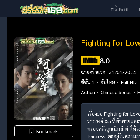
หน้าแรก
Fighting for Lov
8.0
ฉายครั้งแรก : 31/01/2024
ซีซั่น 1
ซับไทย
Full HD
Action
Chinese Series
H
เรื่องย่อ Fighting for Lov
ราชวงศ์ Xia ที่ท้าทายแล
ครอบครัวถูกเฉินฉี ทำให้
Bookmark
Princess, ตกอยู่ในสถาน