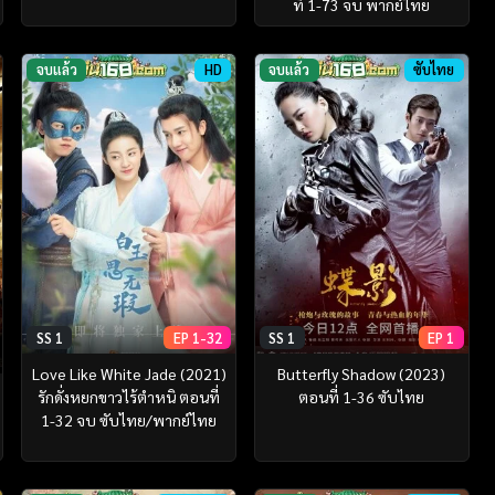
ที่ 1-73 จบ พากย์ไทย
จบแล้ว
HD
จบแล้ว
ซับไทย
SS 1
EP 1-32
SS 1
EP 1
Love Like White Jade (2021)
Butterfly Shadow (2023)
รักดั่งหยกขาวไร้ตำหนิ ตอนที่
ตอนที่ 1-36 ซับไทย
1-32 จบ ซับไทย/พากย์ไทย