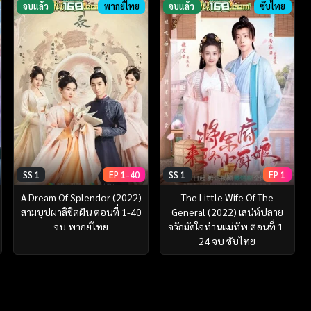
จบแล้ว
พากย์ไทย
จบแล้ว
ซับไทย
SS 1
EP 1-40
SS 1
EP 1
A Dream Of Splendor (2022)
The Little Wife Of The
สามบุปผาลิขิตฝัน ตอนที่ 1-40
General (2022) เสน่ห์ปลาย
จบ พากย์ไทย
จวักมัดใจท่านแม่ทัพ ตอนที่ 1-
24 จบ ซับไทย