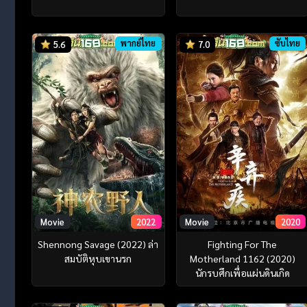
พากย์ไทย
ซับไทย
5.6
7.0
Movie
2022
Movie
2020
Shennong Savage (2022) ล่า
Fighting For The
สมบัติหุบเขานรก
Motherland 1162 (2020)
นักรบศึกเพื่อแผ่นดินเกิด