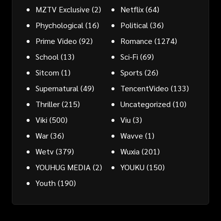
MZTV Exclusive
(2)
Netflix
(64)
Phychological
(16)
Political
(36)
Prime Video
(92)
Romance
(1274)
School
(13)
Sci-Fi
(69)
Sitcom
(1)
Sports
(26)
Supernatural
(49)
TencentVideo
(133)
Thriller
(215)
Uncategorized
(10)
Viki
(500)
Viu
(3)
War
(36)
Wavve
(1)
Wetv
(379)
Wuxia
(201)
YOUHUG MEDIA
(2)
YOUKU
(150)
Youth
(190)