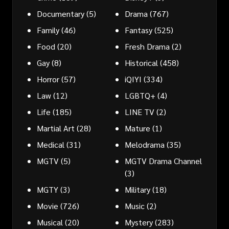
Documentary
(5)
Drama
(767)
Family
(46)
Fantasy
(525)
Food
(20)
Fresh Drama
(2)
Gay
(8)
Historical
(458)
Horror
(57)
iQIYI
(334)
Law
(12)
LGBTQ+
(4)
Life
(185)
LINE TV
(2)
Martial Art
(28)
Mature
(1)
Medical
(31)
Melodrama
(35)
MGTV
(5)
MGTV Drama Channel
(3)
MGTY
(3)
Military
(18)
Movie
(726)
Music
(2)
Musical
(20)
Mystery
(283)