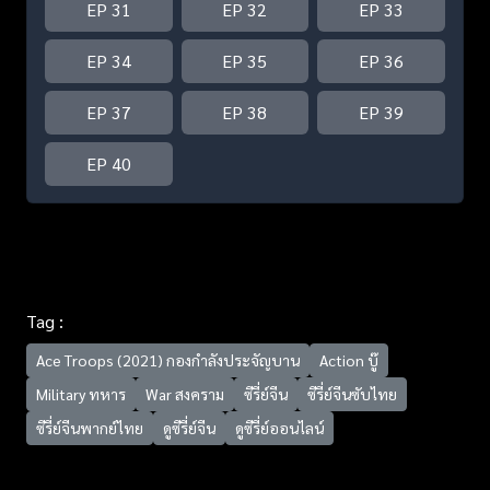
EP 31
EP 32
EP 33
EP 34
EP 35
EP 36
EP 37
EP 38
EP 39
EP 40
Tag :
Ace Troops (2021) กองกำลังประจัญบาน
Action บู๊
Military ทหาร
War สงคราม
ซีรี่ย์จีน
ซีรี่ย์จีนซับไทย
ซีรี่ย์จีนพากย์ไทย
ดูซีรี่ย์จีน
ดูซีรี่ย์ออนไลน์