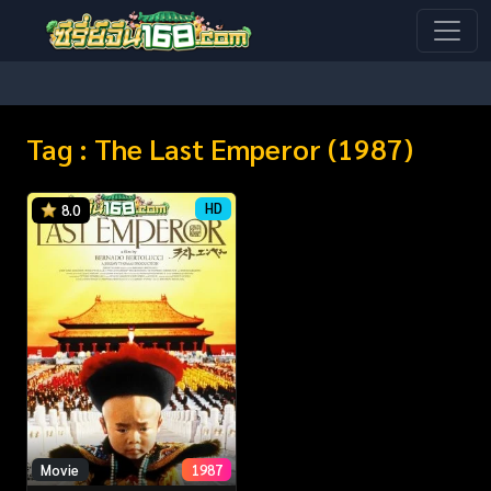
Tag : The Last Emperor (1987)
HD
8.0
Movie
1987