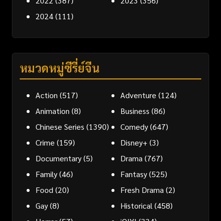
2022
(387)
2023
(356)
2024
(111)
หมวดหมู่ซีรี่ย์จีน
Action
(517)
Adventure
(124)
Animation
(8)
Business
(86)
Chinese Series
(1390)
Comedy
(647)
Crime
(159)
Disney+
(3)
Documentary
(5)
Drama
(767)
Family
(46)
Fantasy
(525)
Food
(20)
Fresh Drama
(2)
Gay
(8)
Historical
(458)