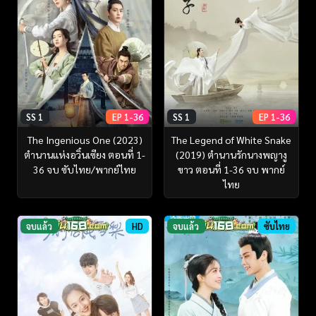
SS 1
EP 1-36
SS 1
EP 1-36
The Ingenious One (2023)
The Legend of White Snake
ตำนานแห่งอวิ๋นเซียง ตอนที่ 1-
(2019) ตำนานรักนางพญางู
36 จบ ซับไทย/พากย์ไทย
ขาว ตอนที่ 1-36 จบ พากย์
ไทย
จบแล้ว
HD
จบแล้ว
ซับไทย