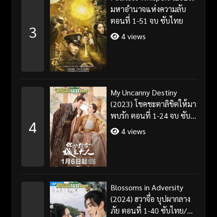
มหาอำนาจแห่งความลับ
ตอนที่ 1-51 จบ ซับไทย
3
4 views
My Uncanny Destiny
(2023) โชคชะตาลิขิตให้มา
พบรัก ตอนที่ 1-24 จบ ซับ
4
ไทย/พากย์ไทย
4 views
Blossoms in Adversity
(2024) ฮวาจื่อ บุปผากลาง
ภัย ตอนที่ 1-40 ซับไทย/