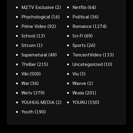
MZTV Exclusive
(2)
Netflix
(64)
Phychological
(16)
Political
(36)
Prime Video
(92)
Romance
(1274)
School
(13)
Sci-Fi
(69)
Sitcom
(1)
Sports
(26)
Supernatural
(49)
TencentVideo
(133)
Thriller
(215)
Uncategorized
(10)
Viki
(500)
Viu
(3)
War
(36)
Wavve
(1)
Wetv
(379)
Wuxia
(201)
YOUHUG MEDIA
(2)
YOUKU
(150)
Youth
(190)