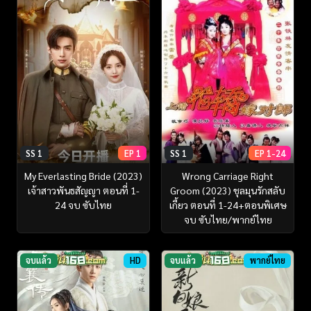
SS 1
EP 1
SS 1
EP 1-24
My Everlasting Bride (2023)
Wrong Carriage Right
เจ้าสาวพันธสัญญา ตอนที่ 1-
Groom (2023) ชุลมุนรักสลับ
24 จบ ซับไทย
เกี้ยว ตอนที่ 1-24+ตอนพิเศษ
จบ ซับไทย/พากย์ไทย
จบแล้ว
HD
จบแล้ว
พากย์ไทย