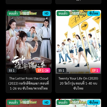
จบแล้ว
HD
จบแล้ว
ซับไทย
SS 1
EP 1-26
SS 1
EP 1
The Letter from the Cloud
Twenty Your Life On (2020)
(2022) กลรักลิขิตเมฆา ตอนที่
20 วัยว้าวุ่น ตอนที่ 1-40 จบ
1-26 จบ ซับไทย/พากย์ไทย
ซับไทย
จบแล้ว
HD
จบแล้ว
ซับไทย