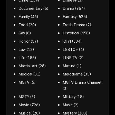
Documentary
(5)
Drama
(767)
Family
(46)
Fantasy
(525)
Food
(20)
Fresh Drama
(2)
Gay
(8)
Historical
(458)
Horror
(57)
iQIYI
(334)
Law
(12)
LGBTQ+
(4)
Life
(185)
LINE TV
(2)
Martial Art
(28)
Mature
(1)
Medical
(31)
Melodrama
(35)
MGTV
(5)
MGTV Drama Channel
(3)
MGTY
(3)
Military
(18)
Movie
(726)
Music
(2)
Musical
(20)
Mystery
(283)