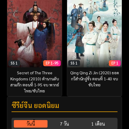
SS 1
EP 1-95
SS 1
EP 1
Secret of The Three
Qing Qing Zi Jin (2020) ยอด
Kingdoms (2010) ตำนานลับ
กวีสำนักจู๋ซิ่ว ตอนที่ 1-40 จบ
สามก๊ก ตอนที่ 1-95 จบ พากย์
ซับไทย
ไทย/ซับไทย
ซีรี่ย์จีน ยอดนิยม
วันนี้
7 วัน
1 เดือน