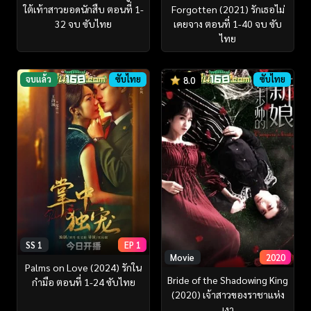
ใต้เท้าสาวยอดนักสืบ ตอนที่ 1-
Forgotten (2021) รักเธอไม่
32 จบ ซับไทย
เคยจาง ตอนที่ 1-40 จบ ซับ
ไทย
จบแล้ว
ซับไทย
ซับไทย
8.0
SS 1
EP 1
Movie
2020
Palms on Love (2024) รักใน
Bride of the Shadowing King
กำมือ ตอนที่ 1-24 ซับไทย
(2020) เจ้าสาวของราชาแห่ง
เงา