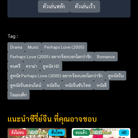
ตัวเล่นหลัก
ตัวเล่นเร็ว
Tag :
Drama
Music
Perhaps Love (2005)
Perhaps Love (2005) อยากร้องบอกโลกว่ารัก
Romance
ดนตรี
ดราม่า
ดูหนัง HD
ดูหนัง Perhaps Love (2005) อยากร้องบอกโลกว่ารัก
ดูหนังจีน
ดูหนังจีนออนไลน์
หนังจีน
หนังจีนซับไทย
หนังดี
โรแมนติก
แนะนำซีรี่ย์จีน ที่คุณอาจชอบ
ยังไม่จบ
ซับไทย
จบแล้ว
HD